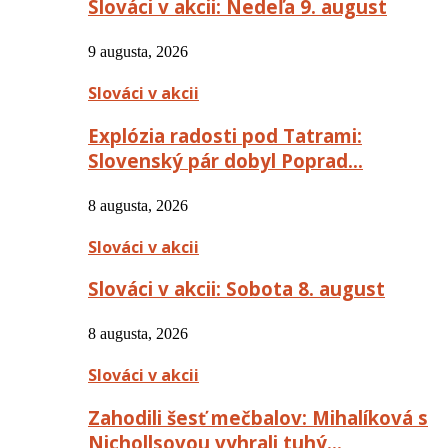
Slováci v akcii: Nedeľa 9. august
9 augusta, 2026
Slováci v akcii
Explózia radosti pod Tatrami:
Slovenský pár dobyl Poprad…
8 augusta, 2026
Slováci v akcii
Slováci v akcii: Sobota 8. august
8 augusta, 2026
Slováci v akcii
Zahodili šesť mečbalov: Mihalíková s
Nichollsovou vyhrali tuhý…