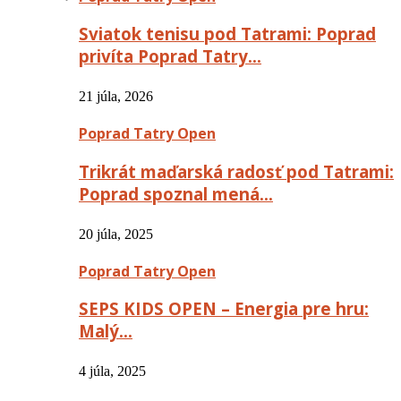
Sviatok tenisu pod Tatrami: Poprad
privíta Poprad Tatry…
21 júla, 2026
Poprad Tatry Open
Trikrát maďarská radosť pod Tatrami:
Poprad spoznal mená…
20 júla, 2025
Poprad Tatry Open
SEPS KIDS OPEN – Energia pre hru:
Malý…
4 júla, 2025