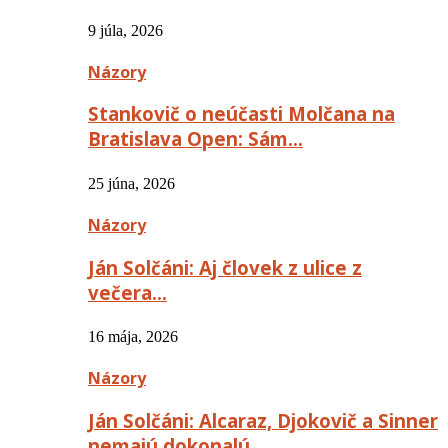
9 júla, 2026
Názory
Stankovič o neúčasti Molčana na
Bratislava Open: Sám…
25 júna, 2026
Názory
Ján Solčáni: Aj človek z ulice z
večera…
16 mája, 2026
Názory
Ján Solčáni: Alcaraz, Djokovič a Sinner
nemajú dokonalú…