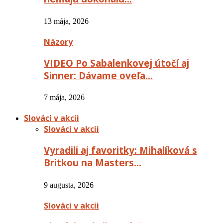
13 mája, 2026
Názory
VIDEO Po Sabalenkovej útočí aj
Sinner: Dávame oveľa…
7 mája, 2026
Slováci v akcii
Slováci v akcii
Vyradili aj favoritky: Mihalíková s
Britkou na Masters…
9 augusta, 2026
Slováci v akcii