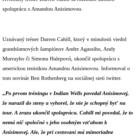
spoluprácu s Amandou Anisimovou.
Uznávaný tréner Darren Cahill, ktorý v minulosti viedol
grandslamových šampiónov Andre Agassiho, Andy
Murrayho či Simonu Halepovú, ukončil spoluprácu s
americkou tenistkou Amandou Anisimovou. Informoval o
tom novinár Ben Rothenberg na sociálnej sieti twitter.
„Po prvom tréningu v Indian Wells povedal Anisimovej,
že narazil do steny a vyhorel, že nie je schopný byť na
tour. A zrazu ukončil spoluprácu. Cahill mi povedal, že to
nemá nič spoločné s jeho osobným vzťahom k
Anisimovej. Ale, že pri cestovaní má mimoriadne