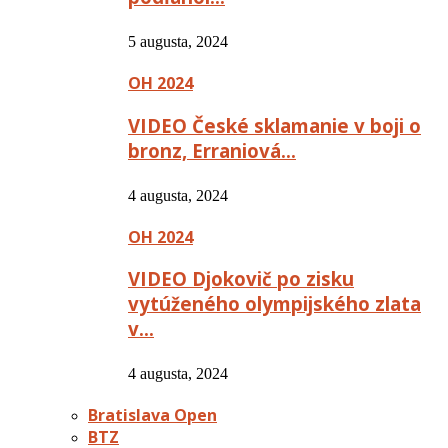
5 augusta, 2024
OH 2024
VIDEO České sklamanie v boji o
bronz, Erraniová…
4 augusta, 2024
OH 2024
VIDEO Djokovič po zisku
vytúženého olympijského zlata
v…
4 augusta, 2024
Bratislava Open
BTZ