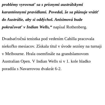
problémy vyrovnať sa s prísnymi austrálskymi
karanténnymi pravidlami. Povedal, že sa plánuje vrátiť
do Austrálie, aby si oddýchol. Anisimová bude
pokračovať v Indian Wells,“
napísal Rothenberg.
Dvadsaťročná tenistka pod vedením Cahilla pracovala
niekoľko mesiacov. Získala titul v úvode sezóny na turnaji
v Melbourne. Hrala osemfinále na grandslamovom
Australian Open. V Indian Wells si v 1. kole hladko
poradila s Navarrovou dvakrát 6-2.