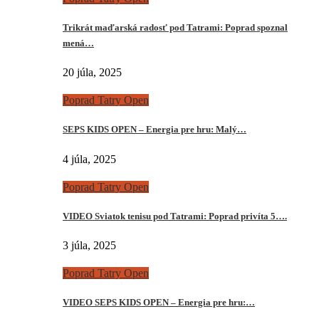
Trikrát maďarská radosť pod Tatrami: Poprad spoznal
mená…
20 júla, 2025
Poprad Tatry Open
SEPS KIDS OPEN – Energia pre hru: Malý…
4 júla, 2025
Poprad Tatry Open
VIDEO Sviatok tenisu pod Tatrami: Poprad privíta 5….
3 júla, 2025
Poprad Tatry Open
VIDEO SEPS KIDS OPEN – Energia pre hru:…