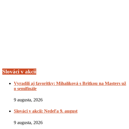
Slováci v akcii
Vyradili aj favoritky: Mihalíková s Britkou na Masters už
o semifinále
9 augusta, 2026
Slováci v akcii: Nedeľa 9. august
9 augusta, 2026