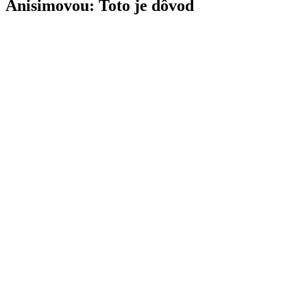
Anisimovou: Toto je dôvod