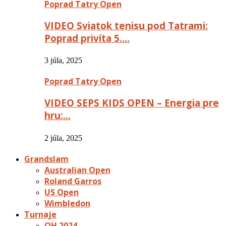
Poprad Tatry Open
VIDEO Sviatok tenisu pod Tatrami:
Poprad privíta 5….
3 júla, 2025
Poprad Tatry Open
VIDEO SEPS KIDS OPEN – Energia pre
hru:…
2 júla, 2025
Grandslam
Australian Open
Roland Garros
US Open
Wimbledon
Turnaje
OH 2024