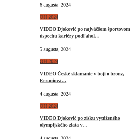
6 augusta, 2024
OH 2024
VIDEO Djokovič po najväčšom športovom
úspechu kariéry podľahol…
5 augusta, 2024
OH 2024
VIDEO České sklamanie v boji o bronz,
Erraniová…
4 augusta, 2024
OH 2024
VIDEO Djokovič po zisku vytúženého
olympijského zlata v…
4 augusta, 2024