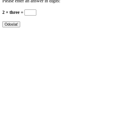
Please enter an answer in digits:
2 × three =