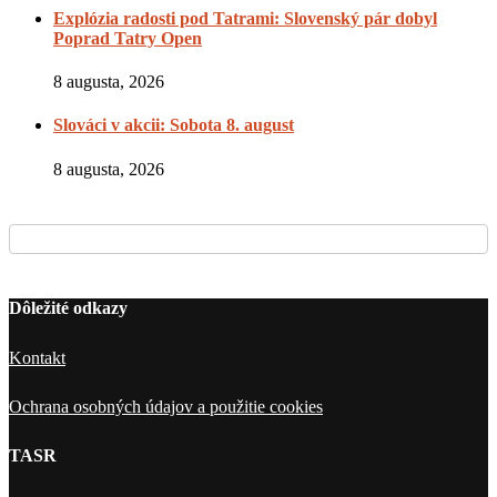
Explózia radosti pod Tatrami: Slovenský pár dobyl
Poprad Tatry Open
8 augusta, 2026
Slováci v akcii: Sobota 8. august
8 augusta, 2026
Dôležité odkazy
Kontakt
Ochrana osobných údajov a použitie cookies
TASR