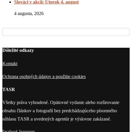
Slováci v akcii: Utorok 4. august
4 augusta, 2026
Dôležité odkazy
Kontakt
Ochrana osobných údajov a použitie cookies
TASR
Všetky práva vyhradené. Opätovné vydanie alebo rozširovanie
obsahu článkov a fotografií bez predchádzajúceho písomného
súhlasu TASR a uvedených agentúr je výslovne zakázané.
Facebook
Instagram