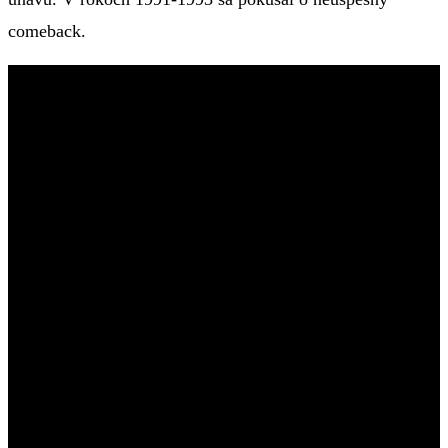
comeback.