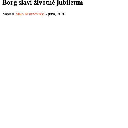
Borg slávi životné jubileum
Napísal
Majo Malinovský
6 júna, 2026