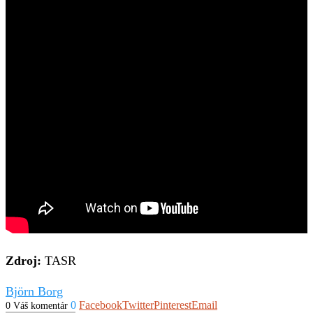
Zdroj:
TASR
Björn Borg
0
Facebook
Twitter
Pinterest
Email
0 Váš komentár