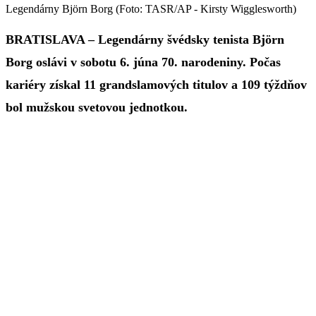
Legendárny Björn Borg (Foto: TASR/AP - Kirsty Wigglesworth)
BRATISLAVA – Legendárny švédsky tenista Björn
Borg oslávi v sobotu 6. júna 70. narodeniny. Počas
kariéry získal 11 grandslamových titulov a 109 týždňov
bol mužskou svetovou jednotkou.