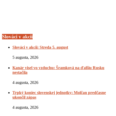
Slováci v akcii
Slováci v akcii: Streda 5. august
5 augusta, 2026
Kanár visel vo vzduchu: Šramková na ďalšiu Rusku
nestačila
4 augusta, 2026
Trpký koniec slovenskej jednotky: Molčan predčasne
ukončil zápas
4 augusta, 2026