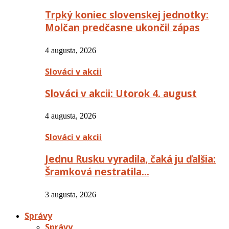
Trpký koniec slovenskej jednotky:
Molčan predčasne ukončil zápas
4 augusta, 2026
Slováci v akcii
Slováci v akcii: Utorok 4. august
4 augusta, 2026
Slováci v akcii
Jednu Rusku vyradila, čaká ju ďalšia:
Šramková nestratila…
3 augusta, 2026
Správy
Správy