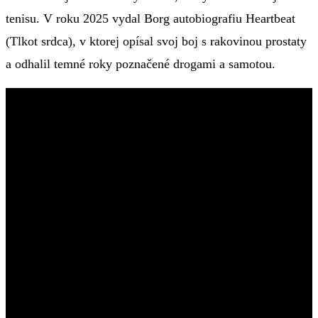
tenisu. V roku 2025 vydal Borg autobiografiu Heartbeat
(Tlkot srdca), v ktorej opísal svoj boj s rakovinou prostaty
a odhalil temné roky poznačené drogami a samotou.