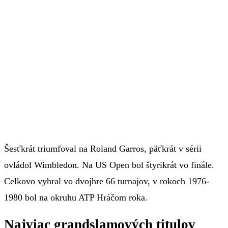
Šesťkrát triumfoval na Roland Garros, päťkrát v sérii
ovládol Wimbledon. Na US Open bol štyrikrát vo finále.
Celkovo vyhral vo dvojhre 66 turnajov, v rokoch 1976-
1980 bol na okruhu ATP Hráčom roka.
Najviac grandslamových titulov