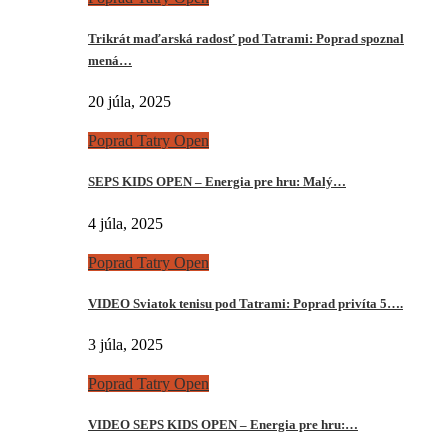
Trikrát maďarská radosť pod Tatrami: Poprad spoznal
mená…
20 júla, 2025
Poprad Tatry Open
SEPS KIDS OPEN – Energia pre hru: Malý…
4 júla, 2025
Poprad Tatry Open
VIDEO Sviatok tenisu pod Tatrami: Poprad privíta 5….
3 júla, 2025
Poprad Tatry Open
VIDEO SEPS KIDS OPEN – Energia pre hru:…