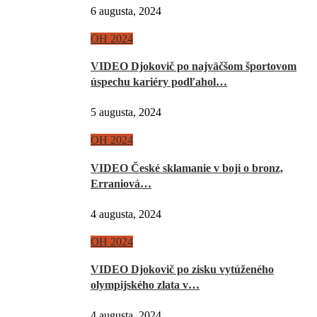
6 augusta, 2024
OH 2024
VIDEO Djokovič po najväčšom športovom
úspechu kariéry podľahol…
5 augusta, 2024
OH 2024
VIDEO České sklamanie v boji o bronz,
Erraniová…
4 augusta, 2024
OH 2024
VIDEO Djokovič po zisku vytúženého
olympijského zlata v…
4 augusta, 2024