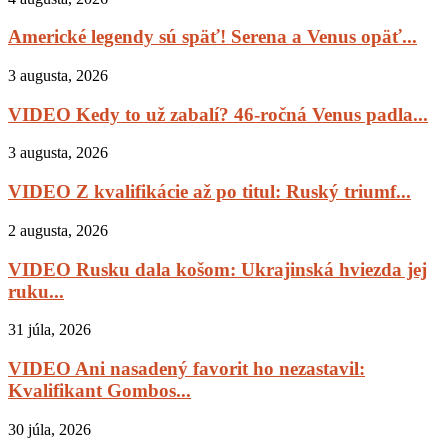
Americké legendy sú späť! Serena a Venus opäť...
3 augusta, 2026
VIDEO Kedy to už zabalí? 46-ročná Venus padla...
3 augusta, 2026
VIDEO Z kvalifikácie až po titul: Ruský triumf...
2 augusta, 2026
VIDEO Rusku dala košom: Ukrajinská hviezda jej
ruku...
31 júla, 2026
VIDEO Ani nasadený favorit ho nezastavil:
Kvalifikant Gombos...
30 júla, 2026