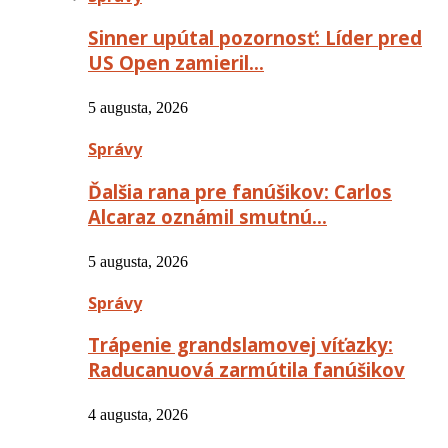
Sinner upútal pozornosť: Líder pred
US Open zamieril…
5 augusta, 2026
Správy
Ďalšia rana pre fanúšikov: Carlos
Alcaraz oznámil smutnú…
5 augusta, 2026
Správy
Trápenie grandslamovej víťazky:
Raducanuová zarmútila fanúšikov
4 augusta, 2026