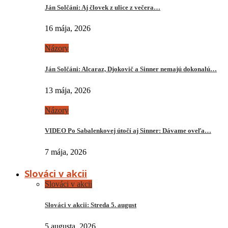
Ján Solčáni: Aj človek z ulice z večera…
16 mája, 2026
Názory
Ján Solčáni: Alcaraz, Djokovič a Sinner nemajú dokonalú…
13 mája, 2026
Názory
VIDEO Po Sabalenkovej útočí aj Sinner: Dávame oveľa…
7 mája, 2026
Slováci v akcii
Slováci v akcii
Slováci v akcii: Streda 5. august
5 augusta, 2026