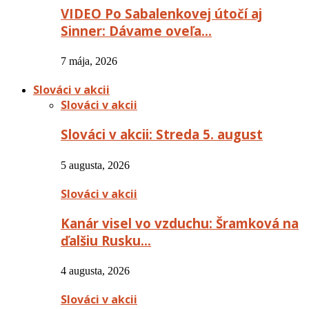
VIDEO Po Sabalenkovej útočí aj
Sinner: Dávame oveľa…
7 mája, 2026
Slováci v akcii
Slováci v akcii
Slováci v akcii: Streda 5. august
5 augusta, 2026
Slováci v akcii
Kanár visel vo vzduchu: Šramková na
ďalšiu Rusku…
4 augusta, 2026
Slováci v akcii