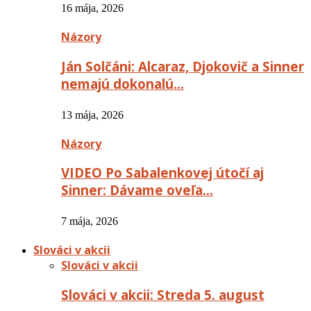
16 mája, 2026
Názory
Ján Solčáni: Alcaraz, Djokovič a Sinner
nemajú dokonalú…
13 mája, 2026
Názory
VIDEO Po Sabalenkovej útočí aj
Sinner: Dávame oveľa…
7 mája, 2026
Slováci v akcii
Slováci v akcii
Slováci v akcii: Streda 5. august