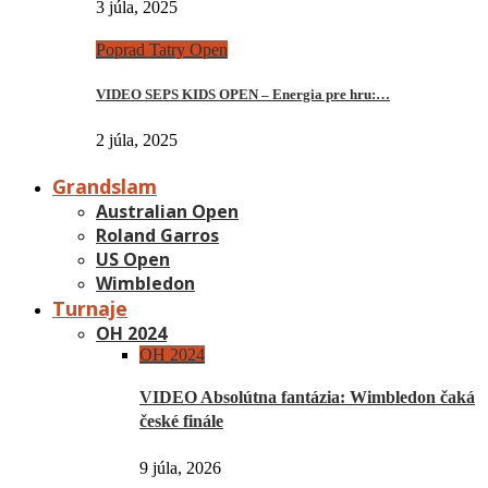
3 júla, 2025
Poprad Tatry Open
VIDEO SEPS KIDS OPEN – Energia pre hru:…
2 júla, 2025
Grandslam
Australian Open
Roland Garros
US Open
Wimbledon
Turnaje
OH 2024
OH 2024
VIDEO Absolútna fantázia: Wimbledon čaká
české finále
9 júla, 2026