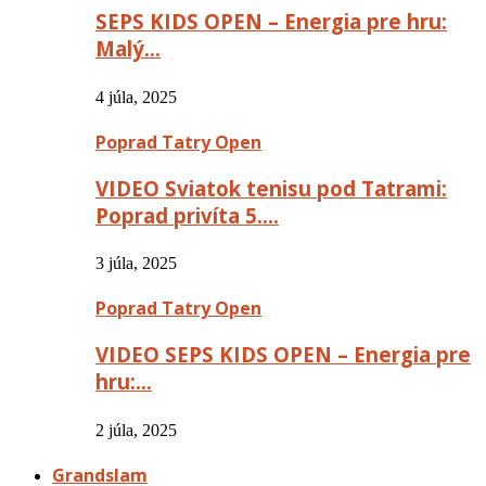
SEPS KIDS OPEN – Energia pre hru:
Malý…
4 júla, 2025
Poprad Tatry Open
VIDEO Sviatok tenisu pod Tatrami:
Poprad privíta 5….
3 júla, 2025
Poprad Tatry Open
VIDEO SEPS KIDS OPEN – Energia pre
hru:…
2 júla, 2025
Grandslam