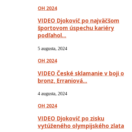
OH 2024
VIDEO Djokovič po najväčšom
športovom úspechu kariéry
podľahol…
5 augusta, 2024
OH 2024
VIDEO České sklamanie v boji o
bronz, Erraniová…
4 augusta, 2024
OH 2024
VIDEO Djokovič po zisku
vytúženého olympijského zlata