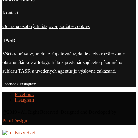
Kontakt
Ochrana osobných údajov a použitie cookies
TASR
Všetky práva vyhradené. Opätovné vydanie alebo rozširovanie
obsahu článkov a fotografií bez predchádzajúceho písomného
súhlasu TASR a uvedených agentúr je výslovne zakázané.
Facebook
Instagram
Facebook
Instagram
@2019 - All Right Reserved. Designed and Developed by
PenciDesign