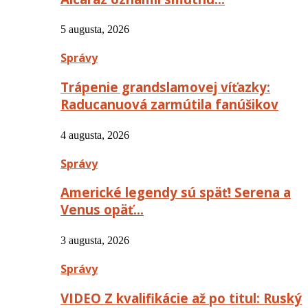
5 augusta, 2026
Správy
Trápenie grandslamovej víťazky:
Raducanuová zarmútila fanúšikov
4 augusta, 2026
Správy
Americké legendy sú späť! Serena a
Venus opäť…
3 augusta, 2026
Správy
VIDEO Z kvalifikácie až po titul: Ruský