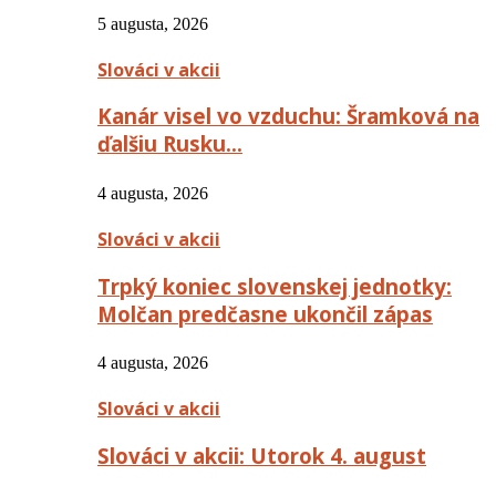
5 augusta, 2026
Slováci v akcii
Kanár visel vo vzduchu: Šramková na
ďalšiu Rusku…
4 augusta, 2026
Slováci v akcii
Trpký koniec slovenskej jednotky:
Molčan predčasne ukončil zápas
4 augusta, 2026
Slováci v akcii
Slováci v akcii: Utorok 4. august