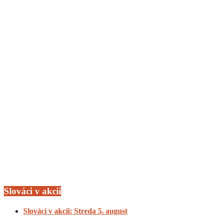
Slováci v akcii
Slováci v akcii: Streda 5. august