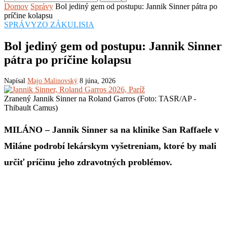
Domov
Správy
Bol jediný gem od postupu: Jannik Sinner pátra po
príčine kolapsu
SPRÁVY
ZO ZÁKULISIA
Bol jediný gem od postupu: Jannik Sinner
pátra po príčine kolapsu
Napísal
Majo Malinovský
8 júna, 2026
Zranený Jannik Sinner na Roland Garros (Foto: TASR/AP -
Thibault Camus)
MILÁNO – Jannik Sinner sa na klinike San Raffaele v
Miláne podrobí lekárskym vyšetreniam, ktoré by mali
určiť príčinu jeho zdravotných problémov.