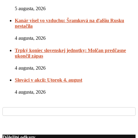
5 augusta, 2026
Kanár visel vo vzduchu: Šramková na ďalšiu Rusku
nestačila
4 augusta, 2026
Trpký koniec slovenskej jednotky: Molčan predčasne
ukončil zápas
4 augusta, 2026
Slováci v akcii: Utorok 4. august
4 augusta, 2026
Dôležité odkazy