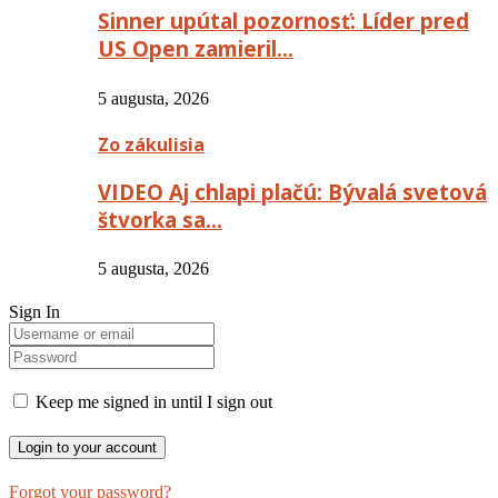
Sinner upútal pozornosť: Líder pred
US Open zamieril…
5 augusta, 2026
Zo zákulisia
VIDEO Aj chlapi plačú: Bývalá svetová
štvorka sa…
5 augusta, 2026
Sign In
Keep me signed in until I sign out
Forgot your password?