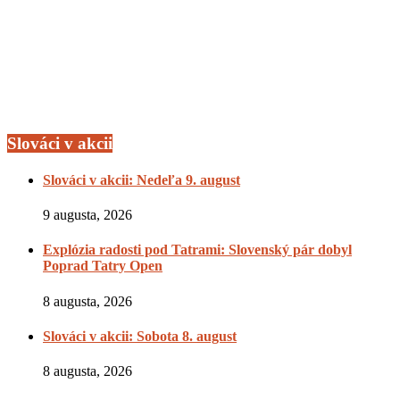
Slováci v akcii
Slováci v akcii: Nedeľa 9. august
9 augusta, 2026
Explózia radosti pod Tatrami: Slovenský pár dobyl
Poprad Tatry Open
8 augusta, 2026
Slováci v akcii: Sobota 8. august
8 augusta, 2026