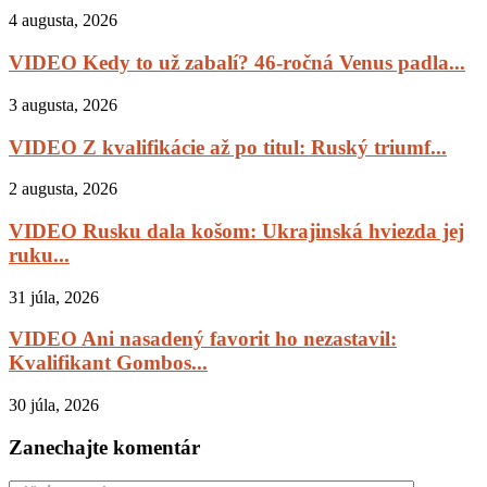
4 augusta, 2026
VIDEO Kedy to už zabalí? 46-ročná Venus padla...
3 augusta, 2026
VIDEO Z kvalifikácie až po titul: Ruský triumf...
2 augusta, 2026
VIDEO Rusku dala košom: Ukrajinská hviezda jej
ruku...
31 júla, 2026
VIDEO Ani nasadený favorit ho nezastavil:
Kvalifikant Gombos...
30 júla, 2026
Zanechajte komentár