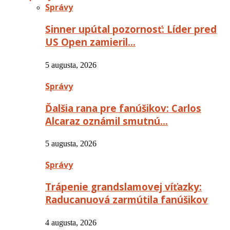
Správy
Sinner upútal pozornosť: Líder pred
US Open zamieril…
5 augusta, 2026
Správy
Ďalšia rana pre fanúšikov: Carlos
Alcaraz oznámil smutnú…
5 augusta, 2026
Správy
Trápenie grandslamovej víťazky:
Raducanuová zarmútila fanúšikov
4 augusta, 2026