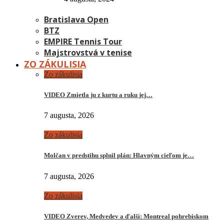
Bratislava Open
BTZ
EMPIRE Tennis Tour
Majstrovstvá v tenise
ZO ZÁKULISIA
Zo zákulisia
VIDEO Zmietla ju z kurtu a ruku jej…
7 augusta, 2026
Zo zákulisia
Molčan v predstihu splnil plán: Hlavným cieľom je…
7 augusta, 2026
Zo zákulisia
VIDEO Zverev, Medvedev a ďalší: Montreal pohrebiskom