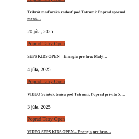
Trikrát maďarská radosť pod Tatrami: Poprad spoznal
mená…
20 júla, 2025
Poprad Tatry Open
SEPS KIDS OPEN – Energia pre hru: Malý…
4 júla, 2025
Poprad Tatry Open
VIDEO Sviatok tenisu pod Tatrami: Poprad privíta 5….
3 júla, 2025
Poprad Tatry Open
VIDEO SEPS KIDS OPEN – Energia pre hru:…