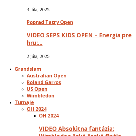
3 júla, 2025
Poprad Tatry Open
VIDEO SEPS KIDS OPEN – Energia pre
hru:…
2 júla, 2025
Grandslam
Australian Open
Roland Garros
US Open
Wimbledon
Turnaje
OH 2024
OH 2024
VIDEO Absolútna fantázia: