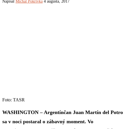
Napísal
Michal Pokrivka
4 augusta, 2017
Foto: TASR
WASHINGTON – Argentínčan Juan Martín del Potro
sa v noci postaral o zábavný moment. Vo