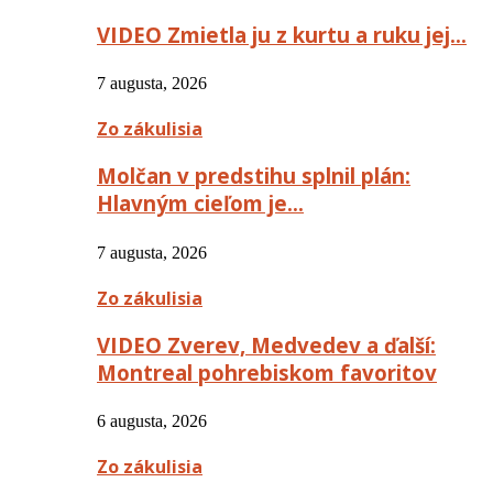
VIDEO Zmietla ju z kurtu a ruku jej…
7 augusta, 2026
Zo zákulisia
Molčan v predstihu splnil plán:
Hlavným cieľom je…
7 augusta, 2026
Zo zákulisia
VIDEO Zverev, Medvedev a ďalší:
Montreal pohrebiskom favoritov
6 augusta, 2026
Zo zákulisia