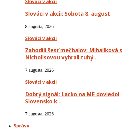
Slováci v akcii
Slováci v akcii: Sobota 8. august
8 augusta, 2026
Slováci v akcii
Zahodili šesť mečbalov: Mihalíková s
Nichollsovou vyhrali tuhý…
7 augusta, 2026
Slováci v akcii
Dobrý signál: Lacko na ME doviedol
Slovensko k…
7 augusta, 2026
Správy