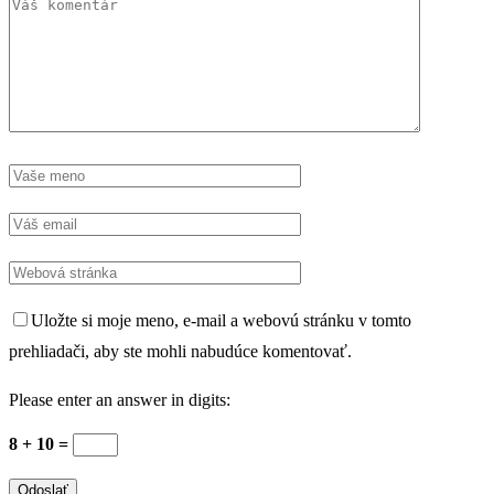
Uložte si moje meno, e-mail a webovú stránku v tomto
prehliadači, aby ste mohli nabudúce komentovať.
Please enter an answer in digits:
8 + 10 =