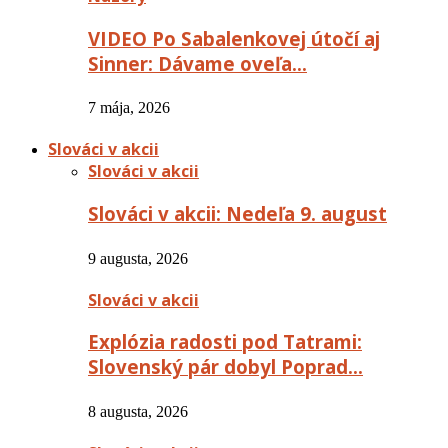
VIDEO Po Sabalenkovej útočí aj
Sinner: Dávame oveľa…
7 mája, 2026
Slováci v akcii
Slováci v akcii
Slováci v akcii: Nedeľa 9. august
9 augusta, 2026
Slováci v akcii
Explózia radosti pod Tatrami:
Slovenský pár dobyl Poprad…
8 augusta, 2026