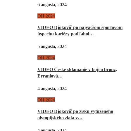
6 augusta, 2024
OH 2024
VIDEO Djokovič po najväčšom športovom
úspechu kariéry podľahol…
5 augusta, 2024
OH 2024
VIDEO České sklamanie v boji o bronz,
Erraniová…
4 augusta, 2024
OH 2024
VIDEO Djokovič po zisku vytúženého
olympijského zlata v…
4 augusta, 2024