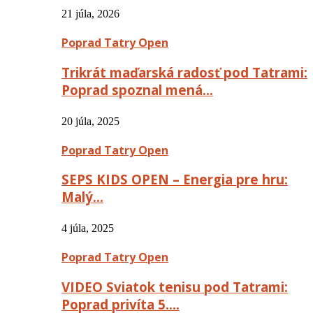
21 júla, 2026
Poprad Tatry Open
Trikrát maďarská radosť pod Tatrami:
Poprad spoznal mená…
20 júla, 2025
Poprad Tatry Open
SEPS KIDS OPEN – Energia pre hru:
Malý…
4 júla, 2025
Poprad Tatry Open
VIDEO Sviatok tenisu pod Tatrami:
Poprad privíta 5….