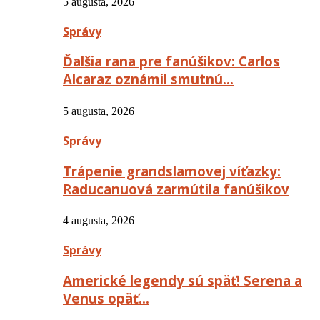
5 augusta, 2026
Správy
Ďalšia rana pre fanúšikov: Carlos
Alcaraz oznámil smutnú…
5 augusta, 2026
Správy
Trápenie grandslamovej víťazky:
Raducanuová zarmútila fanúšikov
4 augusta, 2026
Správy
Americké legendy sú späť! Serena a
Venus opäť…