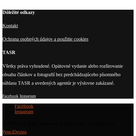
Dôležité odkazy
Kontakt
Ochrana osobných údajov a použitie cookies
TASR
Všetky práva vyhradené. Opätovné vydanie alebo rozširovanie
obsahu článkov a fotografií bez predchádzajúceho písomného
súhlasu TASR a uvedených agentúr je výslovne zakázané.
Facebook
Instagram
Facebook
Instagram
@2019 - All Right Reserved. Designed and Developed by
PenciDesign