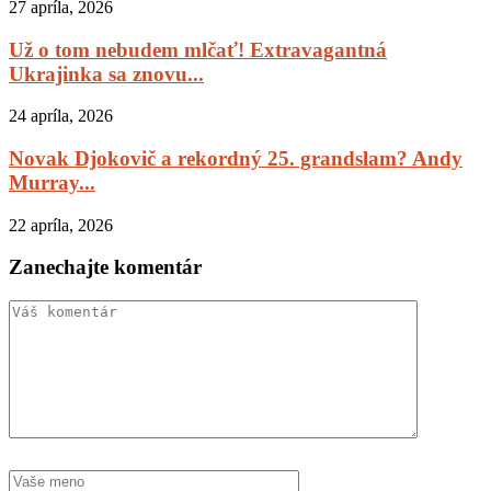
27 apríla, 2026
Už o tom nebudem mlčať! Extravagantná
Ukrajinka sa znovu...
24 apríla, 2026
Novak Djokovič a rekordný 25. grandslam? Andy
Murray...
22 apríla, 2026
Zanechajte komentár