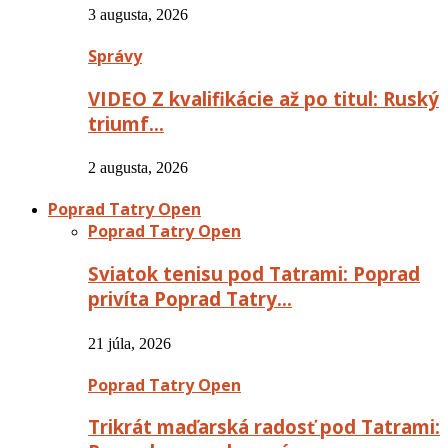
3 augusta, 2026
Správy
VIDEO Z kvalifikácie až po titul: Ruský
triumf…
2 augusta, 2026
Poprad Tatry Open
Poprad Tatry Open
Sviatok tenisu pod Tatrami: Poprad
privíta Poprad Tatry…
21 júla, 2026
Poprad Tatry Open
Trikrát maďarská radosť pod Tatrami: