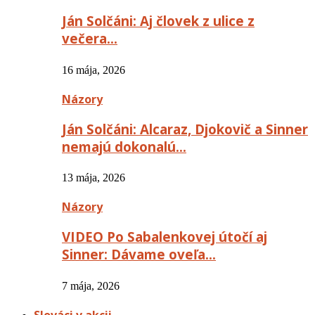
Ján Solčáni: Aj človek z ulice z
večera…
16 mája, 2026
Názory
Ján Solčáni: Alcaraz, Djokovič a Sinner
nemajú dokonalú…
13 mája, 2026
Názory
VIDEO Po Sabalenkovej útočí aj
Sinner: Dávame oveľa…
7 mája, 2026
Slováci v akcii