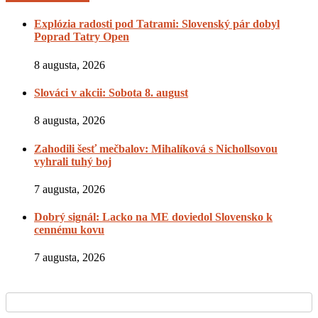
Explózia radosti pod Tatrami: Slovenský pár dobyl
Poprad Tatry Open
8 augusta, 2026
Slováci v akcii: Sobota 8. august
8 augusta, 2026
Zahodili šesť mečbalov: Mihalíková s Nichollsovou
vyhrali tuhý boj
7 augusta, 2026
Dobrý signál: Lacko na ME doviedol Slovensko k
cennému kovu
7 augusta, 2026