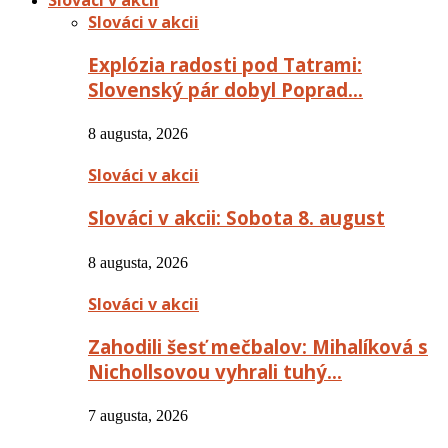
Slováci v akcii
Explózia radosti pod Tatrami:
Slovenský pár dobyl Poprad…
8 augusta, 2026
Slováci v akcii
Slováci v akcii: Sobota 8. august
8 augusta, 2026
Slováci v akcii
Zahodili šesť mečbalov: Mihalíková s
Nichollsovou vyhrali tuhý…
7 augusta, 2026