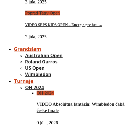
3 júla, 2025
Poprad Tatry Open
VIDEO SEPS KIDS OPEN – Energia pre hru:…
2 júla, 2025
Grandslam
Australian Open
Roland Garros
US Open
Wimbledon
Turnaje
OH 2024
OH 2024
VIDEO Absolútna fantázia: Wimbledon čaká
české finále
9 júla, 2026