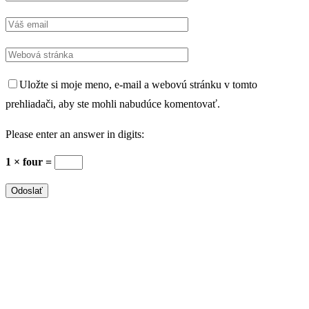
Uložte si moje meno, e-mail a webovú stránku v tomto
prehliadači, aby ste mohli nabudúce komentovať.
Please enter an answer in digits:
1 × four =