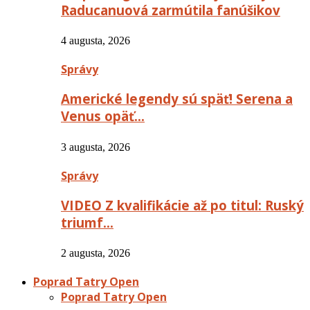
Raducanuová zarmútila fanúšikov
4 augusta, 2026
Správy
Americké legendy sú späť! Serena a
Venus opäť…
3 augusta, 2026
Správy
VIDEO Z kvalifikácie až po titul: Ruský
triumf…
2 augusta, 2026
Poprad Tatry Open
Poprad Tatry Open