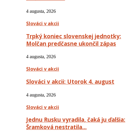
4 augusta, 2026
Slováci v akcii
Trpký koniec slovenskej jednotky:
Molčan predčasne ukončil zápas
4 augusta, 2026
Slováci v akcii
Slováci v akcii: Utorok 4. august
4 augusta, 2026
Slováci v akcii
Jednu Rusku vyradila, čaká ju ďalšia:
Šramková nestratila…