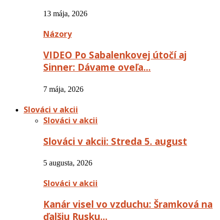
13 mája, 2026
Názory
VIDEO Po Sabalenkovej útočí aj
Sinner: Dávame oveľa…
7 mája, 2026
Slováci v akcii
Slováci v akcii
Slováci v akcii: Streda 5. august
5 augusta, 2026
Slováci v akcii
Kanár visel vo vzduchu: Šramková na
ďalšiu Rusku…