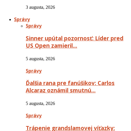
3 augusta, 2026
Správy
Správy
Sinner upútal pozornosť: Líder pred
US Open zamieril…
5 augusta, 2026
Správy
Ďalšia rana pre fanúšikov: Carlos
Alcaraz oznámil smutnú…
5 augusta, 2026
Správy
Trápenie grandslamovej víťazky: