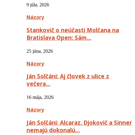
9 júla, 2026
Názory
Stankovič o neúčasti Molčana na
Bratislava Open: Sám…
25 júna, 2026
Názory
Ján Solčáni: Aj človek z ulice z
večera…
16 mája, 2026
Názory
Ján Solčáni: Alcaraz, Djokovič a Sinner
nemajú dokonalú…