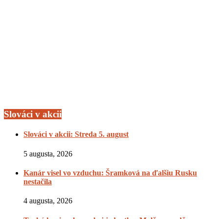
Slováci v akcii
Slováci v akcii: Streda 5. august
5 augusta, 2026
Kanár visel vo vzduchu: Šramková na ďalšiu Rusku
nestačila
4 augusta, 2026