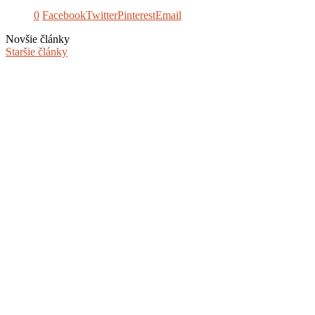
0
Facebook
Twitter
Pinterest
Email
Novšie články
Staršie články