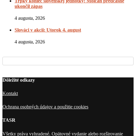
Trpký koniec slovenskej jednotky: Molčan predčasne
ukončil zápas
4 augusta, 2026
Slováci v akcii: Utorok 4. august
4 augusta, 2026
Dôležité odkazy
Kontakt
Ochrana osobných údajov a použitie cookies
TASR
Všetky práva vyhradené. Opätovné vydanie alebo rozširovanie