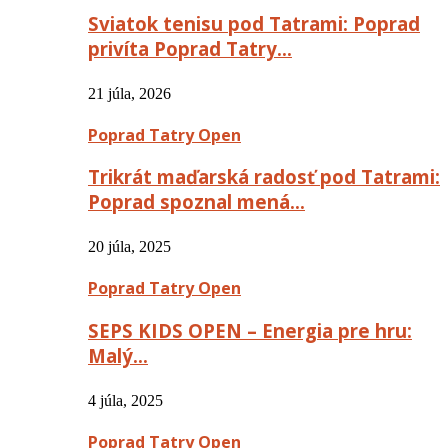
Sviatok tenisu pod Tatrami: Poprad
privíta Poprad Tatry…
21 júla, 2026
Poprad Tatry Open
Trikrát maďarská radosť pod Tatrami:
Poprad spoznal mená…
20 júla, 2025
Poprad Tatry Open
SEPS KIDS OPEN – Energia pre hru:
Malý…
4 júla, 2025
Poprad Tatry Open