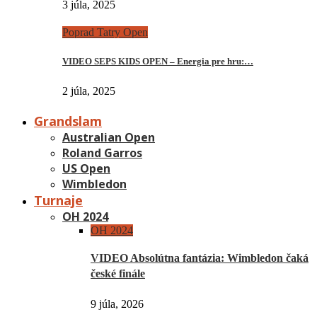
3 júla, 2025
Poprad Tatry Open
VIDEO SEPS KIDS OPEN – Energia pre hru:…
2 júla, 2025
Grandslam
Australian Open
Roland Garros
US Open
Wimbledon
Turnaje
OH 2024
OH 2024
VIDEO Absolútna fantázia: Wimbledon čaká
české finále
9 júla, 2026