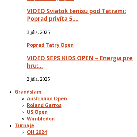
VIDEO Sviatok tenisu pod Tatrami:
Poprad privíta 5….
3 júla, 2025
Poprad Tatry Open
VIDEO SEPS KIDS OPEN – Energia pre
hru:…
2 júla, 2025
Grandslam
Australian Open
Roland Garros
US Open
Wimbledon
Turnaje
OH 2024