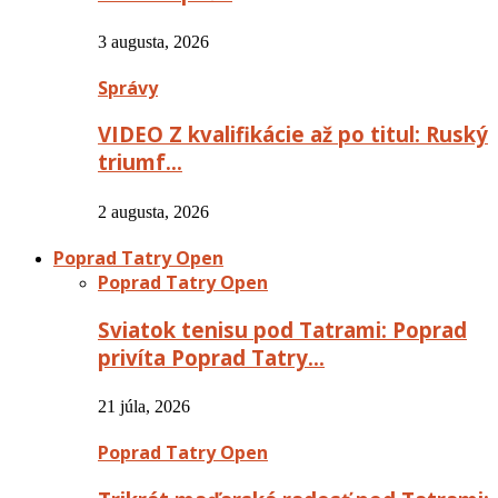
3 augusta, 2026
Správy
VIDEO Z kvalifikácie až po titul: Ruský
triumf…
2 augusta, 2026
Poprad Tatry Open
Poprad Tatry Open
Sviatok tenisu pod Tatrami: Poprad
privíta Poprad Tatry…
21 júla, 2026
Poprad Tatry Open