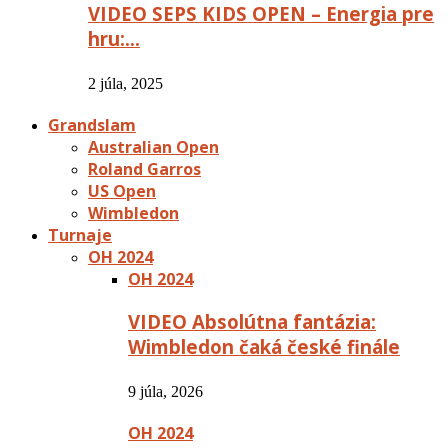
VIDEO SEPS KIDS OPEN – Energia pre
hru:…
2 júla, 2025
Grandslam
Australian Open
Roland Garros
US Open
Wimbledon
Turnaje
OH 2024
OH 2024
VIDEO Absolútna fantázia:
Wimbledon čaká české finále
9 júla, 2026
OH 2024