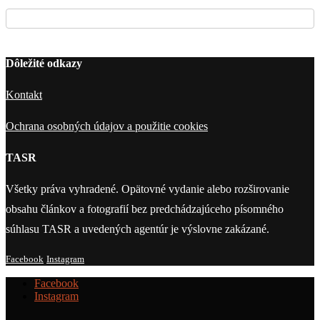
Dôležité odkazy
Kontakt
Ochrana osobných údajov a použitie cookies
TASR
Všetky práva vyhradené. Opätovné vydanie alebo rozširovanie
obsahu článkov a fotografií bez predchádzajúceho písomného
súhlasu TASR a uvedených agentúr je výslovne zakázané.
Facebook
Instagram
Facebook
Instagram