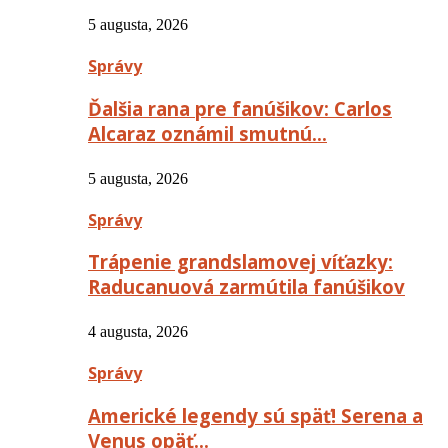
5 augusta, 2026
Správy
Ďalšia rana pre fanúšikov: Carlos
Alcaraz oznámil smutnú…
5 augusta, 2026
Správy
Trápenie grandslamovej víťazky:
Raducanuová zarmútila fanúšikov
4 augusta, 2026
Správy
Americké legendy sú späť! Serena a
Venus opäť…