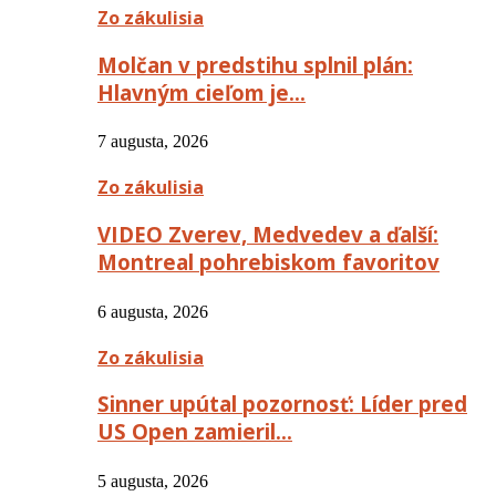
Zo zákulisia
Molčan v predstihu splnil plán:
Hlavným cieľom je…
7 augusta, 2026
Zo zákulisia
VIDEO Zverev, Medvedev a ďalší:
Montreal pohrebiskom favoritov
6 augusta, 2026
Zo zákulisia
Sinner upútal pozornosť: Líder pred
US Open zamieril…
5 augusta, 2026