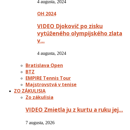
4 augusta, 2024
OH 2024
VIDEO Djokovič po zisku
vytúženého olympijského zlata
v…
4 augusta, 2024
Bratislava Open
BTZ
EMPIRE Tennis Tour
Majstrovstvá v tenise
ZO ZÁKULISIA
Zo zákulisia
VIDEO Zmietla ju z kurtu a ruku jej…
7 augusta, 2026