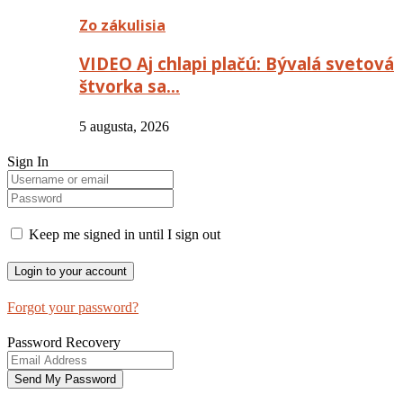
Zo zákulisia
VIDEO Aj chlapi plačú: Bývalá svetová
štvorka sa…
5 augusta, 2026
Sign In
Keep me signed in until I sign out
Forgot your password?
Password Recovery