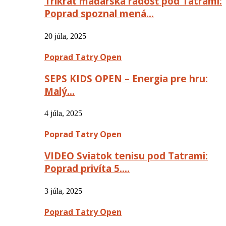
Trikrát maďarská radosť pod Tatrami:
Poprad spoznal mená…
20 júla, 2025
Poprad Tatry Open
SEPS KIDS OPEN – Energia pre hru:
Malý…
4 júla, 2025
Poprad Tatry Open
VIDEO Sviatok tenisu pod Tatrami:
Poprad privíta 5….
3 júla, 2025
Poprad Tatry Open