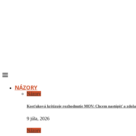
NÁZORY
Názory
Kosťuková kritizuje rozhodnutie MOV: Chcem nastúpiť a zdo
9 júla, 2026
Názory