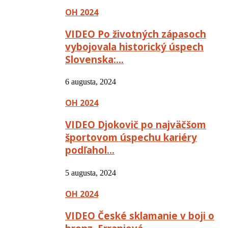
OH 2024
VIDEO Po životných zápasoch
vybojovala historický úspech
Slovenska:…
6 augusta, 2024
OH 2024
VIDEO Djokovič po najväčšom
športovom úspechu kariéry
podľahol…
5 augusta, 2024
OH 2024
VIDEO České sklamanie v boji o