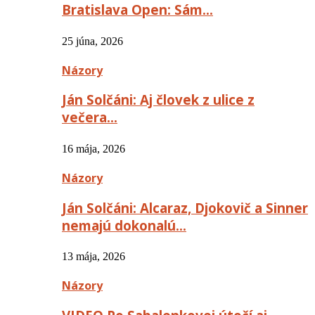
Bratislava Open: Sám…
25 júna, 2026
Názory
Ján Solčáni: Aj človek z ulice z
večera…
16 mája, 2026
Názory
Ján Solčáni: Alcaraz, Djokovič a Sinner
nemajú dokonalú…
13 mája, 2026
Názory