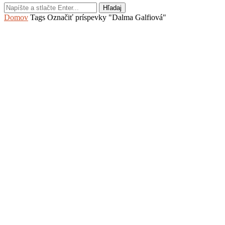
Hľadaj
Domov
Tags
Označiť príspevky "Dalma Galfiová"