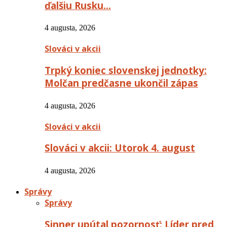
ďalšiu Rusku…
4 augusta, 2026
Slováci v akcii
Trpký koniec slovenskej jednotky:
Molčan predčasne ukončil zápas
4 augusta, 2026
Slováci v akcii
Slováci v akcii: Utorok 4. august
4 augusta, 2026
Správy
Správy
Sinner upútal pozornosť: Líder pred