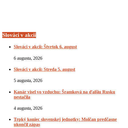
Slováci v akcii
Slováci v akcii: Štvrtok 6. august
6 augusta, 2026
Slováci v akcii: Streda 5. august
5 augusta, 2026
Kanár visel vo vzduchu: Šramková na ďalšiu Rusku
nestačila
4 augusta, 2026
Trpký koniec slovenskej jednotky: Molčan predčasne
ukončil zápas