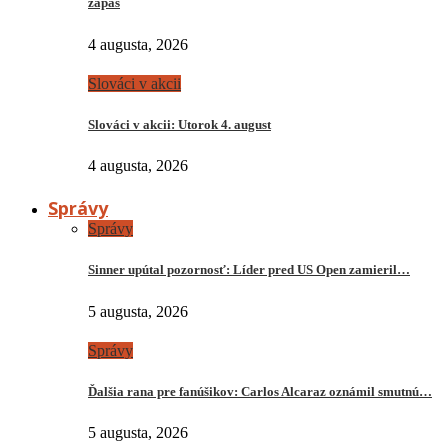
zápas
4 augusta, 2026
Slováci v akcii
Slováci v akcii: Utorok 4. august
4 augusta, 2026
Správy
Správy
Sinner upútal pozornosť: Líder pred US Open zamieril…
5 augusta, 2026
Správy
Ďalšia rana pre fanúšikov: Carlos Alcaraz oznámil smutnú…
5 augusta, 2026