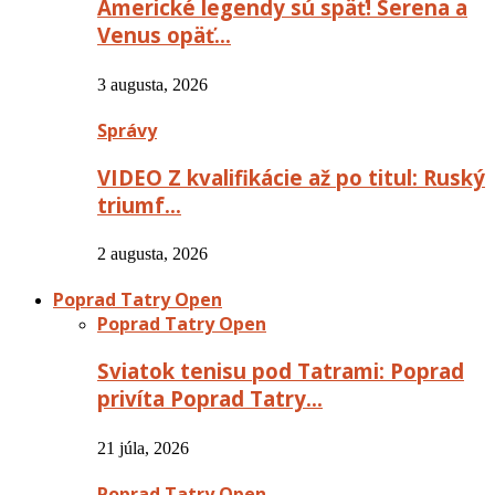
Americké legendy sú späť! Serena a
Venus opäť…
3 augusta, 2026
Správy
VIDEO Z kvalifikácie až po titul: Ruský
triumf…
2 augusta, 2026
Poprad Tatry Open
Poprad Tatry Open
Sviatok tenisu pod Tatrami: Poprad
privíta Poprad Tatry…
21 júla, 2026
Poprad Tatry Open