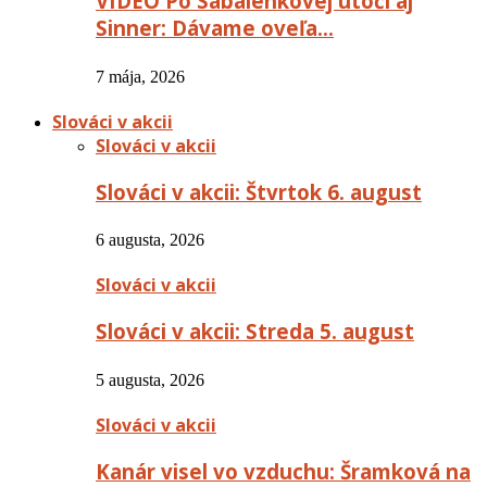
VIDEO Po Sabalenkovej útočí aj
Sinner: Dávame oveľa…
7 mája, 2026
Slováci v akcii
Slováci v akcii
Slováci v akcii: Štvrtok 6. august
6 augusta, 2026
Slováci v akcii
Slováci v akcii: Streda 5. august
5 augusta, 2026
Slováci v akcii
Kanár visel vo vzduchu: Šramková na