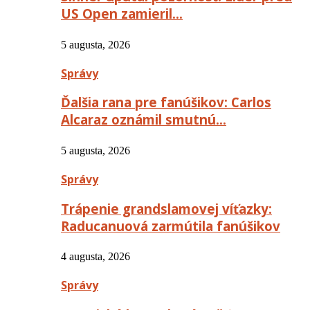
US Open zamieril…
5 augusta, 2026
Správy
Ďalšia rana pre fanúšikov: Carlos
Alcaraz oznámil smutnú…
5 augusta, 2026
Správy
Trápenie grandslamovej víťazky:
Raducanuová zarmútila fanúšikov
4 augusta, 2026
Správy