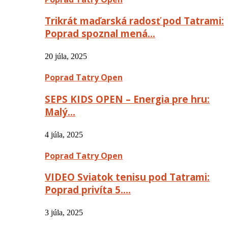
Trikrát maďarská radosť pod Tatrami:
Poprad spoznal mená…
20 júla, 2025
Poprad Tatry Open
SEPS KIDS OPEN – Energia pre hru:
Malý…
4 júla, 2025
Poprad Tatry Open
VIDEO Sviatok tenisu pod Tatrami:
Poprad privíta 5….
3 júla, 2025