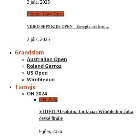
3 júla, 2025
Poprad Tatry Open
VIDEO SEPS KIDS OPEN – Energia pre hru:…
2 júla, 2025
Grandslam
Australian Open
Roland Garros
US Open
Wimbledon
Turnaje
OH 2024
OH 2024
VIDEO Absolútna fantázia: Wimbledon čaká
české finále
9 júla, 2026