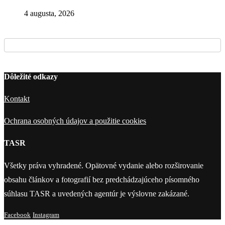
4 augusta, 2026
Dôležité odkazy
Kontakt
Ochrana osobných údajov a použitie cookies
TASR
Všetky práva vyhradené. Opätovné vydanie alebo rozširovanie
obsahu článkov a fotografií bez predchádzajúceho písomného
súhlasu TASR a uvedených agentúr je výslovne zakázané.
Facebook
Instagram