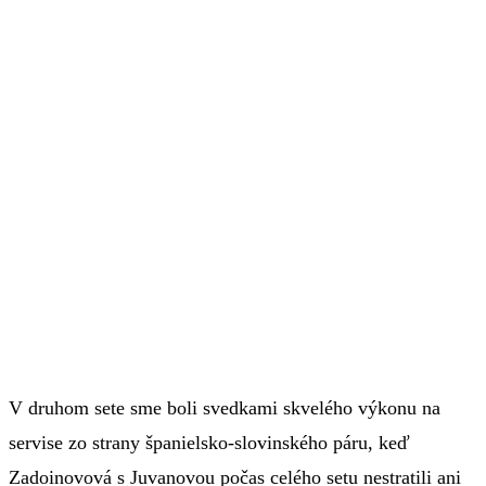
V druhom sete sme boli svedkami skvelého výkonu na
servise zo strany španielsko-slovinského páru, keď
Zadoinovová s Juvanovou počas celého setu nestratili ani