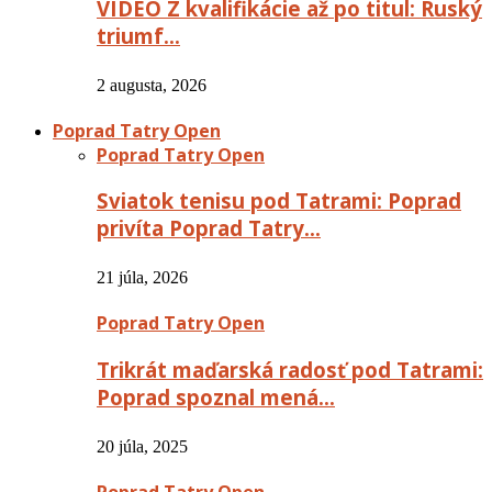
VIDEO Z kvalifikácie až po titul: Ruský
triumf…
2 augusta, 2026
Poprad Tatry Open
Poprad Tatry Open
Sviatok tenisu pod Tatrami: Poprad
privíta Poprad Tatry…
21 júla, 2026
Poprad Tatry Open
Trikrát maďarská radosť pod Tatrami:
Poprad spoznal mená…
20 júla, 2025
Poprad Tatry Open