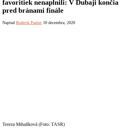
favoritiek nenaplnili: V Dubaji končia
pred bránami finále
Napísal
Roderik Pastier
10 decembra, 2020
Tereza Mihalíková (Foto: TASR)