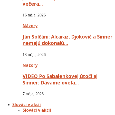
večera…
16 mája, 2026
Názory
Ján Solčáni: Alcaraz, Djokovič a Sinner
nemajú dokonalú…
13 mája, 2026
Názory
VIDEO Po Sabalenkovej útočí aj
Sinner: Dávame oveľa…
7 mája, 2026
Slováci v akcii
Slováci v akcii