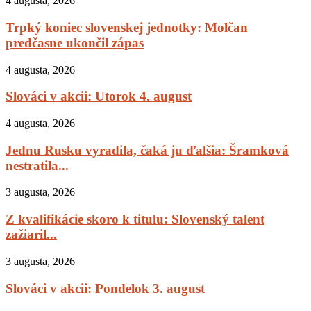
4 augusta, 2026
Trpký koniec slovenskej jednotky: Molčan
predčasne ukončil zápas
4 augusta, 2026
Slováci v akcii: Utorok 4. august
4 augusta, 2026
Jednu Rusku vyradila, čaká ju ďalšia: Šramková
nestratila...
3 augusta, 2026
Z kvalifikácie skoro k titulu: Slovenský talent
zažiaril...
3 augusta, 2026
Slováci v akcii: Pondelok 3. august