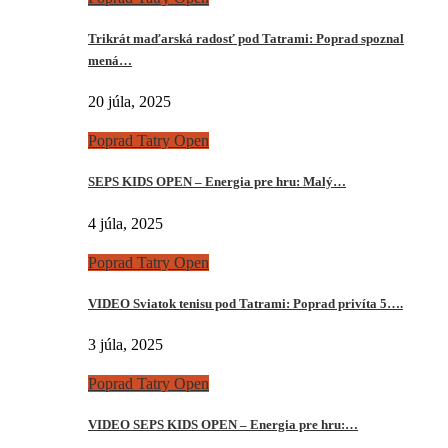
Trikrát maďarská radosť pod Tatrami: Poprad spoznal
mená…
20 júla, 2025
Poprad Tatry Open
SEPS KIDS OPEN – Energia pre hru: Malý…
4 júla, 2025
Poprad Tatry Open
VIDEO Sviatok tenisu pod Tatrami: Poprad privíta 5….
3 júla, 2025
Poprad Tatry Open
VIDEO SEPS KIDS OPEN – Energia pre hru:…