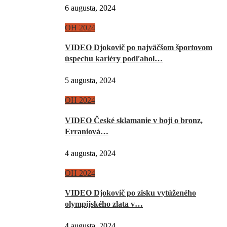
6 augusta, 2024
OH 2024
VIDEO Djokovič po najväčšom športovom
úspechu kariéry podľahol…
5 augusta, 2024
OH 2024
VIDEO České sklamanie v boji o bronz,
Erraniová…
4 augusta, 2024
OH 2024
VIDEO Djokovič po zisku vytúženého
olympijského zlata v…
4 augusta, 2024