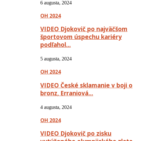
6 augusta, 2024
OH 2024
VIDEO Djokovič po najväčšom
športovom úspechu kariéry
podľahol…
5 augusta, 2024
OH 2024
VIDEO České sklamanie v boji o
bronz, Erraniová…
4 augusta, 2024
OH 2024
VIDEO Djokovič po zisku