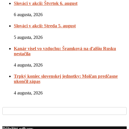
Slováci v akcii: Štvrtok 6. august
6 augusta, 2026
Slováci v akcii: Streda 5. august
5 augusta, 2026
Kanár visel vo vzduchu: Šramková na ďalšiu Rusku
nestačila
4 augusta, 2026
Trpký koniec slovenskej jednotky: Molčan predčasne
ukončil zápas
4 augusta, 2026
Dôležité odkazy