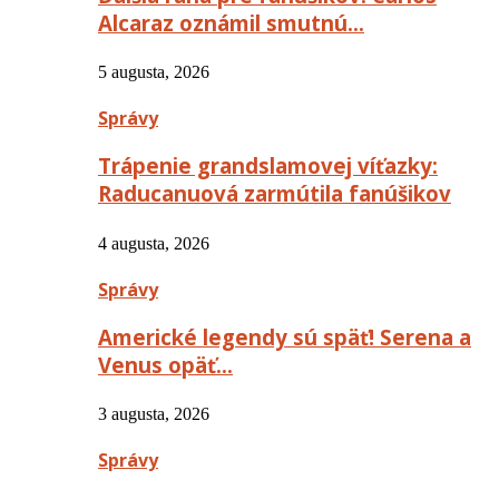
Alcaraz oznámil smutnú…
5 augusta, 2026
Správy
Trápenie grandslamovej víťazky:
Raducanuová zarmútila fanúšikov
4 augusta, 2026
Správy
Americké legendy sú späť! Serena a
Venus opäť…
3 augusta, 2026
Správy