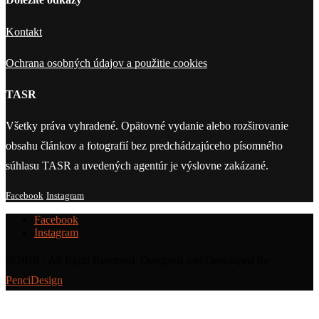
Kontakt
Ochrana osobných údajov a použitie cookies
TASR
Všetky práva vyhradené. Opätovné vydanie alebo rozširovanie
obsahu článkov a fotografií bez predchádzajúceho písomného
súhlasu TASR a uvedených agentúr je výslovne zakázané.
Facebook
Instagram
Facebook
Instagram
@2019 - All Right Reserved. Designed and Developed by
PenciDesign