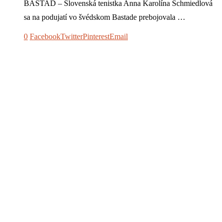
BASTAD – Slovenská tenistka Anna Karolína Schmiedlová
sa na podujatí vo švédskom Bastade prebojovala …
0
Facebook
Twitter
Pinterest
Email