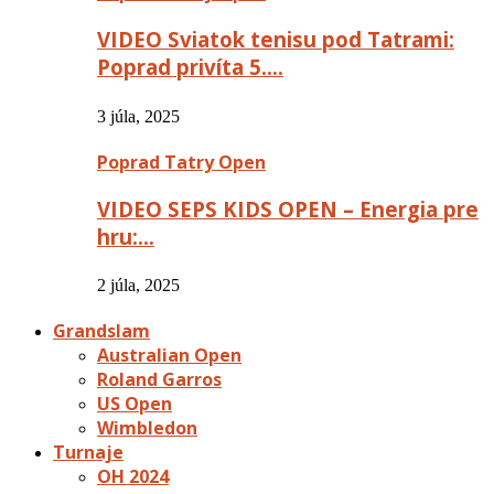
VIDEO Sviatok tenisu pod Tatrami:
Poprad privíta 5….
3 júla, 2025
Poprad Tatry Open
VIDEO SEPS KIDS OPEN – Energia pre
hru:…
2 júla, 2025
Grandslam
Australian Open
Roland Garros
US Open
Wimbledon
Turnaje
OH 2024