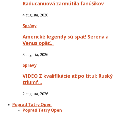
Raducanuová zarmútila fanúšikov
4 augusta, 2026
Správy
Americké legendy sú späť! Serena a
Venus opäť…
3 augusta, 2026
Správy
VIDEO Z kvalifikácie až po titul: Ruský
triumf…
2 augusta, 2026
Poprad Tatry Open
Poprad Tatry Open