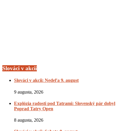
Slováci v akcii
Slováci v akcii: Nedeľa 9. august
9 augusta, 2026
Explózia radosti pod Tatrami: Slovenský pár dobyl
Poprad Tatry Open
8 augusta, 2026