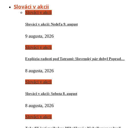
Slováci v akcii
Slováci v akcii
Slováci v akcii: Nedeľa 9. august
9 augusta, 2026
Slováci v akcii
Explózia radosti pod Tatrami: Slovenský pár dobyl Poprad…
8 augusta, 2026
Slováci v akcii
Slováci v akcii: Sobota 8. august
8 augusta, 2026
Slováci v akcii