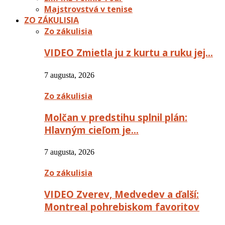
Majstrovstvá v tenise
ZO ZÁKULISIA
Zo zákulisia
VIDEO Zmietla ju z kurtu a ruku jej…
7 augusta, 2026
Zo zákulisia
Molčan v predstihu splnil plán:
Hlavným cieľom je…
7 augusta, 2026
Zo zákulisia
VIDEO Zverev, Medvedev a ďalší:
Montreal pohrebiskom favoritov