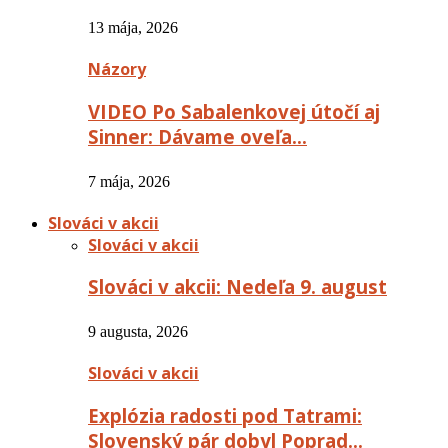
13 mája, 2026
Názory
VIDEO Po Sabalenkovej útočí aj
Sinner: Dávame oveľa…
7 mája, 2026
Slováci v akcii
Slováci v akcii
Slováci v akcii: Nedeľa 9. august
9 augusta, 2026
Slováci v akcii
Explózia radosti pod Tatrami:
Slovenský pár dobyl Poprad…