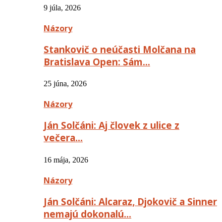
9 júla, 2026
Názory
Stankovič o neúčasti Molčana na
Bratislava Open: Sám…
25 júna, 2026
Názory
Ján Solčáni: Aj človek z ulice z
večera…
16 mája, 2026
Názory
Ján Solčáni: Alcaraz, Djokovič a Sinner
nemajú dokonalú…