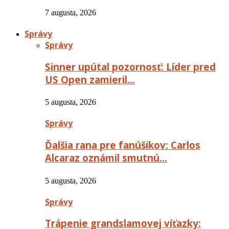
7 augusta, 2026
Správy
Správy
Sinner upútal pozornosť: Líder pred
US Open zamieril…
5 augusta, 2026
Správy
Ďalšia rana pre fanúšikov: Carlos
Alcaraz oznámil smutnú…
5 augusta, 2026
Správy
Trápenie grandslamovej víťazky: