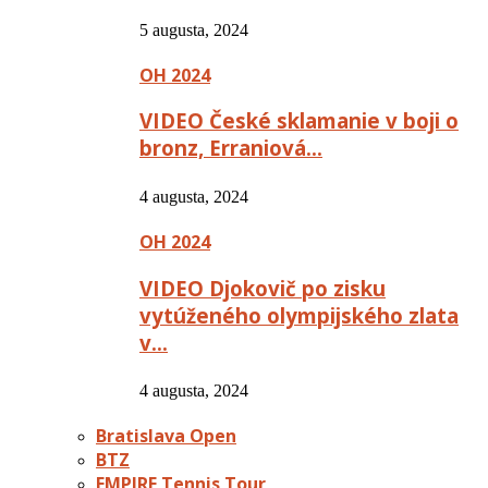
5 augusta, 2024
OH 2024
VIDEO České sklamanie v boji o
bronz, Erraniová…
4 augusta, 2024
OH 2024
VIDEO Djokovič po zisku
vytúženého olympijského zlata
v…
4 augusta, 2024
Bratislava Open
BTZ
EMPIRE Tennis Tour