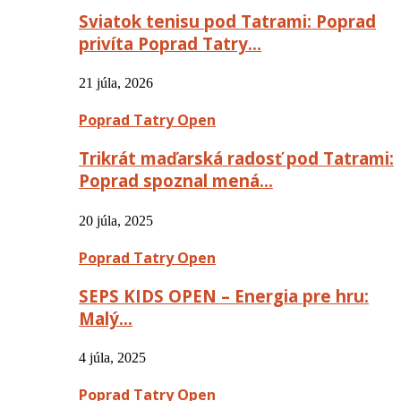
Sviatok tenisu pod Tatrami: Poprad
privíta Poprad Tatry…
21 júla, 2026
Poprad Tatry Open
Trikrát maďarská radosť pod Tatrami:
Poprad spoznal mená…
20 júla, 2025
Poprad Tatry Open
SEPS KIDS OPEN – Energia pre hru:
Malý…
4 júla, 2025
Poprad Tatry Open