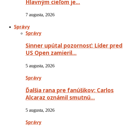
Hlavným cieľom je…
7 augusta, 2026
Správy
Správy
Sinner upútal pozornosť: Líder pred
US Open zamieril…
5 augusta, 2026
Správy
Ďalšia rana pre fanúšikov: Carlos
Alcaraz oznámil smutnú…
5 augusta, 2026
Správy