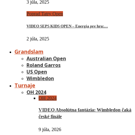
3 júla, 2025
Poprad Tatry Open
VIDEO SEPS KIDS OPEN – Energia pre hru:…
2 júla, 2025
Grandslam
Australian Open
Roland Garros
US Open
Wimbledon
Turnaje
OH 2024
OH 2024
VIDEO Absolútna fantázia: Wimbledon čaká
české finále
9 júla, 2026