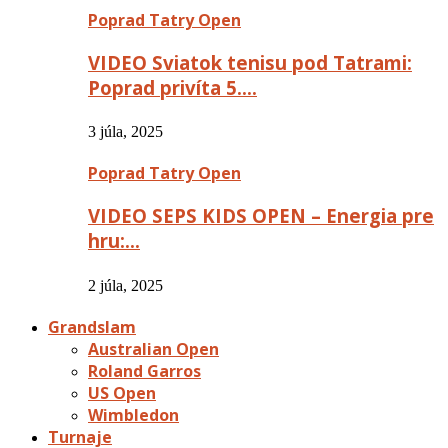
Poprad Tatry Open
VIDEO Sviatok tenisu pod Tatrami:
Poprad privíta 5….
3 júla, 2025
Poprad Tatry Open
VIDEO SEPS KIDS OPEN – Energia pre
hru:…
2 júla, 2025
Grandslam
Australian Open
Roland Garros
US Open
Wimbledon
Turnaje