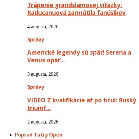
Trápenie grandslamovej víťazky:
Raducanuová zarmútila fanúšikov
4 augusta, 2026
Správy
Americké legendy sú späť! Serena a
Venus opäť…
3 augusta, 2026
Správy
VIDEO Z kvalifikácie až po titul: Ruský
triumf…
2 augusta, 2026
Poprad Tatry Open