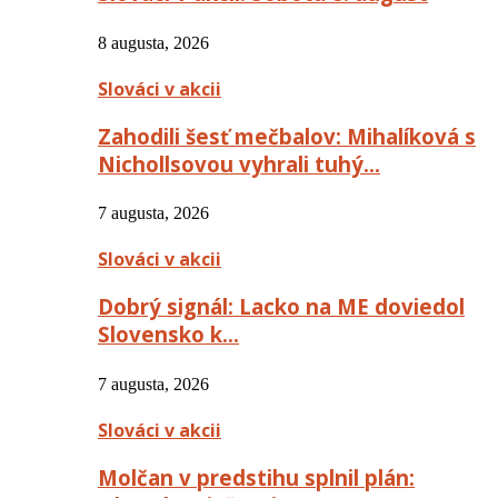
8 augusta, 2026
Slováci v akcii
Zahodili šesť mečbalov: Mihalíková s
Nichollsovou vyhrali tuhý…
7 augusta, 2026
Slováci v akcii
Dobrý signál: Lacko na ME doviedol
Slovensko k…
7 augusta, 2026
Slováci v akcii
Molčan v predstihu splnil plán: