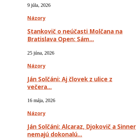
9 júla, 2026
Názory
Stankovič o neúčasti Molčana na
Bratislava Open: Sám…
25 júna, 2026
Názory
Ján Solčáni: Aj človek z ulice z
večera…
16 mája, 2026
Názory
Ján Solčáni: Alcaraz, Djokovič a Sinner
nemajú dokonalú…