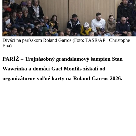
Diváci na parížskom Roland Garros (Foto: TASR/AP - Christophe
Ena)
PARÍŽ – Trojnásobný grandslamový šampión Stan
Wawrinka a domáci Gael Monfils získali od
organizátorov voľné karty na Roland Garros 2026.