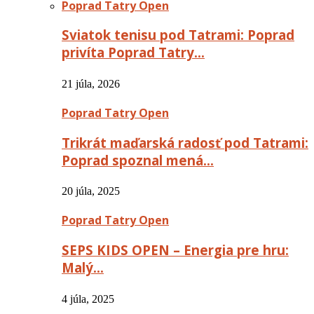
Poprad Tatry Open
Sviatok tenisu pod Tatrami: Poprad
privíta Poprad Tatry…
21 júla, 2026
Poprad Tatry Open
Trikrát maďarská radosť pod Tatrami:
Poprad spoznal mená…
20 júla, 2025
Poprad Tatry Open
SEPS KIDS OPEN – Energia pre hru:
Malý…
4 júla, 2025