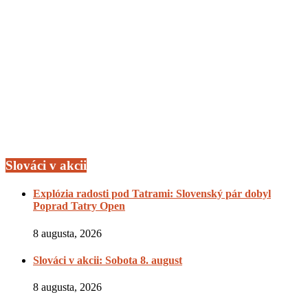
Slováci v akcii
Explózia radosti pod Tatrami: Slovenský pár dobyl
Poprad Tatry Open
8 augusta, 2026
Slováci v akcii: Sobota 8. august
8 augusta, 2026