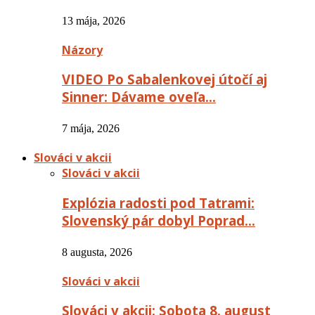
13 mája, 2026
Názory
VIDEO Po Sabalenkovej útočí aj
Sinner: Dávame oveľa…
7 mája, 2026
Slováci v akcii
Slováci v akcii
Explózia radosti pod Tatrami:
Slovenský pár dobyl Poprad…
8 augusta, 2026
Slováci v akcii
Slováci v akcii: Sobota 8. august