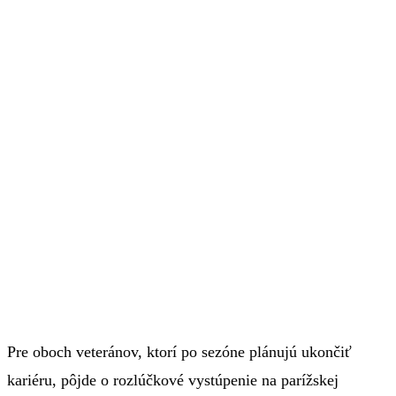
Pre oboch veteránov, ktorí po sezóne plánujú ukončiť
kariéru, pôjde o rozlúčkové vystúpenie na parížskej