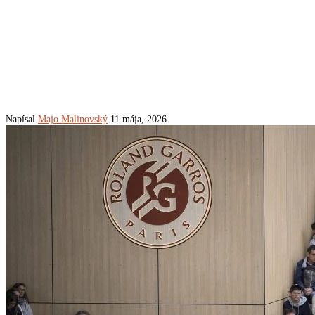
Napísal
Majo Malinovský
11 mája, 2026