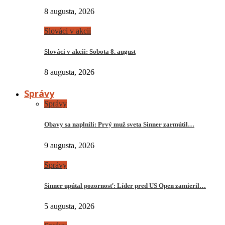
8 augusta, 2026
Slováci v akcii
Slováci v akcii: Sobota 8. august
8 augusta, 2026
Správy
Správy
Obavy sa naplnili: Prvý muž sveta Sinner zarmútil…
9 augusta, 2026
Správy
Sinner upútal pozornosť: Líder pred US Open zamieril…
5 augusta, 2026