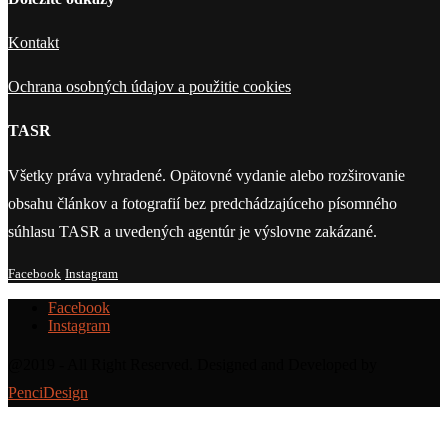
Kontakt
Ochrana osobných údajov a použitie cookies
TASR
Všetky práva vyhradené. Opätovné vydanie alebo rozširovanie
obsahu článkov a fotografií bez predchádzajúceho písomného
súhlasu TASR a uvedených agentúr je výslovne zakázané.
Facebook
Instagram
Facebook
Instagram
@2019 - All Right Reserved. Designed and Developed by
PenciDesign