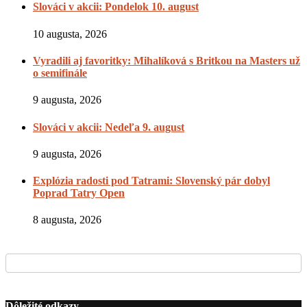
Slováci v akcii: Pondelok 10. august
10 augusta, 2026
Vyradili aj favoritky: Mihalíková s Britkou na Masters už
o semifinále
9 augusta, 2026
Slováci v akcii: Nedeľa 9. august
9 augusta, 2026
Explózia radosti pod Tatrami: Slovenský pár dobyl
Poprad Tatry Open
8 augusta, 2026
Dôležité odkazy