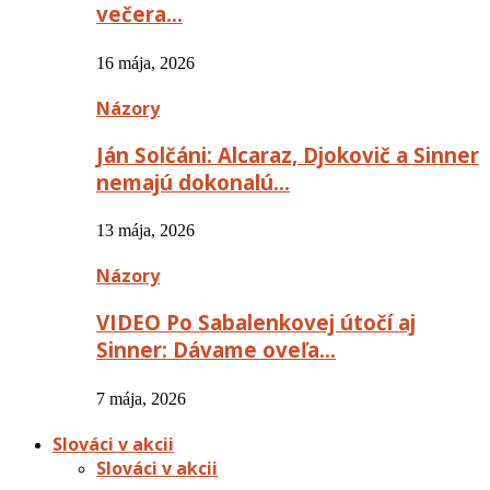
večera…
16 mája, 2026
Názory
Ján Solčáni: Alcaraz, Djokovič a Sinner
nemajú dokonalú…
13 mája, 2026
Názory
VIDEO Po Sabalenkovej útočí aj
Sinner: Dávame oveľa…
7 mája, 2026
Slováci v akcii
Slováci v akcii