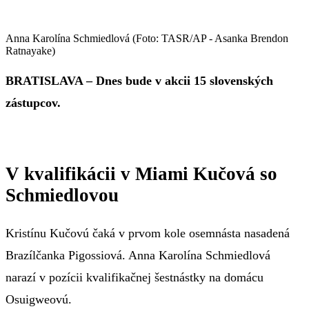
Anna Karolína Schmiedlová (Foto: TASR/AP - Asanka Brendon
Ratnayake)
BRATISLAVA – Dnes bude v akcii 15 slovenských
zástupcov.
V kvalifikácii v Miami Kučová so
Schmiedlovou
Kristínu Kučovú čaká v prvom kole osemnásta nasadená
Brazílčanka Pigossiová. Anna Karolína Schmiedlová
narazí v pozícii kvalifikačnej šestnástky na domácu
Osuigweovú.