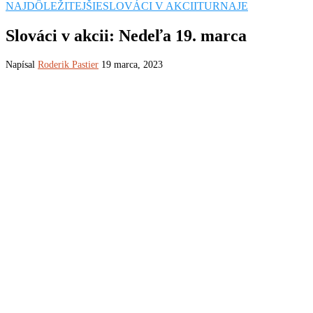
NAJDÔLEŽITEJŠIE
SLOVÁCI V AKCII
TURNAJE
Slováci v akcii: Nedeľa 19. marca
Napísal
Roderik Pastier
19 marca, 2023