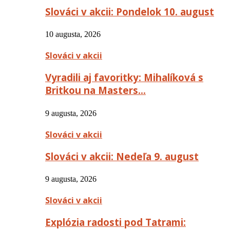
Slováci v akcii: Pondelok 10. august
10 augusta, 2026
Slováci v akcii
Vyradili aj favoritky: Mihalíková s
Britkou na Masters…
9 augusta, 2026
Slováci v akcii
Slováci v akcii: Nedeľa 9. august
9 augusta, 2026
Slováci v akcii
Explózia radosti pod Tatrami: