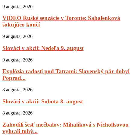
9 augusta, 2026
VIDEO Ruské senzácie v Toronte: Sabalenková
šokujúco končí
9 augusta, 2026
Slováci v akcii: Nedeľa 9. august
9 augusta, 2026
Explózia radosti pod Tatrami: Slovenský pár dobyl
Poprad...
8 augusta, 2026
Slováci v akcii: Sobota 8. august
8 augusta, 2026
Zahodili šesť mečbalov: Mihalíková s Nichollsovou
vyhrali tuhý...