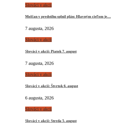
Slováci v akcii
Molčan v predstihu splnil plán: Hlavným cieľom je…
7 augusta, 2026
Slováci v akcii
Slováci v akcii: Piatok 7. august
7 augusta, 2026
Slováci v akcii
Slováci v akcii: Štvrtok 6. august
6 augusta, 2026
Slováci v akcii
Slováci v akcii: Streda 5. august