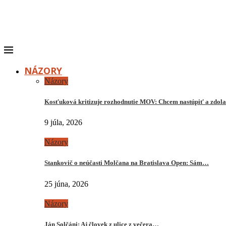
NÁZORY
Názory
Kosťuková kritizuje rozhodnutie MOV: Chcem nastúpiť a zdo
9 júla, 2026
Názory
Stankovič o neúčasti Molčana na Bratislava Open: Sám…
25 júna, 2026
Názory
Ján Solčáni: Aj človek z ulice z večera…