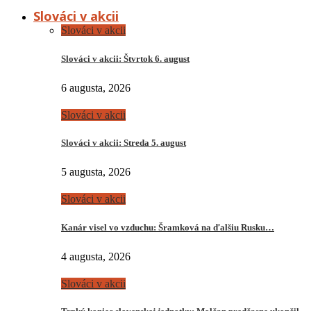
Slováci v akcii
Slováci v akcii
Slováci v akcii: Štvrtok 6. august
6 augusta, 2026
Slováci v akcii
Slováci v akcii: Streda 5. august
5 augusta, 2026
Slováci v akcii
Kanár visel vo vzduchu: Šramková na ďalšiu Rusku…
4 augusta, 2026
Slováci v akcii