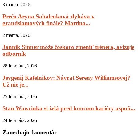
3 marca, 2026
Prečo Aryna Sabalenková zlyháva v
grandslamových finále? Martina...
2 marca, 2026
Jannik Sinner môže čoskoro zmeniť trénera, avizuje
odborník
28 februára, 2026
Jevgenij Kafelnikov: Návrat Sereny Williamsovej?
Už nie je...
25 februára, 2026
Stan Wawrinka si želá pred koncom kariéry aspoň...
24 februára, 2026
Zanechajte komentár