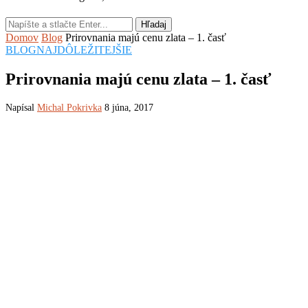
Hľadaj
Domov
Blog
Prirovnania majú cenu zlata – 1. časť
BLOG
NAJDÔLEŽITEJŠIE
Prirovnania majú cenu zlata – 1. časť
Napísal
Michal Pokrivka
8 júna, 2017