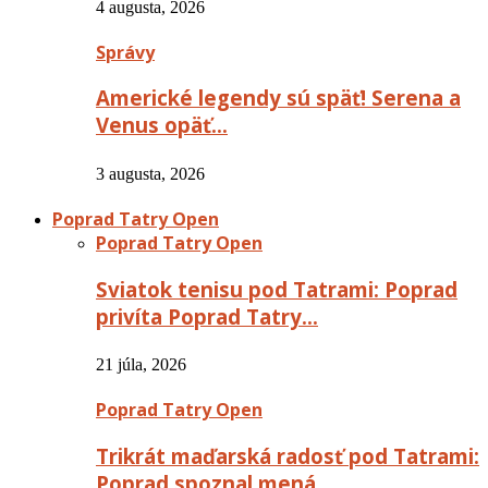
4 augusta, 2026
Správy
Americké legendy sú späť! Serena a
Venus opäť…
3 augusta, 2026
Poprad Tatry Open
Poprad Tatry Open
Sviatok tenisu pod Tatrami: Poprad
privíta Poprad Tatry…
21 júla, 2026
Poprad Tatry Open
Trikrát maďarská radosť pod Tatrami:
Poprad spoznal mená…