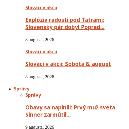
Slováci v akcii
Explózia radosti pod Tatrami:
Slovenský pár dobyl Poprad…
8 augusta, 2026
Slováci v akcii
Slováci v akcii: Sobota 8. august
8 augusta, 2026
Správy
Správy
Obavy sa naplnili: Prvý muž sveta
Sinner zarmútil…
9 augusta, 2026