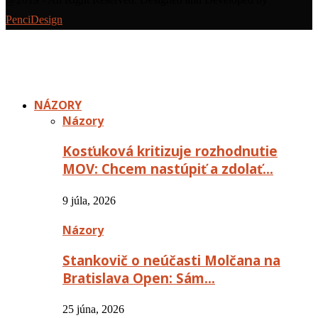
PenciDesign
NÁZORY
Názory
Kosťuková kritizuje rozhodnutie
MOV: Chcem nastúpiť a zdolať…
9 júla, 2026
Názory
Stankovič o neúčasti Molčana na
Bratislava Open: Sám…
25 júna, 2026