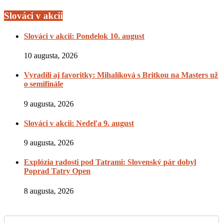
Slováci v akcii
Slováci v akcii: Pondelok 10. august
10 augusta, 2026
Vyradili aj favoritky: Mihalíková s Britkou na Masters už
o semifinále
9 augusta, 2026
Slováci v akcii: Nedeľa 9. august
9 augusta, 2026
Explózia radosti pod Tatrami: Slovenský pár dobyl
Poprad Tatry Open
8 augusta, 2026