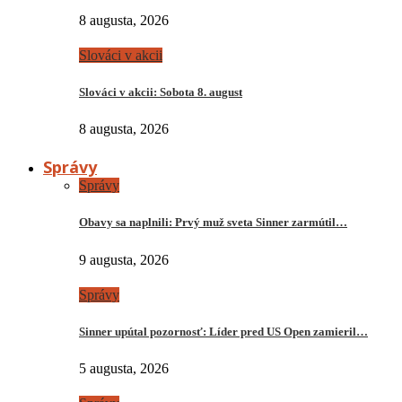
8 augusta, 2026
Slováci v akcii
Slováci v akcii: Sobota 8. august
8 augusta, 2026
Správy
Správy
Obavy sa naplnili: Prvý muž sveta Sinner zarmútil…
9 augusta, 2026
Správy
Sinner upútal pozornosť: Líder pred US Open zamieril…
5 augusta, 2026