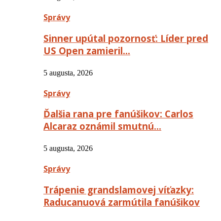
Správy
Sinner upútal pozornosť: Líder pred
US Open zamieril…
5 augusta, 2026
Správy
Ďalšia rana pre fanúšikov: Carlos
Alcaraz oznámil smutnú…
5 augusta, 2026
Správy
Trápenie grandslamovej víťazky:
Raducanuová zarmútila fanúšikov