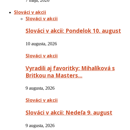
7 mája, 2026
Slováci v akcii
Slováci v akcii
Slováci v akcii: Pondelok 10. august
10 augusta, 2026
Slováci v akcii
Vyradili aj favoritky: Mihalíková s
Britkou na Masters…
9 augusta, 2026
Slováci v akcii
Slováci v akcii: Nedeľa 9. august
9 augusta, 2026