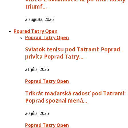
triumf…
2 augusta, 2026
Poprad Tatry Open
Poprad Tatry Open
Sviatok tenisu pod Tatrami: Poprad
privíta Poprad Tatry…
21 júla, 2026
Poprad Tatry Open
Trikrát maďarská radosť pod Tatrami:
Poprad spoznal mená…
20 júla, 2025
Poprad Tatry Open