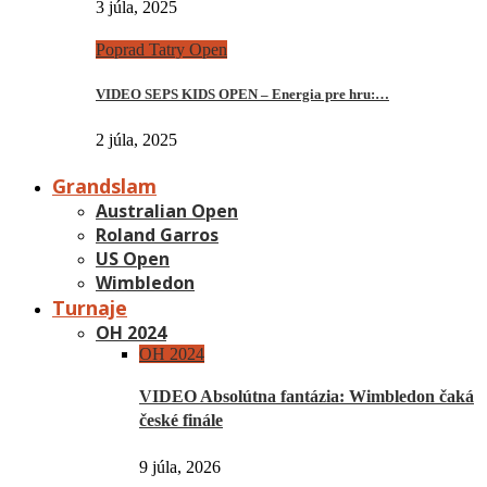
3 júla, 2025
Poprad Tatry Open
VIDEO SEPS KIDS OPEN – Energia pre hru:…
2 júla, 2025
Grandslam
Australian Open
Roland Garros
US Open
Wimbledon
Turnaje
OH 2024
OH 2024
VIDEO Absolútna fantázia: Wimbledon čaká
české finále
9 júla, 2026