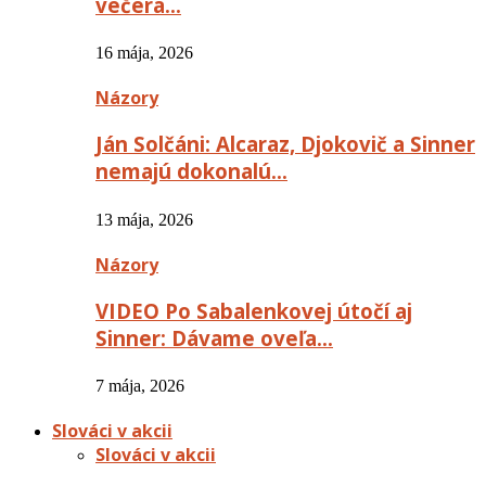
večera…
16 mája, 2026
Názory
Ján Solčáni: Alcaraz, Djokovič a Sinner
nemajú dokonalú…
13 mája, 2026
Názory
VIDEO Po Sabalenkovej útočí aj
Sinner: Dávame oveľa…
7 mája, 2026
Slováci v akcii
Slováci v akcii