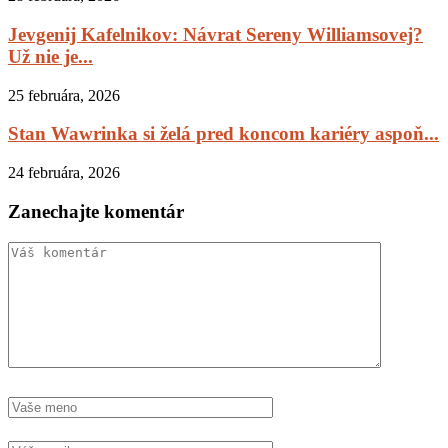
Jevgenij Kafelnikov: Návrat Sereny Williamsovej?
Už nie je...
25 februára, 2026
Stan Wawrinka si želá pred koncom kariéry aspoň...
24 februára, 2026
Zanechajte komentár