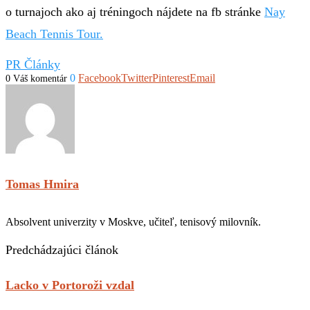
o turnajoch ako aj tréningoch nájdete na fb stránke
Nay
Beach Tennis Tour.
PR Články
0
Facebook
Twitter
Pinterest
Email
0 Váš komentár
Tomas Hmira
Absolvent univerzity v Moskve, učiteľ, tenisový milovník.
Predchádzajúci článok
Lacko v Portoroži vzdal