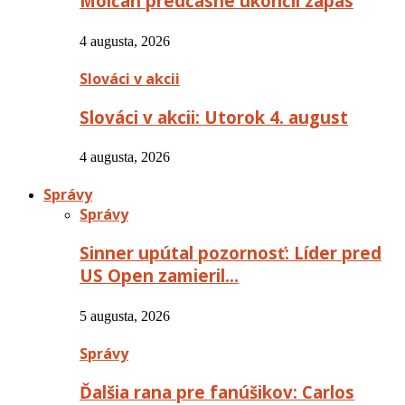
Molčan predčasne ukončil zápas
4 augusta, 2026
Slováci v akcii
Slováci v akcii: Utorok 4. august
4 augusta, 2026
Správy
Správy
Sinner upútal pozornosť: Líder pred
US Open zamieril…
5 augusta, 2026
Správy
Ďalšia rana pre fanúšikov: Carlos