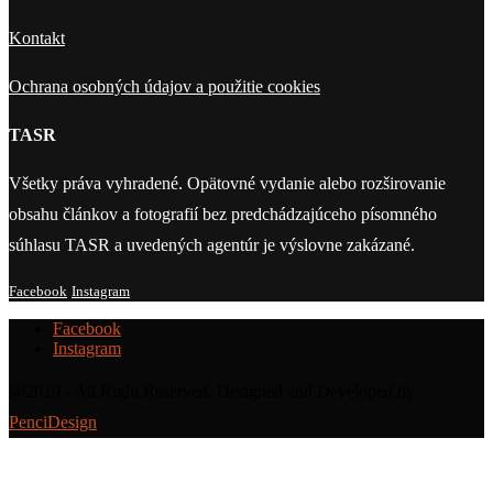
Kontakt
Ochrana osobných údajov a použitie cookies
TASR
Všetky práva vyhradené. Opätovné vydanie alebo rozširovanie
obsahu článkov a fotografií bez predchádzajúceho písomného
súhlasu TASR a uvedených agentúr je výslovne zakázané.
Facebook
Instagram
Facebook
Instagram
@2019 - All Right Reserved. Designed and Developed by
PenciDesign