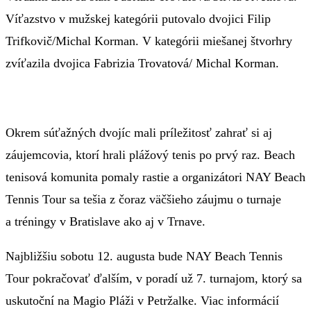
Víťazstvo v mužskej kategórii putovalo dvojici Filip
Trifkovič/Michal Korman. V kategórii miešanej štvorhry
zvíťazila dvojica Fabrizia Trovatová/ Michal Korman.
Okrem súťažných dvojíc mali príležitosť zahrať si aj
záujemcovia, ktorí hrali plážový tenis po prvý raz. Beach
tenisová komunita pomaly rastie a organizátori NAY Beach
Tennis Tour sa tešia z čoraz väčšieho záujmu o turnaje
a tréningy v Bratislave ako aj v Trnave.
Najbližšiu sobotu 12. augusta bude NAY Beach Tennis
Tour pokračovať ďalším, v poradí už 7. turnajom, ktorý sa
uskutoční na Magio Pláži v Petržalke. Viac informácií