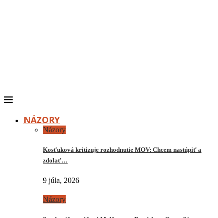
NÁZORY
Názory
Kosťuková kritizuje rozhodnutie MOV: Chcem nastúpiť a
zdolať…
9 júla, 2026
Názory