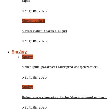
zápas
4 augusta, 2026
Slováci v akcii
Slováci v akcii: Utorok 4. august
4 augusta, 2026
Správy
Správy
Sinner upútal pozornosť: Líder pred US Open zamieril…
5 augusta, 2026
Správy
Ďalšia rana pre fanúšikov: Carlos Alcaraz oznámil smutnú…
5 augusta, 2026