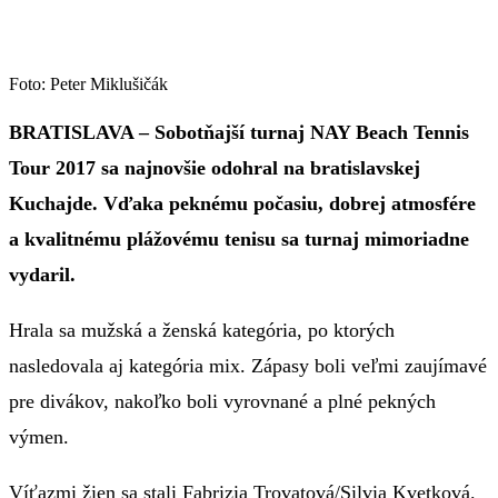
Foto: Peter Miklušičák
BRATISLAVA – Sobotňajší turnaj NAY Beach Tennis
Tour 2017 sa najnovšie odohral na bratislavskej
Kuchajde. Vďaka peknému počasiu, dobrej atmosfére
a kvalitnému plážovému tenisu sa turnaj mimoriadne
vydaril.
Hrala sa mužská a ženská kategória, po ktorých
nasledovala aj kategória mix. Zápasy boli veľmi zaujímavé
pre divákov, nakoľko boli vyrovnané a plné pekných
výmen.
Víťazmi žien sa stali Fabrizia Trovatová/Silvia Kvetková.