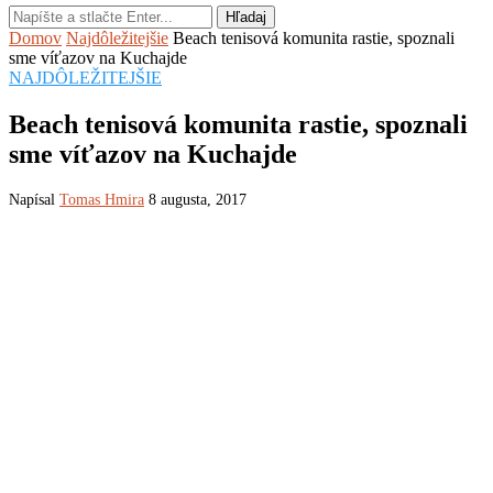
Hľadaj
Domov
Najdôležitejšie
Beach tenisová komunita rastie, spoznali
sme víťazov na Kuchajde
NAJDÔLEŽITEJŠIE
Beach tenisová komunita rastie, spoznali
sme víťazov na Kuchajde
Napísal
Tomas Hmira
8 augusta, 2017