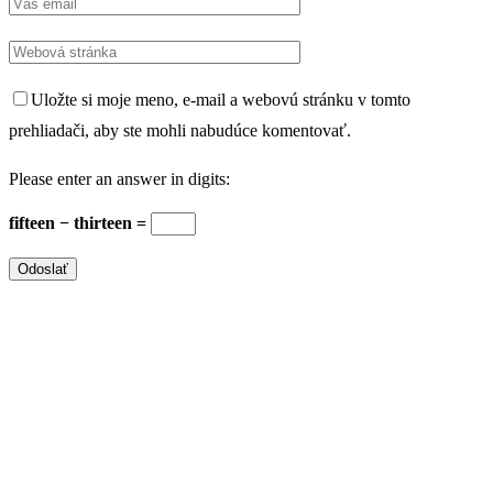
Uložte si moje meno, e-mail a webovú stránku v tomto
prehliadači, aby ste mohli nabudúce komentovať.
Please enter an answer in digits:
fifteen − thirteen =