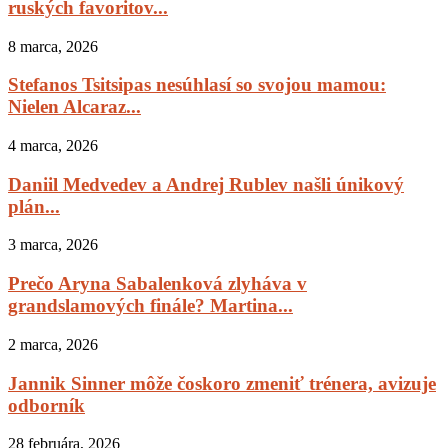
ruských favoritov...
8 marca, 2026
Stefanos Tsitsipas nesúhlasí so svojou mamou:
Nielen Alcaraz...
4 marca, 2026
Daniil Medvedev a Andrej Rublev našli únikový
plán...
3 marca, 2026
Prečo Aryna Sabalenková zlyháva v
grandslamových finále? Martina...
2 marca, 2026
Jannik Sinner môže čoskoro zmeniť trénera, avizuje
odborník
28 februára, 2026