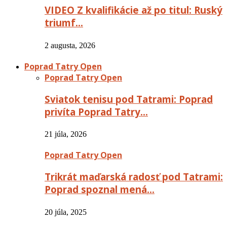
VIDEO Z kvalifikácie až po titul: Ruský
triumf…
2 augusta, 2026
Poprad Tatry Open
Poprad Tatry Open
Sviatok tenisu pod Tatrami: Poprad
privíta Poprad Tatry…
21 júla, 2026
Poprad Tatry Open
Trikrát maďarská radosť pod Tatrami:
Poprad spoznal mená…
20 júla, 2025