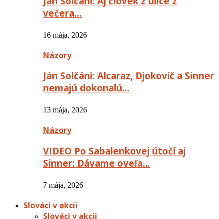
Ján Solčáni: Aj človek z ulice z
večera…
16 mája, 2026
Názory
Ján Solčáni: Alcaraz, Djokovič a Sinner
nemajú dokonalú…
13 mája, 2026
Názory
VIDEO Po Sabalenkovej útočí aj
Sinner: Dávame oveľa…
7 mája, 2026
Slováci v akcii
Slováci v akcii