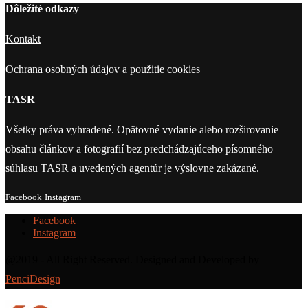
Dôležité odkazy
Kontakt
Ochrana osobných údajov a použitie cookies
TASR
Všetky práva vyhradené. Opätovné vydanie alebo rozširovanie
obsahu článkov a fotografií bez predchádzajúceho písomného
súhlasu TASR a uvedených agentúr je výslovne zakázané.
Facebook
Instagram
Facebook
Instagram
@2019 - All Right Reserved. Designed and Developed by
PenciDesign