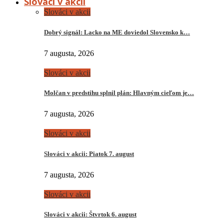
Slováci v akcii
Slováci v akcii
Dobrý signál: Lacko na ME doviedol Slovensko k…
7 augusta, 2026
Slováci v akcii
Molčan v predstihu splnil plán: Hlavným cieľom je…
7 augusta, 2026
Slováci v akcii
Slováci v akcii: Piatok 7. august
7 augusta, 2026
Slováci v akcii
Slováci v akcii: Štvrtok 6. august