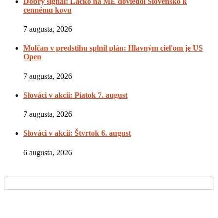
Dobrý signál: Lacko na ME doviedol Slovensko k
cennému kovu
7 augusta, 2026
Molčan v predstihu splnil plán: Hlavným cieľom je US
Open
7 augusta, 2026
Slováci v akcii: Piatok 7. august
7 augusta, 2026
Slováci v akcii: Štvrtok 6. august
6 augusta, 2026