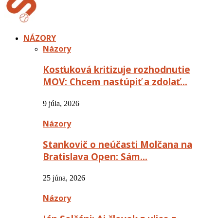
NÁZORY
Názory
Kosťuková kritizuje rozhodnutie
MOV: Chcem nastúpiť a zdolať…
9 júla, 2026
Názory
Stankovič o neúčasti Molčana na
Bratislava Open: Sám…
25 júna, 2026
Názory