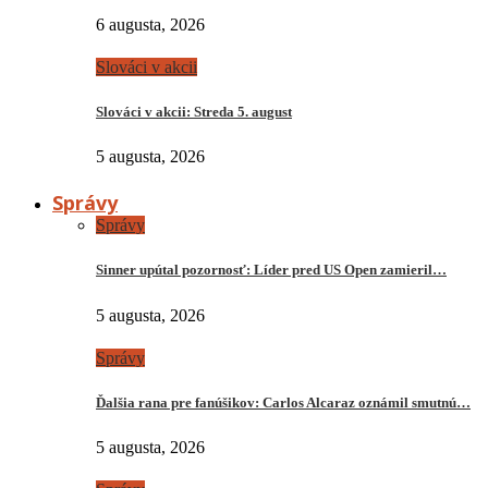
6 augusta, 2026
Slováci v akcii
Slováci v akcii: Streda 5. august
5 augusta, 2026
Správy
Správy
Sinner upútal pozornosť: Líder pred US Open zamieril…
5 augusta, 2026
Správy
Ďalšia rana pre fanúšikov: Carlos Alcaraz oznámil smutnú…
5 augusta, 2026