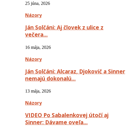
25 júna, 2026
Názory
Ján Solčáni: Aj človek z ulice z
večera…
16 mája, 2026
Názory
Ján Solčáni: Alcaraz, Djokovič a Sinner
nemajú dokonalú…
13 mája, 2026
Názory
VIDEO Po Sabalenkovej útočí aj
Sinner: Dávame oveľa…