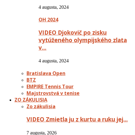
4 augusta, 2024
OH 2024
VIDEO Djokovič po zisku
vytúženého olympijského zlata
v…
4 augusta, 2024
Bratislava Open
BTZ
EMPIRE Tennis Tour
Majstrovstvá v tenise
ZO ZÁKULISIA
Zo zákulisia
VIDEO Zmietla ju z kurtu a ruku jej…
7 augusta, 2026