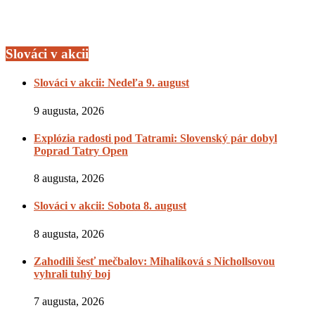
Slováci v akcii
Slováci v akcii: Nedeľa 9. august
9 augusta, 2026
Explózia radosti pod Tatrami: Slovenský pár dobyl
Poprad Tatry Open
8 augusta, 2026
Slováci v akcii: Sobota 8. august
8 augusta, 2026
Zahodili šesť mečbalov: Mihalíková s Nichollsovou
vyhrali tuhý boj
7 augusta, 2026