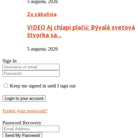
5 augusta, 2026
Zo zákulisia
VIDEO Aj chlapi plačú: Bývalá svetová
štvorka sa…
5 augusta, 2026
Sign In
Keep me signed in until I sign out
Forgot your password?
Password Recovery