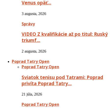
Venus opäť…
3 augusta, 2026
Správy
VIDEO Z kvalifikácie až po titul: Ruský
triumf…
2 augusta, 2026
Poprad Tatry Open
Poprad Tatry Open
Sviatok tenisu pod Tatrami: Poprad
privíta Poprad Tatry…
21 júla, 2026
Poprad Tatry Open