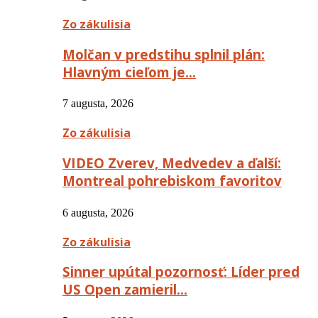
Zo zákulisia
Molčan v predstihu splnil plán:
Hlavným cieľom je…
7 augusta, 2026
Zo zákulisia
VIDEO Zverev, Medvedev a ďalší:
Montreal pohrebiskom favoritov
6 augusta, 2026
Zo zákulisia
Sinner upútal pozornosť: Líder pred
US Open zamieril…