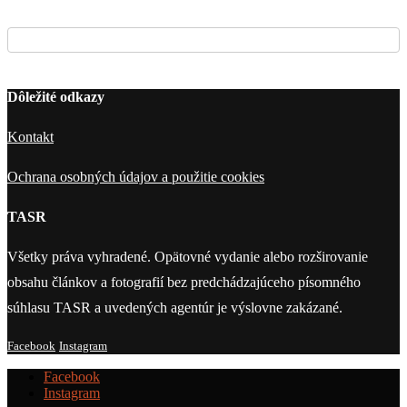
Dôležité odkazy
Kontakt
Ochrana osobných údajov a použitie cookies
TASR
Všetky práva vyhradené. Opätovné vydanie alebo rozširovanie
obsahu článkov a fotografií bez predchádzajúceho písomného
súhlasu TASR a uvedených agentúr je výslovne zakázané.
Facebook
Instagram
Facebook
Instagram