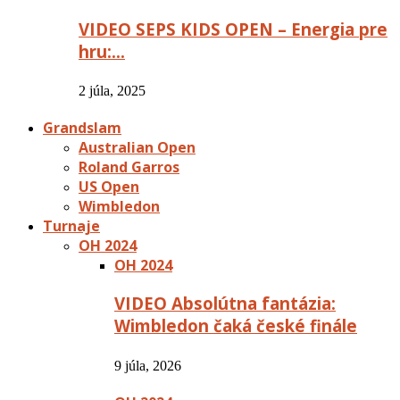
VIDEO SEPS KIDS OPEN – Energia pre
hru:…
2 júla, 2025
Grandslam
Australian Open
Roland Garros
US Open
Wimbledon
Turnaje
OH 2024
OH 2024
VIDEO Absolútna fantázia:
Wimbledon čaká české finále
9 júla, 2026