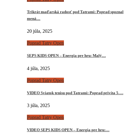
Trikrát maďarská radosť pod Tatrami: Poprad spoznal
mená…
20 júla, 2025
Poprad Tatry Open
SEPS KIDS OPEN – Energia pre hru: Malý…
4 júla, 2025
Poprad Tatry Open
VIDEO Sviatok tenisu pod Tatrami: Poprad privíta 5….
3 júla, 2025
Poprad Tatry Open
VIDEO SEPS KIDS OPEN – Energia pre hru:…