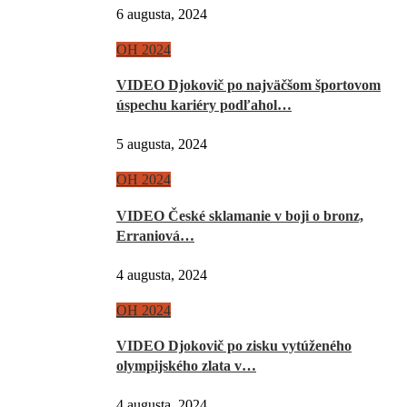
6 augusta, 2024
OH 2024
VIDEO Djokovič po najväčšom športovom
úspechu kariéry podľahol…
5 augusta, 2024
OH 2024
VIDEO České sklamanie v boji o bronz,
Erraniová…
4 augusta, 2024
OH 2024
VIDEO Djokovič po zisku vytúženého
olympijského zlata v…
4 augusta, 2024