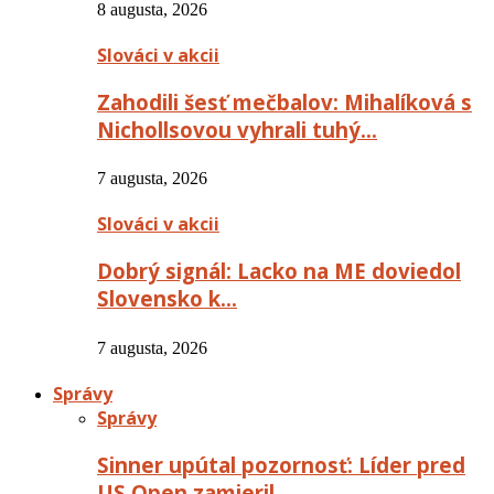
8 augusta, 2026
Slováci v akcii
Zahodili šesť mečbalov: Mihalíková s
Nichollsovou vyhrali tuhý…
7 augusta, 2026
Slováci v akcii
Dobrý signál: Lacko na ME doviedol
Slovensko k…
7 augusta, 2026
Správy
Správy
Sinner upútal pozornosť: Líder pred
US Open zamieril…