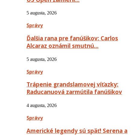
5 augusta, 2026
Správy
Ďalšia rana pre fanúšikov: Carlos
Alcaraz oznámil smutnú…
5 augusta, 2026
Správy
Trápenie grandslamovej víťazky:
Raducanuová zarmútila fanúšikov
4 augusta, 2026
Správy
Americké legendy sú späť! Serena a