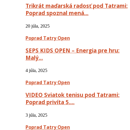
Trikrát maďarská radosť pod Tatrami:
Poprad spoznal mená…
20 júla, 2025
Poprad Tatry Open
SEPS KIDS OPEN – Energia pre hru:
Malý…
4 júla, 2025
Poprad Tatry Open
VIDEO Sviatok tenisu pod Tatrami:
Poprad privíta 5….
3 júla, 2025
Poprad Tatry Open