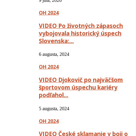
9 júla, 2026
OH 2024
VIDEO Po životných zápasoch
vybojovala historický úspech
Slovenska:…
6 augusta, 2024
OH 2024
VIDEO Djokovič po najväčšom
športovom úspechu kariéry
podľahol…
5 augusta, 2024
OH 2024
VIDEO České sklamanie v boji o