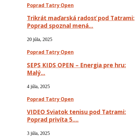
Poprad Tatry Open
Trikrát maďarská radosť pod Tatrami:
Poprad spoznal mená…
20 júla, 2025
Poprad Tatry Open
SEPS KIDS OPEN – Energia pre hru:
Malý…
4 júla, 2025
Poprad Tatry Open
VIDEO Sviatok tenisu pod Tatrami:
Poprad privíta 5….
3 júla, 2025