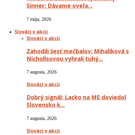
Sinner: Dávame oveľa…
7 mája, 2026
Slováci v akcii
Slováci v akcii
Zahodili šesť mečbalov: Mihalíková s
Nichollsovou vyhrali tuhý…
7 augusta, 2026
Slováci v akcii
Dobrý signál: Lacko na ME doviedol
Slovensko k…
7 augusta, 2026
Slováci v akcii