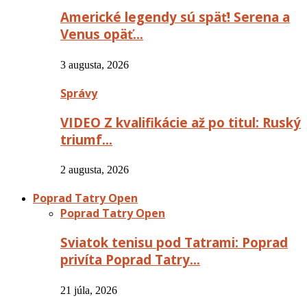
Americké legendy sú späť! Serena a
Venus opäť…
3 augusta, 2026
Správy
VIDEO Z kvalifikácie až po titul: Ruský
triumf…
2 augusta, 2026
Poprad Tatry Open
Poprad Tatry Open
Sviatok tenisu pod Tatrami: Poprad
privíta Poprad Tatry…
21 júla, 2026