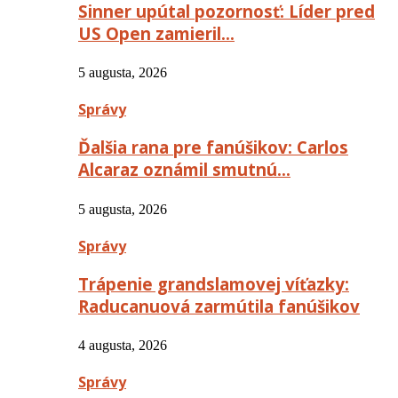
Sinner upútal pozornosť: Líder pred
US Open zamieril…
5 augusta, 2026
Správy
Ďalšia rana pre fanúšikov: Carlos
Alcaraz oznámil smutnú…
5 augusta, 2026
Správy
Trápenie grandslamovej víťazky:
Raducanuová zarmútila fanúšikov
4 augusta, 2026
Správy