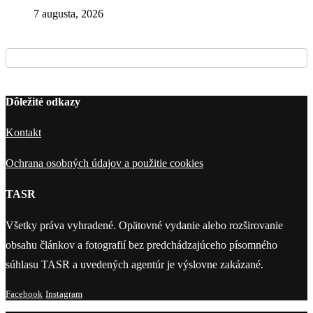
7 augusta, 2026
Dôležité odkazy
Kontakt
Ochrana osobných údajov a použitie cookies
TASR
Všetky práva vyhradené. Opätovné vydanie alebo rozširovanie
obsahu článkov a fotografií bez predchádzajúceho písomného
súhlasu TASR a uvedených agentúr je výslovne zakázané.
Facebook
Instagram