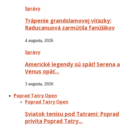
Správy
Trápenie grandslamovej víťazky:
Raducanuová zarmútila fanúšikov
4 augusta, 2026
Správy
Americké legendy sú späť! Serena a
Venus opäť…
3 augusta, 2026
Poprad Tatry Open
Poprad Tatry Open
Sviatok tenisu pod Tatrami: Poprad
privíta Poprad Tatry…