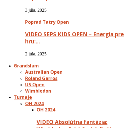
3 júla, 2025
Poprad Tatry Open
VIDEO SEPS KIDS OPEN – Energia pre
hru:…
2 júla, 2025
Grandslam
Australian Open
Roland Garros
US Open
Wimbledon
Turnaje
OH 2024
OH 2024
VIDEO Absolútna fantázia: