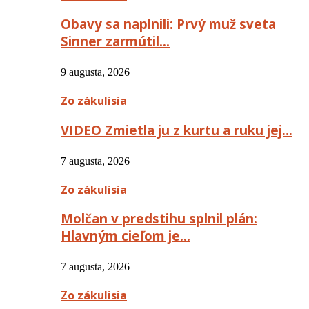
Obavy sa naplnili: Prvý muž sveta
Sinner zarmútil…
9 augusta, 2026
Zo zákulisia
VIDEO Zmietla ju z kurtu a ruku jej…
7 augusta, 2026
Zo zákulisia
Molčan v predstihu splnil plán:
Hlavným cieľom je…
7 augusta, 2026
Zo zákulisia