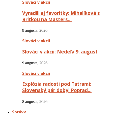
Slováci v akcii
Vyradili aj favoritky: Mihalíková s
Britkou na Masters…
9 augusta, 2026
Slováci v akcii
Slováci v akcii: Nedeľa 9. august
9 augusta, 2026
Slováci v akcii
Explózia radosti pod Tatrami:
Slovenský pár dobyl Poprad…
8 augusta, 2026
Správy