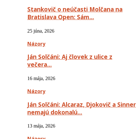
Stankovič o neúčasti Molčana na
Bratislava Open: Sám…
25 júna, 2026
Názory
Ján Solčáni: Aj človek z ulice z
večera…
16 mája, 2026
Názory
Ján Solčáni: Alcaraz, Djokovič a Sinner
nemajú dokonalú…
13 mája, 2026
Názory