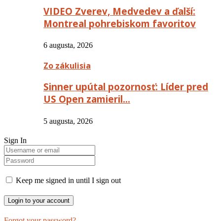
VIDEO Zverev, Medvedev a ďalší:
Montreal pohrebiskom favoritov
6 augusta, 2026
Zo zákulisia
Sinner upútal pozornosť: Líder pred
US Open zamieril…
5 augusta, 2026
Sign In
Keep me signed in until I sign out
Forgot your password?