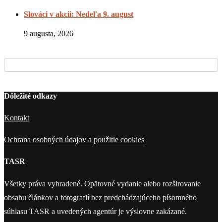
Slováci v akcii: Nedeľa 9. august
9 augusta, 2026
Dôležité odkazy
Kontakt
Ochrana osobných údajov a použitie cookies
TASR
Všetky práva vyhradené. Opätovné vydanie alebo rozširovanie
obsahu článkov a fotografií bez predchádzajúceho písomného
súhlasu TASR a uvedených agentúr je výslovne zakázané.