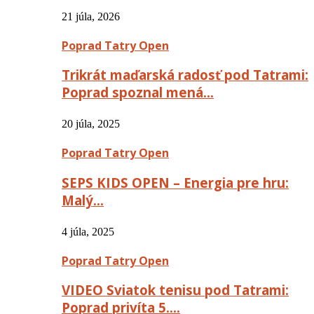
21 júla, 2026
Poprad Tatry Open
Trikrát maďarská radosť pod Tatrami:
Poprad spoznal mená…
20 júla, 2025
Poprad Tatry Open
SEPS KIDS OPEN – Energia pre hru:
Malý…
4 júla, 2025
Poprad Tatry Open
VIDEO Sviatok tenisu pod Tatrami:
Poprad privíta 5….