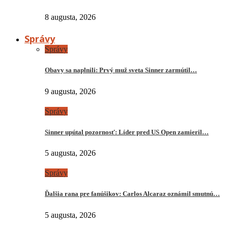
8 augusta, 2026
Správy
Správy
Obavy sa naplnili: Prvý muž sveta Sinner zarmútil…
9 augusta, 2026
Správy
Sinner upútal pozornosť: Líder pred US Open zamieril…
5 augusta, 2026
Správy
Ďalšia rana pre fanúšikov: Carlos Alcaraz oznámil smutnú…
5 augusta, 2026