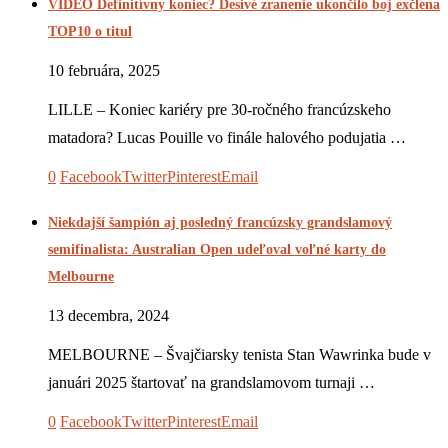
VIDEO Definitívny koniec? Desivé zranenie ukončilo boj exčlena
TOP10 o titul
10 februára, 2025
LILLE – Koniec kariéry pre 30-ročného francúzskeho
matadora? Lucas Pouille vo finále halového podujatia …
0
Facebook
Twitter
Pinterest
Email
Niekdajší šampión aj posledný francúzsky grandslamový
semifinalista: Australian Open udeľoval voľné karty do
Melbourne
13 decembra, 2024
MELBOURNE – Švajčiarsky tenista Stan Wawrinka bude v
januári 2025 štartovať na grandslamovom turnaji …
0
Facebook
Twitter
Pinterest
Email