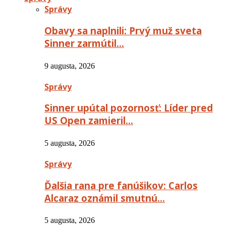
Správy
Obavy sa naplnili: Prvý muž sveta
Sinner zarmútil…
9 augusta, 2026
Správy
Sinner upútal pozornosť: Líder pred
US Open zamieril…
5 augusta, 2026
Správy
Ďalšia rana pre fanúšikov: Carlos
Alcaraz oznámil smutnú…
5 augusta, 2026