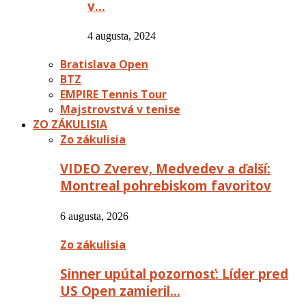
v…
4 augusta, 2024
Bratislava Open
BTZ
EMPIRE Tennis Tour
Majstrovstvá v tenise
ZO ZÁKULISIA
Zo zákulisia
VIDEO Zverev, Medvedev a ďalší:
Montreal pohrebiskom favoritov
6 augusta, 2026
Zo zákulisia
Sinner upútal pozornosť: Líder pred
US Open zamieril…