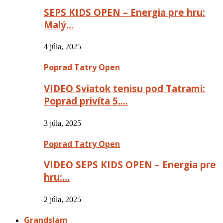
SEPS KIDS OPEN – Energia pre hru:
Malý…
4 júla, 2025
Poprad Tatry Open
VIDEO Sviatok tenisu pod Tatrami:
Poprad privíta 5….
3 júla, 2025
Poprad Tatry Open
VIDEO SEPS KIDS OPEN – Energia pre
hru:…
2 júla, 2025
Grandslam