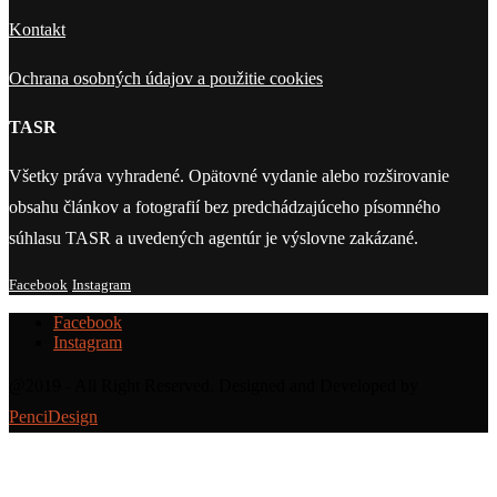
Kontakt
Ochrana osobných údajov a použitie cookies
TASR
Všetky práva vyhradené. Opätovné vydanie alebo rozširovanie
obsahu článkov a fotografií bez predchádzajúceho písomného
súhlasu TASR a uvedených agentúr je výslovne zakázané.
Facebook
Instagram
Facebook
Instagram
@2019 - All Right Reserved. Designed and Developed by
PenciDesign