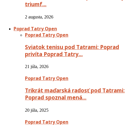
triumf…
2 augusta, 2026
Poprad Tatry Open
Poprad Tatry Open
Sviatok tenisu pod Tatrami: Poprad
privíta Poprad Tatry…
21 júla, 2026
Poprad Tatry Open
Trikrát maďarská radosť pod Tatrami:
Poprad spoznal mená…
20 júla, 2025
Poprad Tatry Open