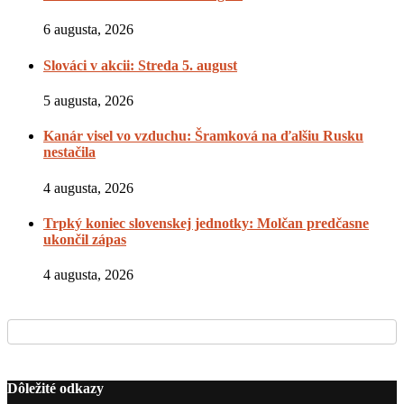
6 augusta, 2026
Slováci v akcii: Streda 5. august
5 augusta, 2026
Kanár visel vo vzduchu: Šramková na ďalšiu Rusku
nestačila
4 augusta, 2026
Trpký koniec slovenskej jednotky: Molčan predčasne
ukončil zápas
4 augusta, 2026
Dôležité odkazy