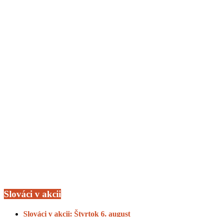
Slováci v akcii
Slováci v akcii: Štvrtok 6. august