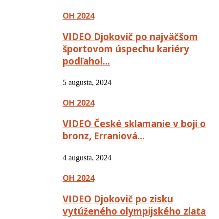
OH 2024
VIDEO Djokovič po najväčšom
športovom úspechu kariéry
podľahol…
5 augusta, 2024
OH 2024
VIDEO České sklamanie v boji o
bronz, Erraniová…
4 augusta, 2024
OH 2024
VIDEO Djokovič po zisku
vytúženého olympijského zlata