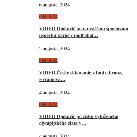
6 augusta, 2024
OH 2024
VIDEO Djokovič po najväčšom športovom
úspechu kariéry podľahol…
5 augusta, 2024
OH 2024
VIDEO České sklamanie v boji o bronz,
Erraniová…
4 augusta, 2024
OH 2024
VIDEO Djokovič po zisku vytúženého
olympijského zlata v…
4 augusta, 2024