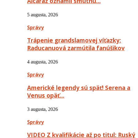
Alcaraz oznámil smutnú…
5 augusta, 2026
Správy
Trápenie grandslamovej víťazky:
Raducanuová zarmútila fanúšikov
4 augusta, 2026
Správy
Americké legendy sú späť! Serena a
Venus opäť…
3 augusta, 2026
Správy
VIDEO Z kvalifikácie až po titul: Ruský