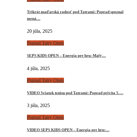
Trikrát maďarská radosť pod Tatrami: Poprad spoznal
mená…
20 júla, 2025
Poprad Tatry Open
SEPS KIDS OPEN – Energia pre hru: Malý…
4 júla, 2025
Poprad Tatry Open
VIDEO Sviatok tenisu pod Tatrami: Poprad privíta 5….
3 júla, 2025
Poprad Tatry Open
VIDEO SEPS KIDS OPEN – Energia pre hru:…