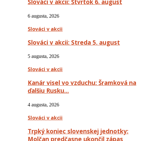
Slováci v akcii: Štvrtok 6. august
6 augusta, 2026
Slováci v akcii
Slováci v akcii: Streda 5. august
5 augusta, 2026
Slováci v akcii
Kanár visel vo vzduchu: Šramková na
ďalšiu Rusku…
4 augusta, 2026
Slováci v akcii
Trpký koniec slovenskej jednotky:
Molčan predčasne ukončil zápas