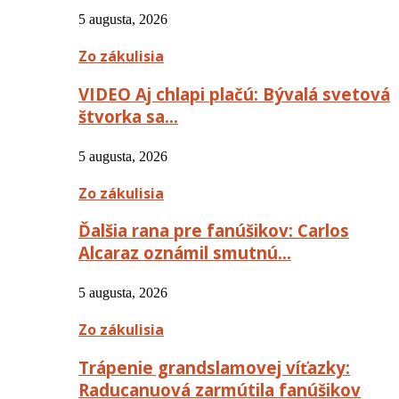
5 augusta, 2026
Zo zákulisia
VIDEO Aj chlapi plačú: Bývalá svetová
štvorka sa…
5 augusta, 2026
Zo zákulisia
Ďalšia rana pre fanúšikov: Carlos
Alcaraz oznámil smutnú…
5 augusta, 2026
Zo zákulisia
Trápenie grandslamovej víťazky:
Raducanuová zarmútila fanúšikov