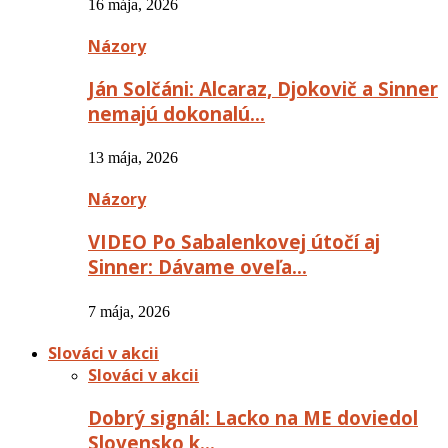
16 mája, 2026
Názory
Ján Solčáni: Alcaraz, Djokovič a Sinner
nemajú dokonalú…
13 mája, 2026
Názory
VIDEO Po Sabalenkovej útočí aj
Sinner: Dávame oveľa…
7 mája, 2026
Slováci v akcii
Slováci v akcii
Dobrý signál: Lacko na ME doviedol
Slovensko k…