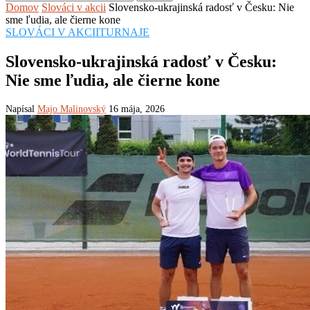
Domov
Slováci v akcii
Slovensko-ukrajinská radosť v Česku: Nie
sme ľudia, ale čierne kone
SLOVÁCI V AKCII
TURNAJE
Slovensko-ukrajinská radosť v Česku:
Nie sme ľudia, ale čierne kone
Napísal
Majo Malinovský
16 mája, 2026