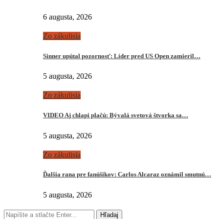
6 augusta, 2026
Zo zákulisia
Sinner upútal pozornosť: Líder pred US Open zamieril…
5 augusta, 2026
Zo zákulisia
VIDEO Aj chlapi plačú: Bývalá svetová štvorka sa…
5 augusta, 2026
Zo zákulisia
Ďalšia rana pre fanúšikov: Carlos Alcaraz oznámil smutnú…
5 augusta, 2026
Hľadaj