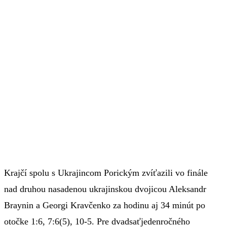
Krajčí spolu s Ukrajincom Porickým zvíťazili vo finále
nad druhou nasadenou ukrajinskou dvojicou Aleksandr
Braynin a Georgi Kravčenko za hodinu aj 34 minút po
otočke 1:6, 7:6(5), 10-5. Pre dvadsaťjedenročného