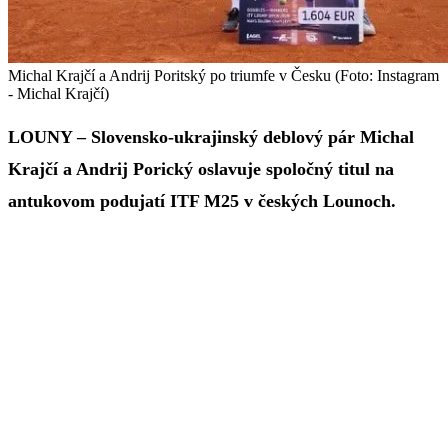
Michal Krajčí a Andrij Poritský po triumfe v Česku (Foto: Instagram
- Michal Krajčí)
LOUNY – Slovensko-ukrajinský deblový pár Michal
Krajčí a Andrij Porický oslavuje spoločný titul na
antukovom podujatí ITF M25 v českých Lounoch.