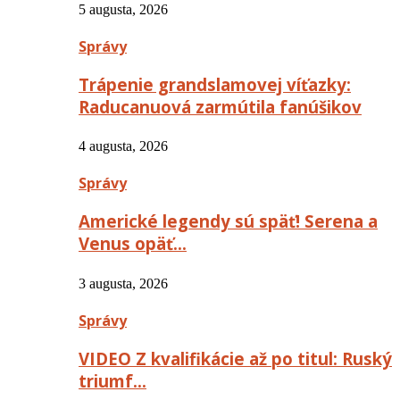
5 augusta, 2026
Správy
Trápenie grandslamovej víťazky:
Raducanuová zarmútila fanúšikov
4 augusta, 2026
Správy
Americké legendy sú späť! Serena a
Venus opäť…
3 augusta, 2026
Správy
VIDEO Z kvalifikácie až po titul: Ruský
triumf…