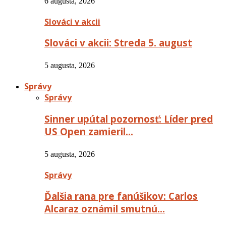
6 augusta, 2026
Slováci v akcii
Slováci v akcii: Streda 5. august
5 augusta, 2026
Správy
Správy
Sinner upútal pozornosť: Líder pred
US Open zamieril…
5 augusta, 2026
Správy
Ďalšia rana pre fanúšikov: Carlos
Alcaraz oznámil smutnú…