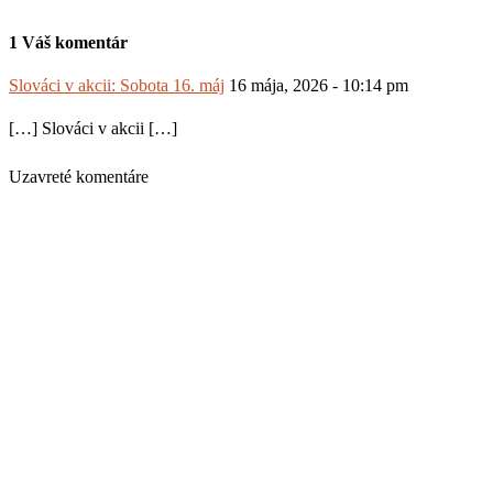
1 Váš komentár
Slováci v akcii: Sobota 16. máj
16 mája, 2026 - 10:14 pm
[…] Slováci v akcii […]
Uzavreté komentáre