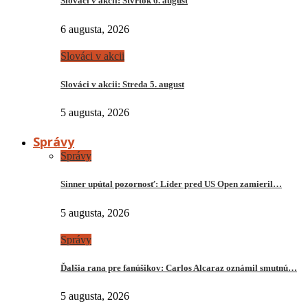
Slováci v akcii: Štvrtok 6. august
6 augusta, 2026
Slováci v akcii
Slováci v akcii: Streda 5. august
5 augusta, 2026
Správy
Správy
Sinner upútal pozornosť: Líder pred US Open zamieril…
5 augusta, 2026
Správy
Ďalšia rana pre fanúšikov: Carlos Alcaraz oznámil smutnú…
5 augusta, 2026