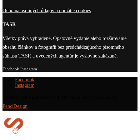
Ochrana osobných údajov a použitie cookies
TASR
Všetky práva vyhradené. Opätovné vydanie alebo rozširovanie
obsahu článkov a fotografií bez predchádzajúceho písomného
súhlasu TASR a uvedených agentúr je výslovne zakázané.
Facebook
Instagram
Facebook
Instagram
@2019 - All Right Reserved. Designed and Developed by
PenciDesign