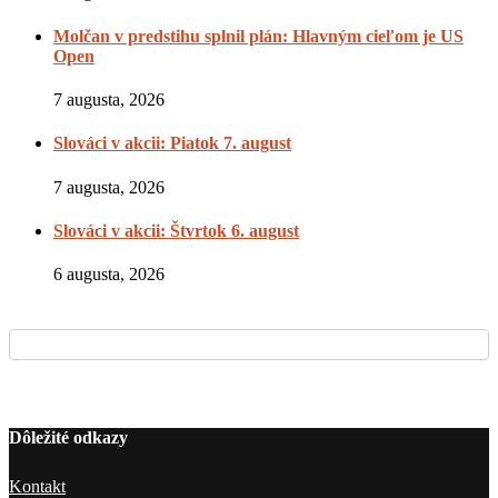
Molčan v predstihu splnil plán: Hlavným cieľom je US
Open
7 augusta, 2026
Slováci v akcii: Piatok 7. august
7 augusta, 2026
Slováci v akcii: Štvrtok 6. august
6 augusta, 2026
Dôležité odkazy
Kontakt