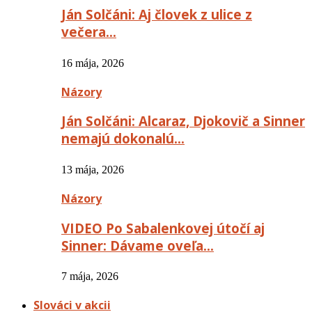
Ján Solčáni: Aj človek z ulice z
večera…
16 mája, 2026
Názory
Ján Solčáni: Alcaraz, Djokovič a Sinner
nemajú dokonalú…
13 mája, 2026
Názory
VIDEO Po Sabalenkovej útočí aj
Sinner: Dávame oveľa…
7 mája, 2026
Slováci v akcii