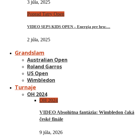
3 júla, 2025
Poprad Tatry Open
VIDEO SEPS KIDS OPEN – Energia pre hru:…
2 júla, 2025
Grandslam
Australian Open
Roland Garros
US Open
Wimbledon
Turnaje
OH 2024
OH 2024
VIDEO Absolútna fantázia: Wimbledon čaká
české finále
9 júla, 2026