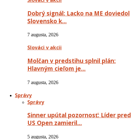
Dobrý signál: Lacko na ME doviedol
Slovensko k…
7 augusta, 2026
Slováci v akcii
Molčan v predstihu splnil plán:
Hlavným cieľom je…
7 augusta, 2026
Správy
Správy
Sinner upútal pozornosť: Líder pred
US Open zamieril…
5 augusta, 2026