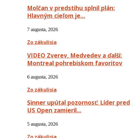
Molčan v predstihu splnil plán:
Hlavným cieľom je…
7 augusta, 2026
Zo zákulisia
VIDEO Zverev, Medvedev a ďalší:
Montreal pohrebiskom favoritov
6 augusta, 2026
Zo zákulisia
Sinner upútal pozornosť: Líder pred
US Open zamieril…
5 augusta, 2026
Zo zákulisia