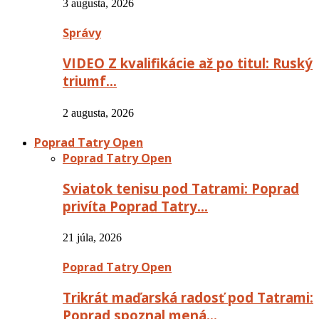
3 augusta, 2026
Správy
VIDEO Z kvalifikácie až po titul: Ruský
triumf…
2 augusta, 2026
Poprad Tatry Open
Poprad Tatry Open
Sviatok tenisu pod Tatrami: Poprad
privíta Poprad Tatry…
21 júla, 2026
Poprad Tatry Open
Trikrát maďarská radosť pod Tatrami:
Poprad spoznal mená…