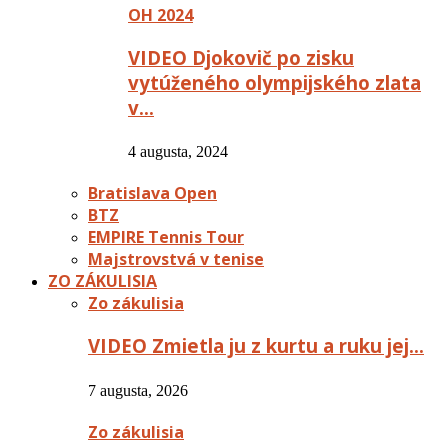
OH 2024
VIDEO Djokovič po zisku
vytúženého olympijského zlata
v…
4 augusta, 2024
Bratislava Open
BTZ
EMPIRE Tennis Tour
Majstrovstvá v tenise
ZO ZÁKULISIA
Zo zákulisia
VIDEO Zmietla ju z kurtu a ruku jej…
7 augusta, 2026
Zo zákulisia