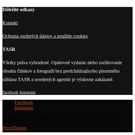
Dôležité odkazy
Kontakt
Ochrana osobných údajov a použitie cookies
TASR
Všetky práva vyhradené. Opätovné vydanie alebo rozširovanie
obsahu článkov a fotografií bez predchádzajúceho písomného
súhlasu TASR a uvedených agentúr je výslovne zakázané.
Facebook
Instagram
Facebook
Instagram
@2019 - All Right Reserved. Designed and Developed by
PenciDesign