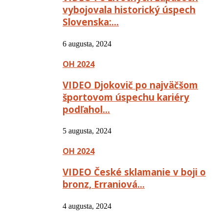
vybojovala historický úspech
Slovenska:…
6 augusta, 2024
OH 2024
VIDEO Djokovič po najväčšom
športovom úspechu kariéry
podľahol…
5 augusta, 2024
OH 2024
VIDEO České sklamanie v boji o
bronz, Erraniová…
4 augusta, 2024