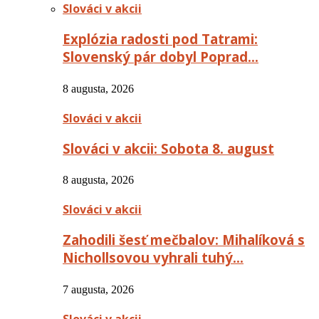
Slováci v akcii
Explózia radosti pod Tatrami:
Slovenský pár dobyl Poprad…
8 augusta, 2026
Slováci v akcii
Slováci v akcii: Sobota 8. august
8 augusta, 2026
Slováci v akcii
Zahodili šesť mečbalov: Mihalíková s
Nichollsovou vyhrali tuhý…
7 augusta, 2026
Slováci v akcii