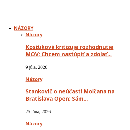
NÁZORY
Názory
Kosťuková kritizuje rozhodnutie
MOV: Chcem nastúpiť a zdolať…
9 júla, 2026
Názory
Stankovič o neúčasti Molčana na
Bratislava Open: Sám…
25 júna, 2026
Názory