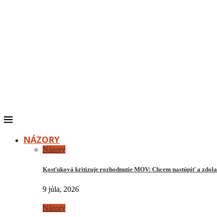
NÁZORY
Názory
Kosťuková kritizuje rozhodnutie MOV: Chcem nastúpiť a zdo
9 júla, 2026
Názory