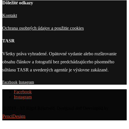
Dôležité odkazy
Kontakt
Ochrana osobných údajov a použitie cookies
TASR
Všetky práva vyhradené. Opätovné vydanie alebo rozširovanie
obsahu článkov a fotografií bez predchádzajúceho písomného
súhlasu TASR a uvedených agentúr je výslovne zakázané.
Facebook
Instagram
Facebook
Instagram
@2019 - All Right Reserved. Designed and Developed by
PenciDesign