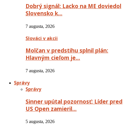
Dobrý signál: Lacko na ME doviedol
Slovensko k…
7 augusta, 2026
Slováci v akcii
Molčan v predstihu splnil plán:
Hlavným cieľom je…
7 augusta, 2026
Správy
Správy
Sinner upútal pozornosť: Líder pred
US Open zamieril…
5 augusta, 2026