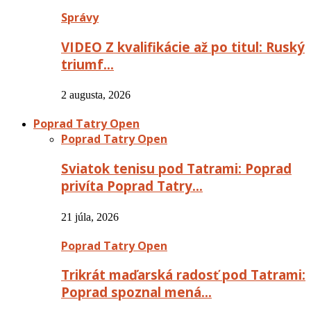
Správy
VIDEO Z kvalifikácie až po titul: Ruský
triumf…
2 augusta, 2026
Poprad Tatry Open
Poprad Tatry Open
Sviatok tenisu pod Tatrami: Poprad
privíta Poprad Tatry…
21 júla, 2026
Poprad Tatry Open
Trikrát maďarská radosť pod Tatrami:
Poprad spoznal mená…