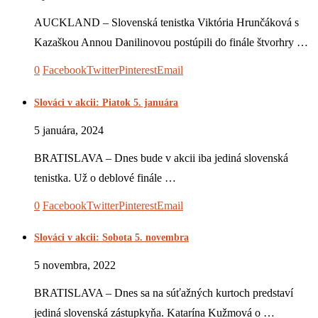
AUCKLAND – Slovenská tenistka Viktória Hrunčáková s
Kazaškou Annou Danilinovou postúpili do finále štvorhry …
0
Facebook
Twitter
Pinterest
Email
Slováci v akcii: Piatok 5. januára
5 januára, 2024
BRATISLAVA – Dnes bude v akcii iba jediná slovenská
tenistka. Už o deblové finále …
0
Facebook
Twitter
Pinterest
Email
Slováci v akcii: Sobota 5. novembra
5 novembra, 2022
BRATISLAVA – Dnes sa na súťažných kurtoch predstaví
jediná slovenská zástupkyňa. Katarína Kužmová o …