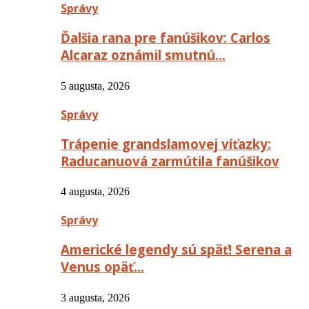
Správy
Ďalšia rana pre fanúšikov: Carlos
Alcaraz oznámil smutnú…
5 augusta, 2026
Správy
Trápenie grandslamovej víťazky:
Raducanuová zarmútila fanúšikov
4 augusta, 2026
Správy
Americké legendy sú späť! Serena a
Venus opäť…
3 augusta, 2026