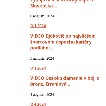
Slovenska:…
6 augusta, 2024
OH 2024
VIDEO Djokovič po najväčšom
športovom úspechu kariéry
podľahol…
5 augusta, 2024
OH 2024
VIDEO České sklamanie v boji o
bronz, Erraniová…
4 augusta, 2024
OH 2024