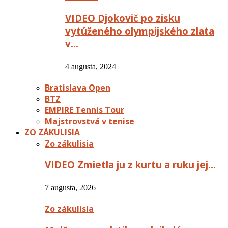
VIDEO Djokovič po zisku
vytúženého olympijského zlata
v…
4 augusta, 2024
Bratislava Open
BTZ
EMPIRE Tennis Tour
Majstrovstvá v tenise
ZO ZÁKULISIA
Zo zákulisia
VIDEO Zmietla ju z kurtu a ruku jej…
7 augusta, 2026
Zo zákulisia