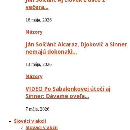
večera…
16 mája, 2026
Názory
Ján Solčáni: Alcaraz, Djokovič a Sinner
nemajú dokonalú…
13 mája, 2026
Názory
VIDEO Po Sabalenkovej útočí aj
Sinner: Dávame oveľa…
7 mája, 2026
Slováci v akcii
Slováci v akcii