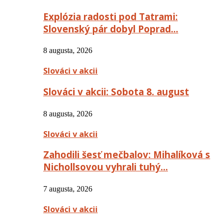
Explózia radosti pod Tatrami:
Slovenský pár dobyl Poprad…
8 augusta, 2026
Slováci v akcii
Slováci v akcii: Sobota 8. august
8 augusta, 2026
Slováci v akcii
Zahodili šesť mečbalov: Mihalíková s
Nichollsovou vyhrali tuhý…
7 augusta, 2026
Slováci v akcii