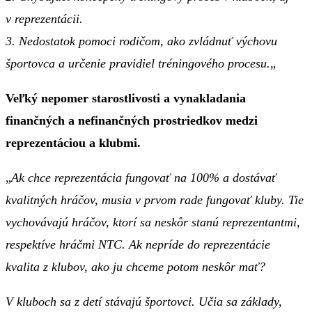
v reprezentácii.
3. Nedostatok pomoci rodičom, ako zvládnuť výchovu
športovca a určenie pravidiel tréningového procesu.
„
Veľký nepomer starostlivosti a vynakladania
finančných a nefinančných prostriedkov medzi
reprezentáciou a klubmi.
„
Ak chce reprezentácia fungovať na 100% a dostávať
kvalitných hráčov, musia v prvom rade fungovať kluby. Tie
vychovávajú hráčov, ktorí sa neskôr stanú reprezentantmi,
respektíve hráčmi NTC. Ak nepríde do reprezentácie
kvalita z klubov, ako ju chceme potom neskôr mať?
V kluboch sa z detí stávajú športovci. Učia sa základy,