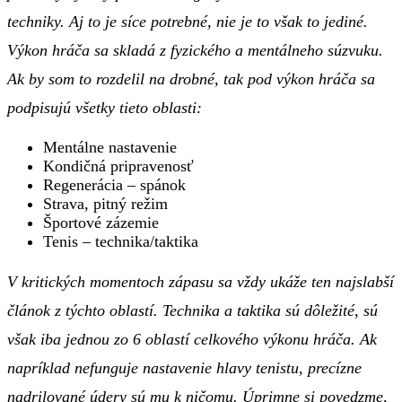
techniky. Aj to je síce potrebné, nie je to však to jediné.
Výkon hráča sa skladá z fyzického a mentálneho súzvuku.
Ak by som to rozdelil na drobné, tak pod výkon hráča sa
podpisujú všetky tieto oblasti:
Mentálne nastavenie
Kondičná pripravenosť
Regenerácia – spánok
Strava, pitný režim
Športové zázemie
Tenis – technika/taktika
V kritických momentoch zápasu sa vždy ukáže ten najslabší
článok z týchto oblastí. Technika a taktika sú dôležité, sú
však iba jednou zo 6 oblastí celkového výkonu hráča. Ak
napríklad nefunguje nastavenie hlavy tenistu, precízne
nadrilované údery sú mu k ničomu. Úprimne si povedzme,