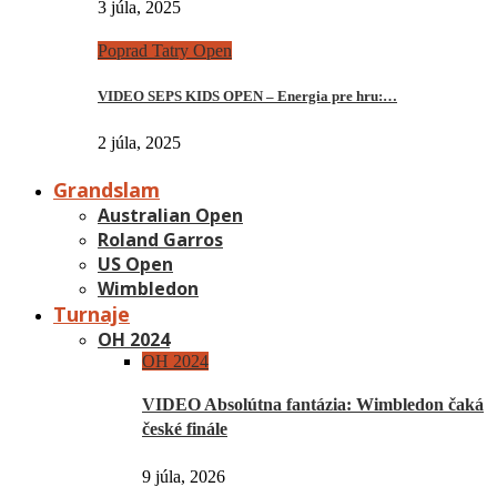
3 júla, 2025
Poprad Tatry Open
VIDEO SEPS KIDS OPEN – Energia pre hru:…
2 júla, 2025
Grandslam
Australian Open
Roland Garros
US Open
Wimbledon
Turnaje
OH 2024
OH 2024
VIDEO Absolútna fantázia: Wimbledon čaká
české finále
9 júla, 2026