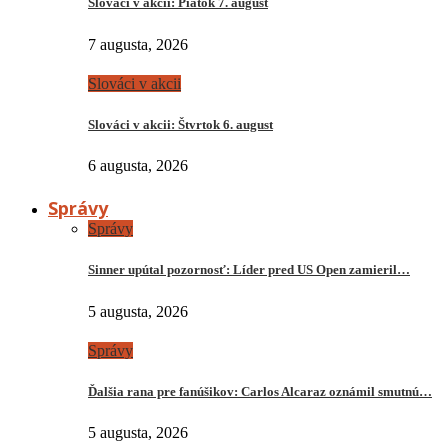
Slováci v akcii: Piatok 7. august
7 augusta, 2026
Slováci v akcii
Slováci v akcii: Štvrtok 6. august
6 augusta, 2026
Správy
Správy
Sinner upútal pozornosť: Líder pred US Open zamieril…
5 augusta, 2026
Správy
Ďalšia rana pre fanúšikov: Carlos Alcaraz oznámil smutnú…
5 augusta, 2026