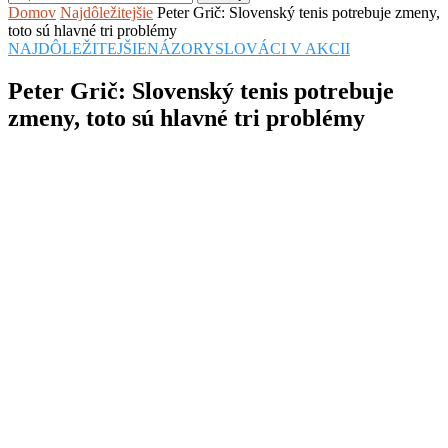
Domov
Najdôležitejšie
Peter Grič: Slovenský tenis potrebuje zmeny,
toto sú hlavné tri problémy
NAJDÔLEŽITEJŠIE
NÁZORY
SLOVÁCI V AKCII
Peter Grič: Slovenský tenis potrebuje
zmeny, toto sú hlavné tri problémy