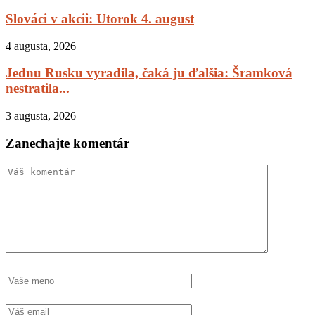
Slováci v akcii: Utorok 4. august
4 augusta, 2026
Jednu Rusku vyradila, čaká ju ďalšia: Šramková
nestratila...
3 augusta, 2026
Zanechajte komentár