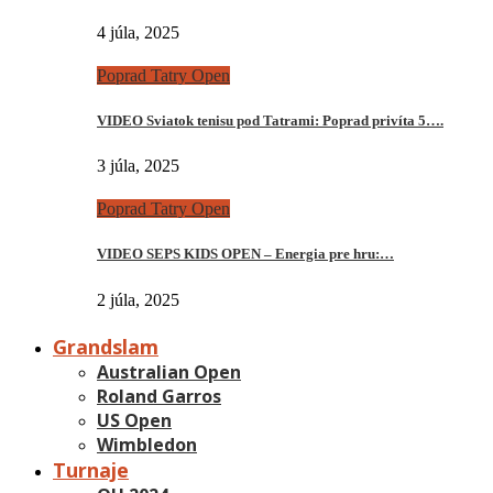
4 júla, 2025
Poprad Tatry Open
VIDEO Sviatok tenisu pod Tatrami: Poprad privíta 5….
3 júla, 2025
Poprad Tatry Open
VIDEO SEPS KIDS OPEN – Energia pre hru:…
2 júla, 2025
Grandslam
Australian Open
Roland Garros
US Open
Wimbledon
Turnaje