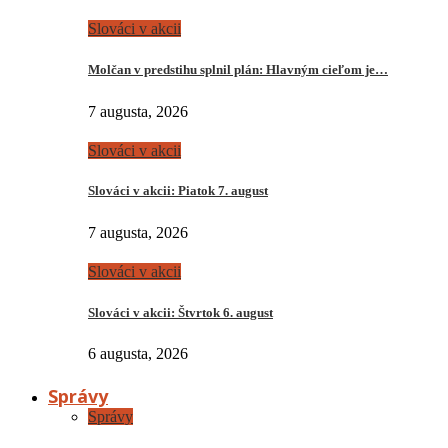
Slováci v akcii
Molčan v predstihu splnil plán: Hlavným cieľom je…
7 augusta, 2026
Slováci v akcii
Slováci v akcii: Piatok 7. august
7 augusta, 2026
Slováci v akcii
Slováci v akcii: Štvrtok 6. august
6 augusta, 2026
Správy
Správy