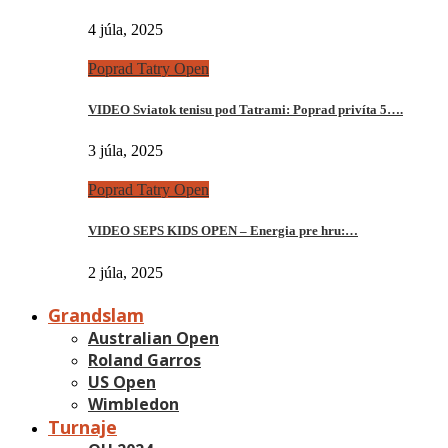
4 júla, 2025
Poprad Tatry Open
VIDEO Sviatok tenisu pod Tatrami: Poprad privíta 5….
3 júla, 2025
Poprad Tatry Open
VIDEO SEPS KIDS OPEN – Energia pre hru:…
2 júla, 2025
Grandslam
Australian Open
Roland Garros
US Open
Wimbledon
Turnaje