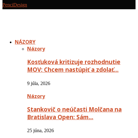
PenciDesign
NÁZORY
Názory
Kosťuková kritizuje rozhodnutie
MOV: Chcem nastúpiť a zdolať…
9 júla, 2026
Názory
Stankovič o neúčasti Molčana na
Bratislava Open: Sám…
25 júna, 2026