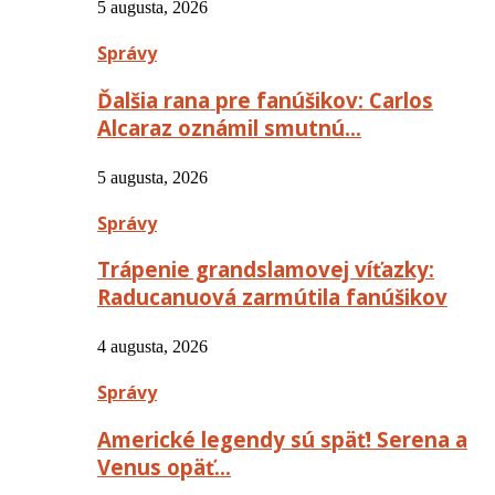
5 augusta, 2026
Správy
Ďalšia rana pre fanúšikov: Carlos
Alcaraz oznámil smutnú…
5 augusta, 2026
Správy
Trápenie grandslamovej víťazky:
Raducanuová zarmútila fanúšikov
4 augusta, 2026
Správy
Americké legendy sú späť! Serena a
Venus opäť…