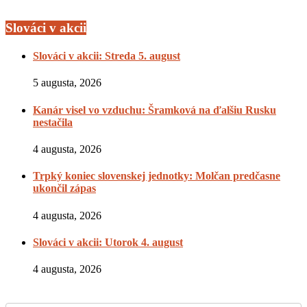
Slováci v akcii
Slováci v akcii: Streda 5. august
5 augusta, 2026
Kanár visel vo vzduchu: Šramková na ďalšiu Rusku
nestačila
4 augusta, 2026
Trpký koniec slovenskej jednotky: Molčan predčasne
ukončil zápas
4 augusta, 2026
Slováci v akcii: Utorok 4. august
4 augusta, 2026