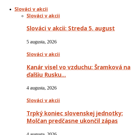
Slováci v akcii
Slováci v akcii
Slováci v akcii: Streda 5. august
5 augusta, 2026
Slováci v akcii
Kanár visel vo vzduchu: Šramková na
ďalšiu Rusku…
4 augusta, 2026
Slováci v akcii
Trpký koniec slovenskej jednotky:
Molčan predčasne ukončil zápas
4 augusta, 2026