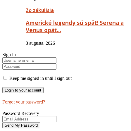
Zo zákulisia
Americké legendy sú späť! Serena a
Venus opäť…
3 augusta, 2026
Sign In
Keep me signed in until I sign out
Forgot your password?
Password Recovery