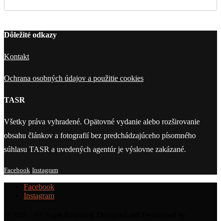
Dôležité odkazy
Kontakt
Ochrana osobných údajov a použitie cookies
TASR
Všetky práva vyhradené. Opätovné vydanie alebo rozširovanie
obsahu článkov a fotografií bez predchádzajúceho písomného
súhlasu TASR a uvedených agentúr je výslovne zakázané.
Facebook
Instagram
Facebook
Instagram
@2019 - All Right Reserved. Designed and Developed by