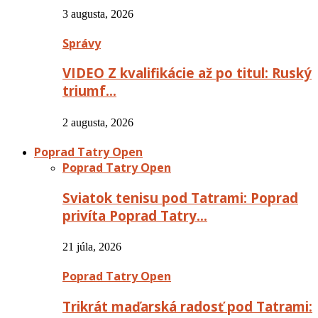
3 augusta, 2026
Správy
VIDEO Z kvalifikácie až po titul: Ruský
triumf…
2 augusta, 2026
Poprad Tatry Open
Poprad Tatry Open
Sviatok tenisu pod Tatrami: Poprad
privíta Poprad Tatry…
21 júla, 2026
Poprad Tatry Open
Trikrát maďarská radosť pod Tatrami: