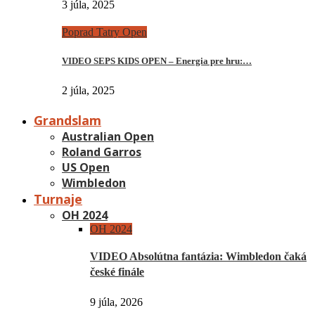
3 júla, 2025
Poprad Tatry Open
VIDEO SEPS KIDS OPEN – Energia pre hru:…
2 júla, 2025
Grandslam
Australian Open
Roland Garros
US Open
Wimbledon
Turnaje
OH 2024
OH 2024
VIDEO Absolútna fantázia: Wimbledon čaká
české finále
9 júla, 2026