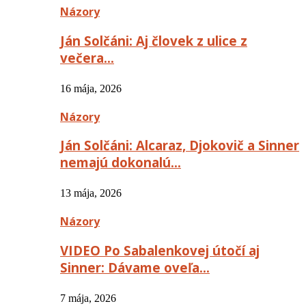
Názory
Ján Solčáni: Aj človek z ulice z
večera…
16 mája, 2026
Názory
Ján Solčáni: Alcaraz, Djokovič a Sinner
nemajú dokonalú…
13 mája, 2026
Názory
VIDEO Po Sabalenkovej útočí aj
Sinner: Dávame oveľa…
7 mája, 2026