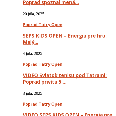
Poprad spoznal mená…
20 júla, 2025
Poprad Tatry Open
SEPS KIDS OPEN – Energia pre hru:
Malý…
4 júla, 2025
Poprad Tatry Open
VIDEO Sviatok tenisu pod Tatrami:
Poprad privíta 5….
3 júla, 2025
Poprad Tatry Open
VIDEO SEPS KIDS OPEN – Energia pre