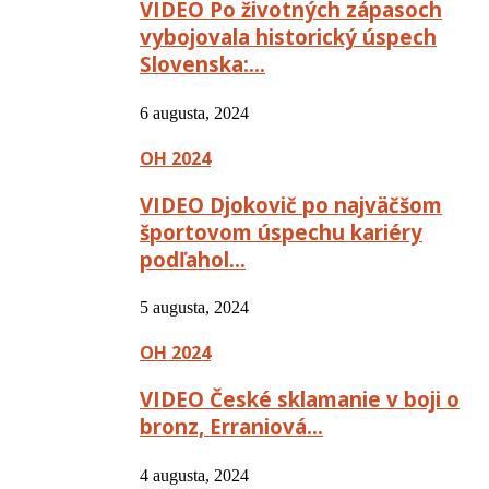
VIDEO Po životných zápasoch
vybojovala historický úspech
Slovenska:…
6 augusta, 2024
OH 2024
VIDEO Djokovič po najväčšom
športovom úspechu kariéry
podľahol…
5 augusta, 2024
OH 2024
VIDEO České sklamanie v boji o
bronz, Erraniová…
4 augusta, 2024