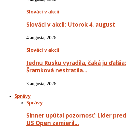
Slováci v akcii
Slováci v akcii: Utorok 4. august
4 augusta, 2026
Slováci v akcii
Jednu Rusku vyradila, čaká ju ďalšia:
Šramková nestratila…
3 augusta, 2026
Správy
Správy
Sinner upútal pozornosť: Líder pred
US Open zamieril…