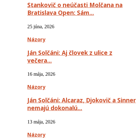
Stankovič o neúčasti Molčana na
Bratislava Open: Sám…
25 júna, 2026
Názory
Ján Solčáni: Aj človek z ulice z
večera…
16 mája, 2026
Názory
Ján Solčáni: Alcaraz, Djokovič a Sinner
nemajú dokonalú…
13 mája, 2026
Názory