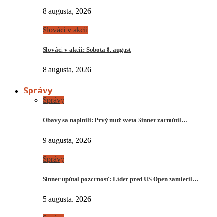
8 augusta, 2026
Slováci v akcii
Slováci v akcii: Sobota 8. august
8 augusta, 2026
Správy
Správy
Obavy sa naplnili: Prvý muž sveta Sinner zarmútil…
9 augusta, 2026
Správy
Sinner upútal pozornosť: Líder pred US Open zamieril…
5 augusta, 2026