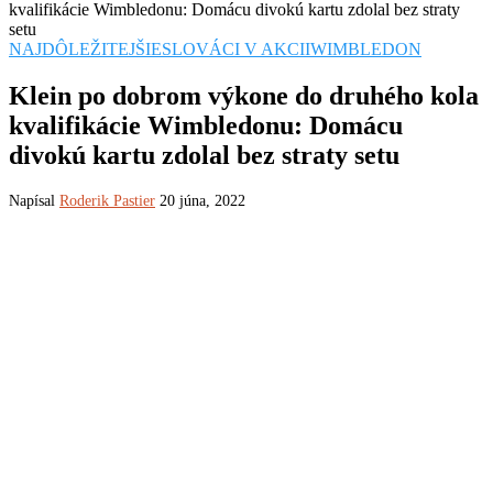
kvalifikácie Wimbledonu: Domácu divokú kartu zdolal bez straty
setu
NAJDÔLEŽITEJŠIE
SLOVÁCI V AKCII
WIMBLEDON
Klein po dobrom výkone do druhého kola
kvalifikácie Wimbledonu: Domácu
divokú kartu zdolal bez straty setu
Napísal
Roderik Pastier
20 júna, 2022