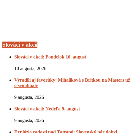
Slováci v akcii
Slováci v akcii: Pondelok 10. august
10 augusta, 2026
Vyradili aj favoritky: Mihalíková s Britkou na Masters už
o semifinále
9 augusta, 2026
Slováci v akcii: Nedeľa 9. august
9 augusta, 2026
Explózia radosti pod Tatrami: Slovenský pár dobyl