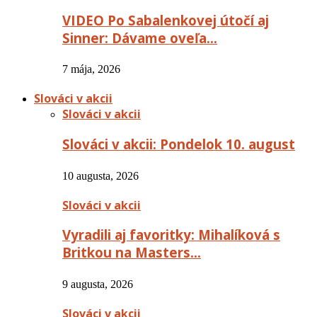
VIDEO Po Sabalenkovej útočí aj
Sinner: Dávame oveľa…
7 mája, 2026
Slováci v akcii
Slováci v akcii
Slováci v akcii: Pondelok 10. august
10 augusta, 2026
Slováci v akcii
Vyradili aj favoritky: Mihalíková s
Britkou na Masters…
9 augusta, 2026
Slováci v akcii