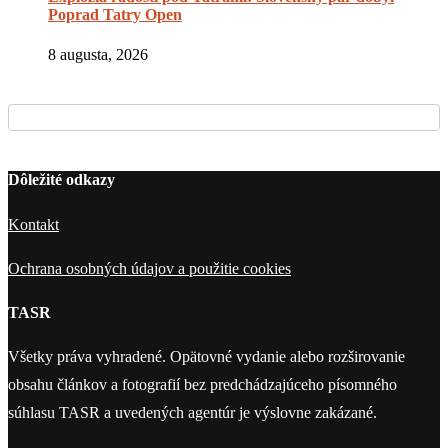
Poprad Tatry Open
8 augusta, 2026
Dôležité odkazy
Kontakt
Ochrana osobných údajov a použitie cookies
TASR
Všetky práva vyhradené. Opätovné vydanie alebo rozširovanie
obsahu článkov a fotografií bez predchádzajúceho písomného
súhlasu TASR a uvedených agentúr je výslovne zakázané.