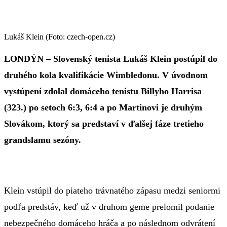
Lukáš Klein (Foto: czech-open.cz)
LONDÝN – Slovenský tenista Lukáš Klein postúpil do
druhého kola kvalifikácie Wimbledonu. V úvodnom
vystúpení zdolal domáceho tenistu Billyho Harrisa
(323.) po setoch 6:3, 6:4 a po Martinovi je druhým
Slovákom, ktorý sa predstaví v ďalšej fáze tretieho
grandslamu sezóny.
Klein vstúpil do piateho trávnatého zápasu medzi seniormi
podľa predstáv, keď už v druhom geme prelomil podanie
nebezpečného domáceho hráča a po následnom odvrátení