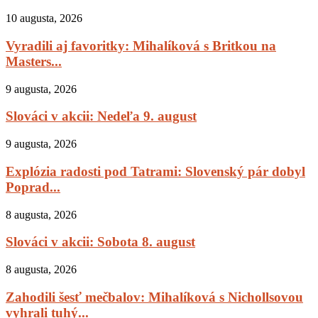
10 augusta, 2026
Vyradili aj favoritky: Mihalíková s Britkou na
Masters...
9 augusta, 2026
Slováci v akcii: Nedeľa 9. august
9 augusta, 2026
Explózia radosti pod Tatrami: Slovenský pár dobyl
Poprad...
8 augusta, 2026
Slováci v akcii: Sobota 8. august
8 augusta, 2026
Zahodili šesť mečbalov: Mihalíková s Nichollsovou
vyhrali tuhý...