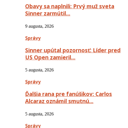
Obavy sa naplnili: Prvý muž sveta
Sinner zarmútil…
9 augusta, 2026
Správy
Sinner upútal pozornosť: Líder pred
US Open zamieril…
5 augusta, 2026
Správy
Ďalšia rana pre fanúšikov: Carlos
Alcaraz oznámil smutnú…
5 augusta, 2026
Správy