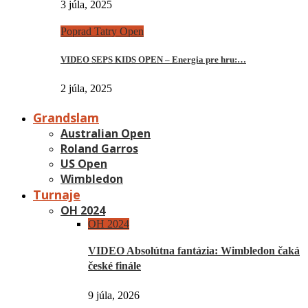
3 júla, 2025
Poprad Tatry Open
VIDEO SEPS KIDS OPEN – Energia pre hru:…
2 júla, 2025
Grandslam
Australian Open
Roland Garros
US Open
Wimbledon
Turnaje
OH 2024
OH 2024
VIDEO Absolútna fantázia: Wimbledon čaká
české finále
9 júla, 2026