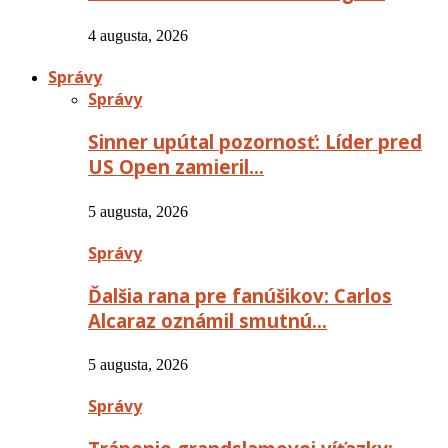
4 augusta, 2026
Správy
Správy
Sinner upútal pozornosť: Líder pred
US Open zamieril…
5 augusta, 2026
Správy
Ďalšia rana pre fanúšikov: Carlos
Alcaraz oznámil smutnú…
5 augusta, 2026
Správy