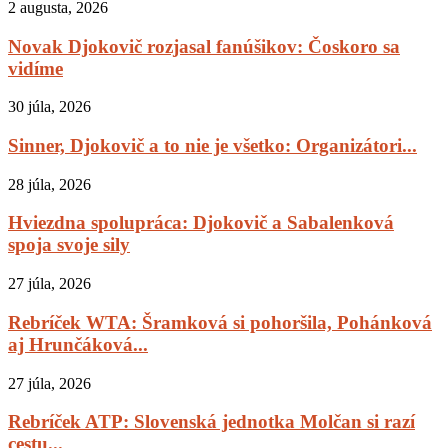
2 augusta, 2026
Novak Djokovič rozjasal fanúšikov: Čoskoro sa
vidíme
30 júla, 2026
Sinner, Djokovič a to nie je všetko: Organizátori...
28 júla, 2026
Hviezdna spolupráca: Djokovič a Sabalenková
spoja svoje sily
27 júla, 2026
Rebríček WTA: Šramková si pohoršila, Pohánková
aj Hrunčáková...
27 júla, 2026
Rebríček ATP: Slovenská jednotka Molčan si razí
cestu...