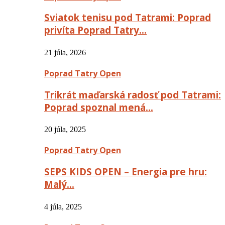
Sviatok tenisu pod Tatrami: Poprad
privíta Poprad Tatry…
21 júla, 2026
Poprad Tatry Open
Trikrát maďarská radosť pod Tatrami:
Poprad spoznal mená…
20 júla, 2025
Poprad Tatry Open
SEPS KIDS OPEN – Energia pre hru:
Malý…
4 júla, 2025