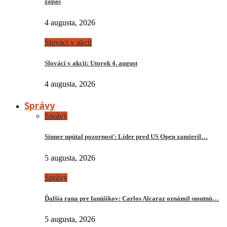
zápas
4 augusta, 2026
Slováci v akcii
Slováci v akcii: Utorok 4. august
4 augusta, 2026
Správy
Správy
Sinner upútal pozornosť: Líder pred US Open zamieril…
5 augusta, 2026
Správy
Ďalšia rana pre fanúšikov: Carlos Alcaraz oznámil smutnú…
5 augusta, 2026