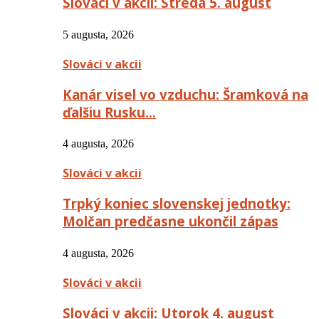
Slováci v akcii: Streda 5. august
5 augusta, 2026
Slováci v akcii
Kanár visel vo vzduchu: Šramková na
ďalšiu Rusku…
4 augusta, 2026
Slováci v akcii
Trpký koniec slovenskej jednotky:
Molčan predčasne ukončil zápas
4 augusta, 2026
Slováci v akcii
Slováci v akcii: Utorok 4. august