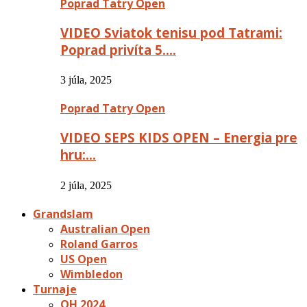
Poprad Tatry Open
VIDEO Sviatok tenisu pod Tatrami:
Poprad privíta 5….
3 júla, 2025
Poprad Tatry Open
VIDEO SEPS KIDS OPEN – Energia pre
hru:…
2 júla, 2025
Grandslam
Australian Open
Roland Garros
US Open
Wimbledon
Turnaje
OH 2024