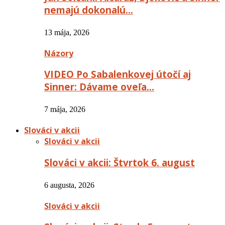
nemajú dokonalú…
13 mája, 2026
Názory
VIDEO Po Sabalenkovej útočí aj
Sinner: Dávame oveľa…
7 mája, 2026
Slováci v akcii
Slováci v akcii
Slováci v akcii: Štvrtok 6. august
6 augusta, 2026
Slováci v akcii