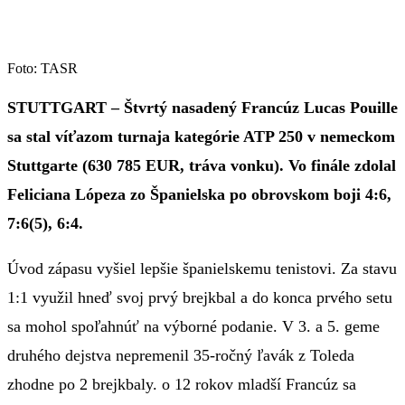
Foto: TASR
STUTTGART – Štvrtý nasadený Francúz Lucas Pouille
sa stal víťazom turnaja kategórie ATP 250 v nemeckom
Stuttgarte (630 785 EUR, tráva vonku). Vo finále zdolal
Feliciana Lópeza zo Španielska po obrovskom boji 4:6,
7:6(5), 6:4.
Úvod zápasu vyšiel lepšie španielskemu tenistovi. Za stavu
1:1 využil hneď svoj prvý brejkbal a do konca prvého setu
sa mohol spoľahnúť na výborné podanie. V 3. a 5. geme
druhého dejstva nepremenil 35-ročný ľavák z Toleda
zhodne po 2 brejkbaly. o 12 rokov mladší Francúz sa