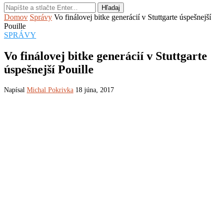
Hľadaj
Domov
Správy
Vo finálovej bitke generácií v Stuttgarte úspešnejší
Pouille
SPRÁVY
Vo finálovej bitke generácií v Stuttgarte
úspešnejší Pouille
Napísal
Michal Pokrivka
18 júna, 2017