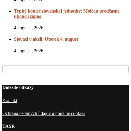
Trpký koniec slovenskej jednotky: Molčan predčasne
ukončil zápas
4 augusta, 2026
Slováci v akcii: Utorok 4. august
4 augusta, 2026
Dôležité odkazy
Kontakt
Ochrana osobných údajov a použitie cookies
TASR