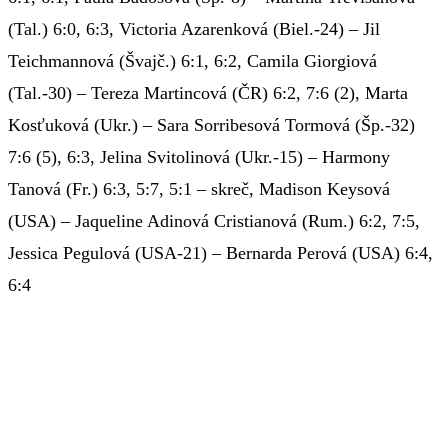
(Tal.) 6:0, 6:3, Victoria Azarenková (Biel.-24) – Jil
Teichmannová (Švajč.) 6:1, 6:2, Camila Giorgiová
(Tal.-30) – Tereza Martincová (ČR) 6:2, 7:6 (2), Marta
Kosťuková (Ukr.) – Sara Sorribesová Tormová (Šp.-32)
7:6 (5), 6:3, Jelina Svitolinová (Ukr.-15) – Harmony
Tanová (Fr.) 6:3, 5:7, 5:1 – skreč, Madison Keysová
(USA) – Jaqueline Adinová Cristianová (Rum.) 6:2, 7:5,
Jessica Pegulová (USA-21) – Bernarda Perová (USA) 6:4,
6:4