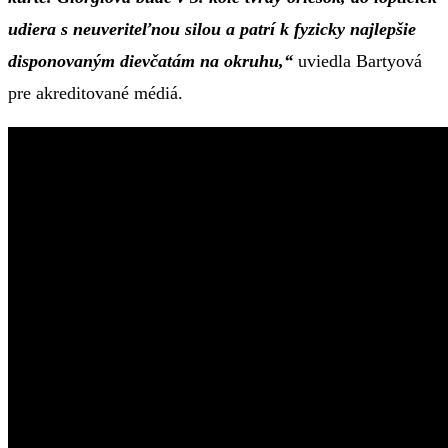
udiera s neuveriteľnou silou a patrí k fyzicky najlepšie
disponovaným dievčatám na okruhu,“
uviedla Bartyová
pre akreditované médiá.