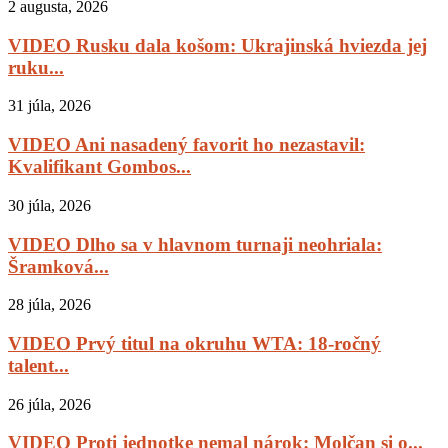
2 augusta, 2026
VIDEO Rusku dala košom: Ukrajinská hviezda jej
ruku...
31 júla, 2026
VIDEO Ani nasadený favorit ho nezastavil:
Kvalifikant Gombos...
30 júla, 2026
VIDEO Dlho sa v hlavnom turnaji neohriala:
Šramková...
28 júla, 2026
VIDEO Prvý titul na okruhu WTA: 18-ročný
talent...
26 júla, 2026
VIDEO Proti jednotke nemal nárok: Molčan si o...