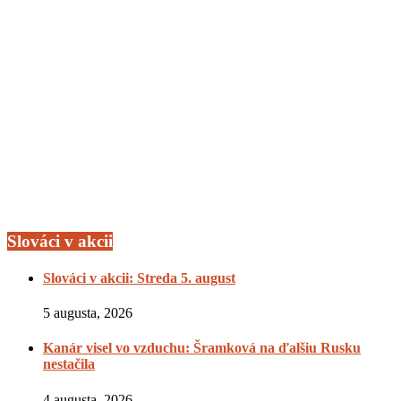
Slováci v akcii
Slováci v akcii: Streda 5. august
5 augusta, 2026
Kanár visel vo vzduchu: Šramková na ďalšiu Rusku
nestačila
4 augusta, 2026