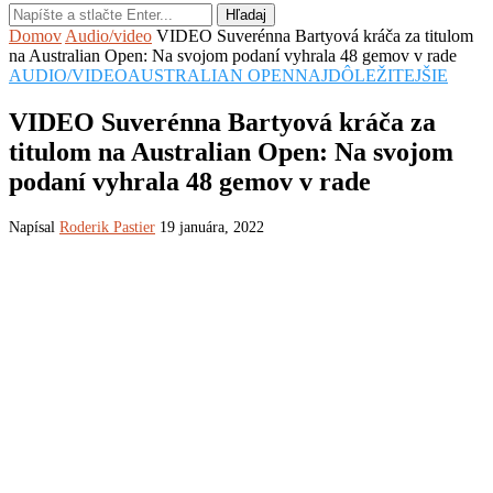
Hľadaj
Domov
Audio/video
VIDEO Suverénna Bartyová kráča za titulom
na Australian Open: Na svojom podaní vyhrala 48 gemov v rade
AUDIO/VIDEO
AUSTRALIAN OPEN
NAJDÔLEŽITEJŠIE
VIDEO Suverénna Bartyová kráča za
titulom na Australian Open: Na svojom
podaní vyhrala 48 gemov v rade
Napísal
Roderik Pastier
19 januára, 2022