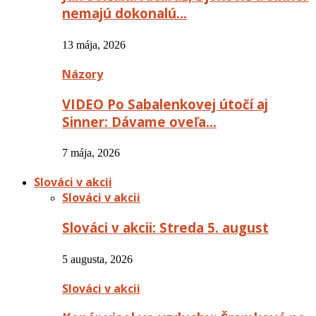
nemajú dokonalú…
13 mája, 2026
Názory
VIDEO Po Sabalenkovej útočí aj
Sinner: Dávame oveľa…
7 mája, 2026
Slováci v akcii
Slováci v akcii
Slováci v akcii: Streda 5. august
5 augusta, 2026
Slováci v akcii