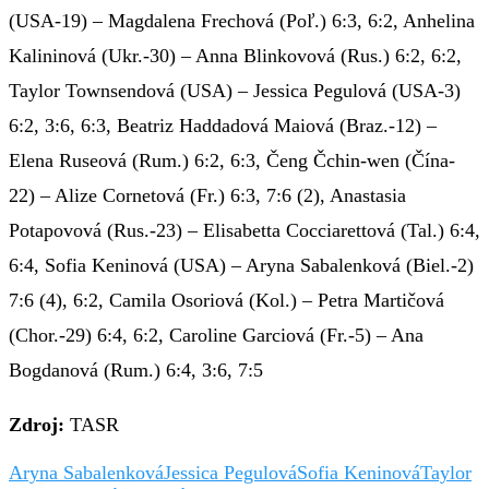
(USA-19) – Magdalena Frechová (Poľ.) 6:3, 6:2, Anhelina
Kalininová (Ukr.-30) – Anna Blinkovová (Rus.) 6:2, 6:2,
Taylor Townsendová (USA) – Jessica Pegulová (USA-3)
6:2, 3:6, 6:3, Beatriz Haddadová Maiová (Braz.-12) –
Elena Ruseová (Rum.) 6:2, 6:3, Čeng Čchin-wen (Čína-
22) – Alize Cornetová (Fr.) 6:3, 7:6 (2), Anastasia
Potapovová (Rus.-23) – Elisabetta Cocciarettová (Tal.) 6:4,
6:4, Sofia Keninová (USA) – Aryna Sabalenková (Biel.-2)
7:6 (4), 6:2, Camila Osoriová (Kol.) – Petra Martičová
(Chor.-29) 6:4, 6:2, Caroline Garciová (Fr.-5) – Ana
Bogdanová (Rum.) 6:4, 3:6, 7:5
Zdroj:
TASR
Aryna Sabalenková
Jessica Pegulová
Sofia Keninová
Taylor