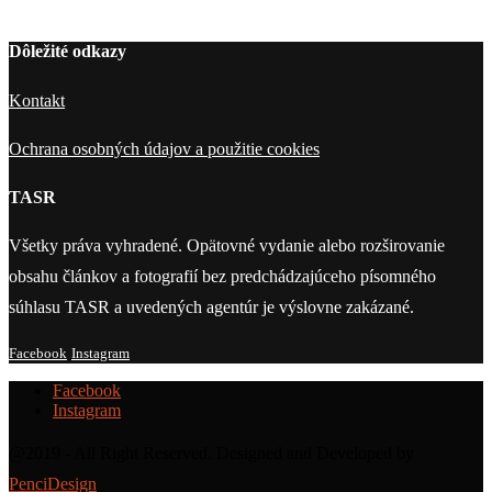
Dôležité odkazy
Kontakt
Ochrana osobných údajov a použitie cookies
TASR
Všetky práva vyhradené. Opätovné vydanie alebo rozširovanie
obsahu článkov a fotografií bez predchádzajúceho písomného
súhlasu TASR a uvedených agentúr je výslovne zakázané.
Facebook
Instagram
Facebook
Instagram
@2019 - All Right Reserved. Designed and Developed by
PenciDesign