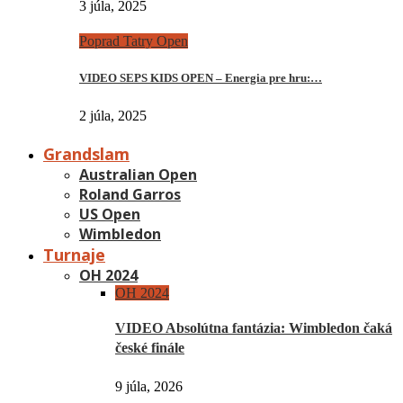
3 júla, 2025
Poprad Tatry Open
VIDEO SEPS KIDS OPEN – Energia pre hru:…
2 júla, 2025
Grandslam
Australian Open
Roland Garros
US Open
Wimbledon
Turnaje
OH 2024
OH 2024
VIDEO Absolútna fantázia: Wimbledon čaká
české finále
9 júla, 2026