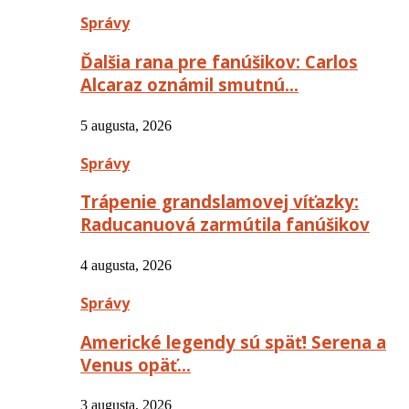
Správy
Ďalšia rana pre fanúšikov: Carlos
Alcaraz oznámil smutnú…
5 augusta, 2026
Správy
Trápenie grandslamovej víťazky:
Raducanuová zarmútila fanúšikov
4 augusta, 2026
Správy
Americké legendy sú späť! Serena a
Venus opäť…
3 augusta, 2026