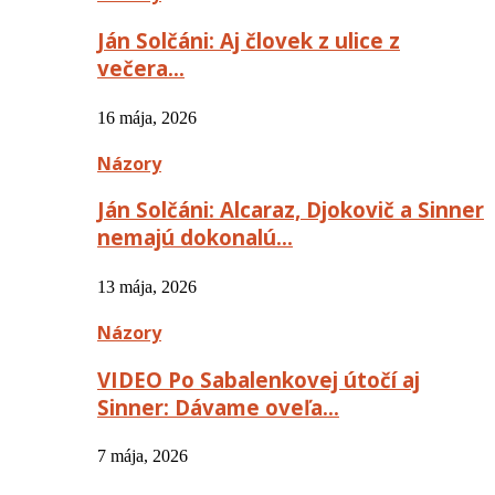
Ján Solčáni: Aj človek z ulice z
večera…
16 mája, 2026
Názory
Ján Solčáni: Alcaraz, Djokovič a Sinner
nemajú dokonalú…
13 mája, 2026
Názory
VIDEO Po Sabalenkovej útočí aj
Sinner: Dávame oveľa…
7 mája, 2026