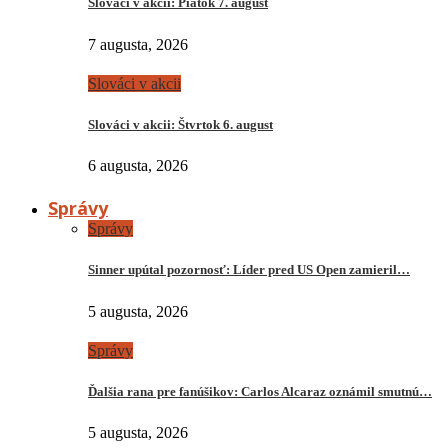
Slováci v akcii: Piatok 7. august
7 augusta, 2026
Slováci v akcii
Slováci v akcii: Štvrtok 6. august
6 augusta, 2026
Správy
Správy
Sinner upútal pozornosť: Líder pred US Open zamieril…
5 augusta, 2026
Správy
Ďalšia rana pre fanúšikov: Carlos Alcaraz oznámil smutnú…
5 augusta, 2026