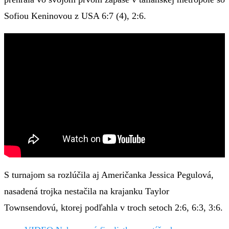
Sofiou Keninovou z USA 6:7 (4), 2:6.
S turnajom sa rozlúčila aj Američanka Jessica Pegulová,
nasadená trojka nestačila na krajanku Taylor
Townsendovú, ktorej podľahla v troch setoch 2:6, 6:3, 3:6.