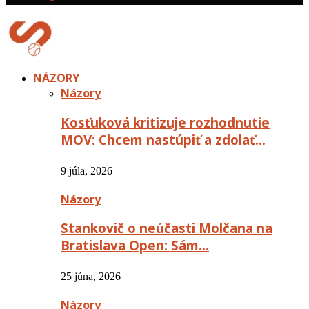
NÁZORY
Názory
Kosťuková kritizuje rozhodnutie
MOV: Chcem nastúpiť a zdolať…
9 júla, 2026
Názory
Stankovič o neúčasti Molčana na
Bratislava Open: Sám…
25 júna, 2026
Názory