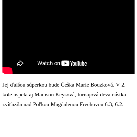
Jej ďalšou súperkou bude Češka Marie Bouzková. V 2.
kole uspela aj Madison Keysová, turnajová devätnástka
zvíťazila nad Poľkou Magdalenou Frechovou 6:3, 6:2.