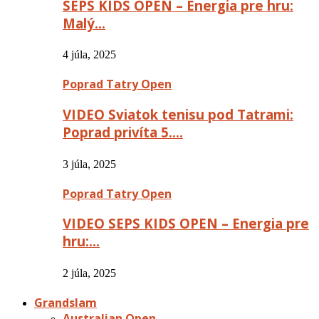
SEPS KIDS OPEN – Energia pre hru:
Malý…
4 júla, 2025
Poprad Tatry Open
VIDEO Sviatok tenisu pod Tatrami:
Poprad privíta 5….
3 júla, 2025
Poprad Tatry Open
VIDEO SEPS KIDS OPEN – Energia pre
hru:…
2 júla, 2025
Grandslam
Australian Open