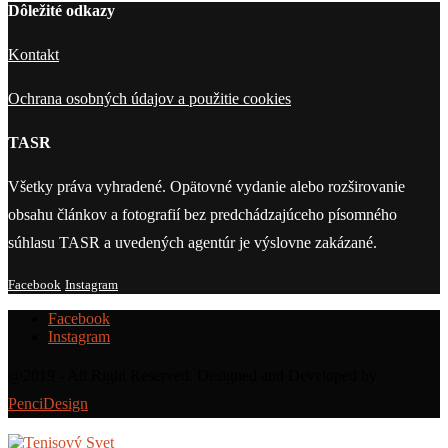
Dôležité odkazy
Kontakt
Ochrana osobných údajov a použitie cookies
TASR
Všetky práva vyhradené. Opätovné vydanie alebo rozširovanie
obsahu článkov a fotografií bez predchádzajúceho písomného
súhlasu TASR a uvedených agentúr je výslovne zakázané.
Facebook
Instagram
Facebook
Instagram
@2019 - All Right Reserved. Designed and Developed by
PenciDesign