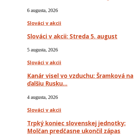
6 augusta, 2026
Slováci v akcii
Slováci v akcii: Streda 5. august
5 augusta, 2026
Slováci v akcii
Kanár visel vo vzduchu: Šramková na
ďalšiu Rusku…
4 augusta, 2026
Slováci v akcii
Trpký koniec slovenskej jednotky:
Molčan predčasne ukončil zápas