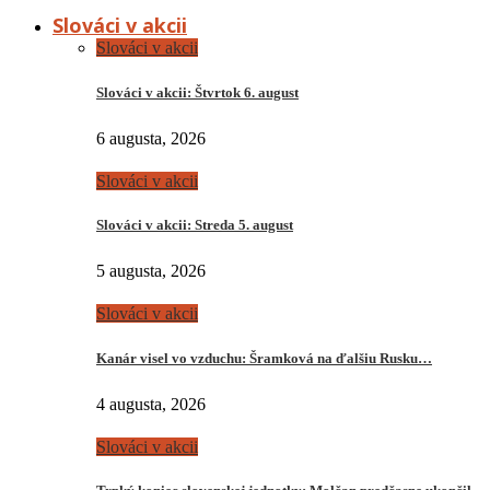
Slováci v akcii
Slováci v akcii
Slováci v akcii: Štvrtok 6. august
6 augusta, 2026
Slováci v akcii
Slováci v akcii: Streda 5. august
5 augusta, 2026
Slováci v akcii
Kanár visel vo vzduchu: Šramková na ďalšiu Rusku…
4 augusta, 2026
Slováci v akcii