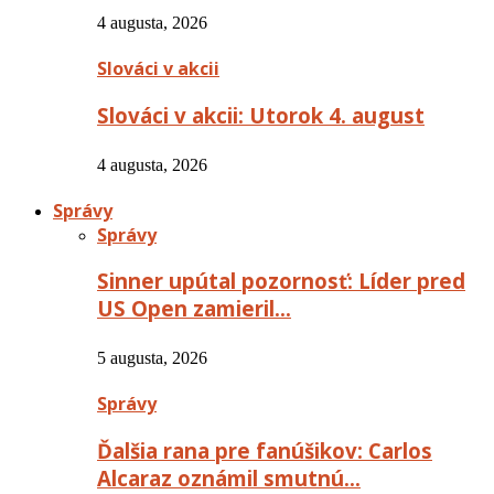
4 augusta, 2026
Slováci v akcii
Slováci v akcii: Utorok 4. august
4 augusta, 2026
Správy
Správy
Sinner upútal pozornosť: Líder pred
US Open zamieril…
5 augusta, 2026
Správy
Ďalšia rana pre fanúšikov: Carlos
Alcaraz oznámil smutnú…