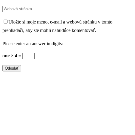
Uložte si moje meno, e-mail a webovú stránku v tomto
prehliadači, aby ste mohli nabudúce komentovať.
Please enter an answer in digits:
one × 4 =