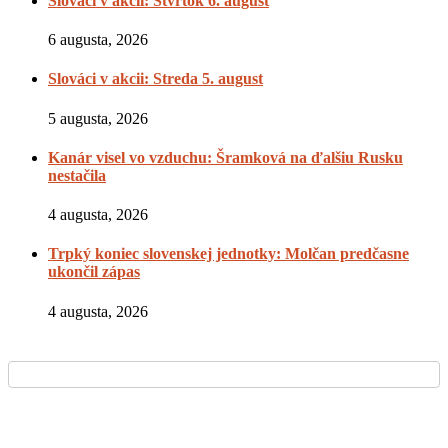
Slováci v akcii: Štvrtok 6. august
6 augusta, 2026
Slováci v akcii: Streda 5. august
5 augusta, 2026
Kanár visel vo vzduchu: Šramková na ďalšiu Rusku
nestačila
4 augusta, 2026
Trpký koniec slovenskej jednotky: Molčan predčasne
ukončil zápas
4 augusta, 2026