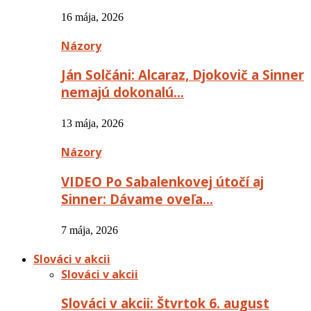
16 mája, 2026
Názory
Ján Solčáni: Alcaraz, Djokovič a Sinner
nemajú dokonalú…
13 mája, 2026
Názory
VIDEO Po Sabalenkovej útočí aj
Sinner: Dávame oveľa…
7 mája, 2026
Slováci v akcii
Slováci v akcii
Slováci v akcii: Štvrtok 6. august