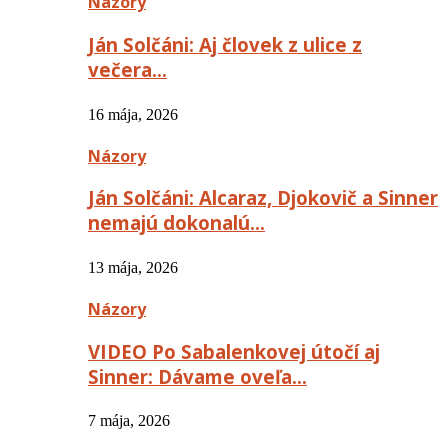
Názory
Ján Solčáni: Aj človek z ulice z
večera…
16 mája, 2026
Názory
Ján Solčáni: Alcaraz, Djokovič a Sinner
nemajú dokonalú…
13 mája, 2026
Názory
VIDEO Po Sabalenkovej útočí aj
Sinner: Dávame oveľa…
7 mája, 2026