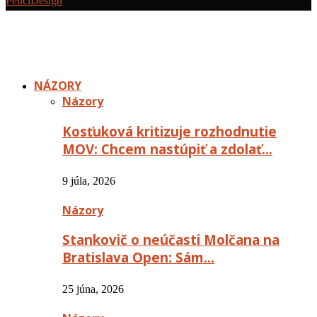
PenciDesign
NÁZORY
Názory
Kosťuková kritizuje rozhodnutie
MOV: Chcem nastúpiť a zdolať…
9 júla, 2026
Názory
Stankovič o neúčasti Molčana na
Bratislava Open: Sám…
25 júna, 2026