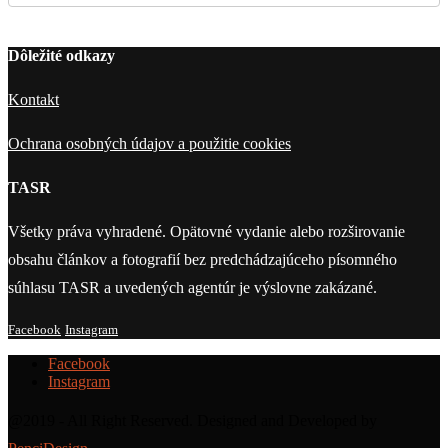
Dôležité odkazy
Kontakt
Ochrana osobných údajov a použitie cookies
TASR
Všetky práva vyhradené. Opätovné vydanie alebo rozširovanie
obsahu článkov a fotografií bez predchádzajúceho písomného
súhlasu TASR a uvedených agentúr je výslovne zakázané.
Facebook
Instagram
Facebook
Instagram
@2019 - All Right Reserved. Designed and Developed by