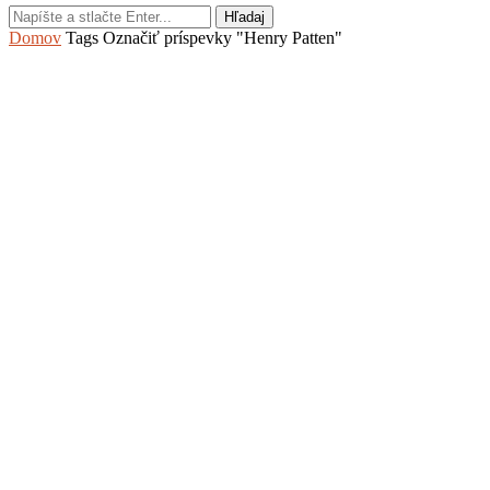
Hľadaj
Domov
Tags
Označiť príspevky "Henry Patten"