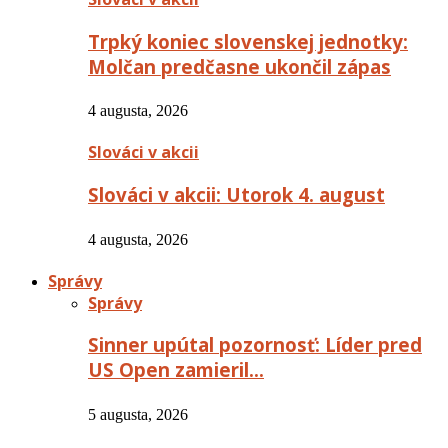
Trpký koniec slovenskej jednotky:
Molčan predčasne ukončil zápas
4 augusta, 2026
Slováci v akcii
Slováci v akcii: Utorok 4. august
4 augusta, 2026
Správy
Správy
Sinner upútal pozornosť: Líder pred
US Open zamieril…
5 augusta, 2026