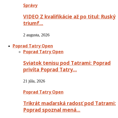
Správy
VIDEO Z kvalifikácie až po titul: Ruský
triumf…
2 augusta, 2026
Poprad Tatry Open
Poprad Tatry Open
Sviatok tenisu pod Tatrami: Poprad
privíta Poprad Tatry…
21 júla, 2026
Poprad Tatry Open
Trikrát maďarská radosť pod Tatrami:
Poprad spoznal mená…