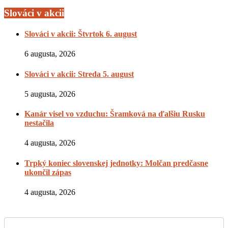
Slováci v akcii
Slováci v akcii: Štvrtok 6. august
6 augusta, 2026
Slováci v akcii: Streda 5. august
5 augusta, 2026
Kanár visel vo vzduchu: Šramková na ďalšiu Rusku
nestačila
4 augusta, 2026
Trpký koniec slovenskej jednotky: Molčan predčasne
ukončil zápas
4 augusta, 2026