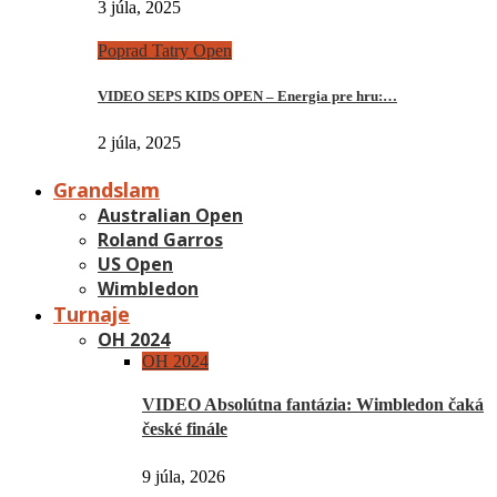
3 júla, 2025
Poprad Tatry Open
VIDEO SEPS KIDS OPEN – Energia pre hru:…
2 júla, 2025
Grandslam
Australian Open
Roland Garros
US Open
Wimbledon
Turnaje
OH 2024
OH 2024
VIDEO Absolútna fantázia: Wimbledon čaká
české finále
9 júla, 2026