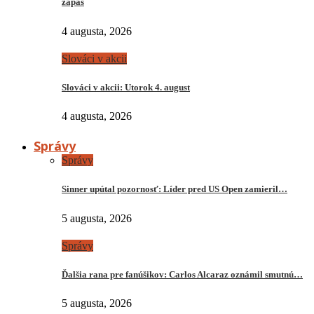
zápas
4 augusta, 2026
Slováci v akcii
Slováci v akcii: Utorok 4. august
4 augusta, 2026
Správy
Správy
Sinner upútal pozornosť: Líder pred US Open zamieril…
5 augusta, 2026
Správy
Ďalšia rana pre fanúšikov: Carlos Alcaraz oznámil smutnú…
5 augusta, 2026