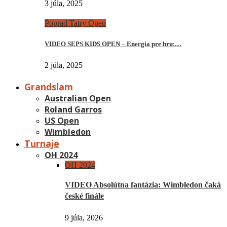
3 júla, 2025
Poprad Tatry Open
VIDEO SEPS KIDS OPEN – Energia pre hru:…
2 júla, 2025
Grandslam
Australian Open
Roland Garros
US Open
Wimbledon
Turnaje
OH 2024
OH 2024
VIDEO Absolútna fantázia: Wimbledon čaká
české finále
9 júla, 2026