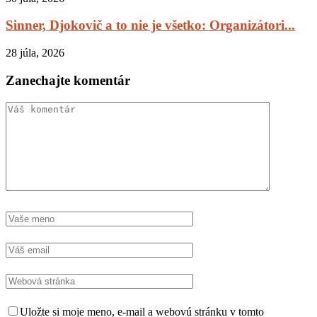
Sinner, Djokovič a to nie je všetko: Organizátori...
28 júla, 2026
Zanechajte komentár
Uložte si moje meno, e-mail a webovú stránku v tomto