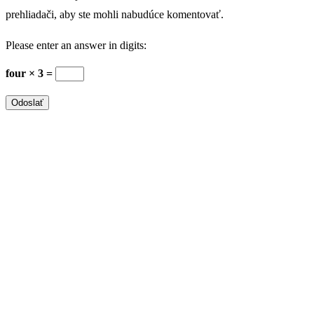
prehliadači, aby ste mohli nabudúce komentovať.
Please enter an answer in digits:
four × 3 =