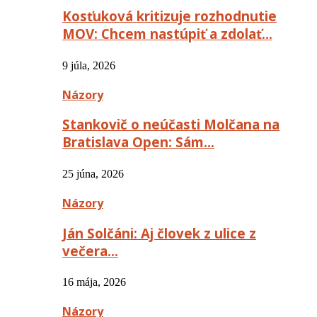
Kosťuková kritizuje rozhodnutie
MOV: Chcem nastúpiť a zdolať…
9 júla, 2026
Názory
Stankovič o neúčasti Molčana na
Bratislava Open: Sám…
25 júna, 2026
Názory
Ján Solčáni: Aj človek z ulice z
večera…
16 mája, 2026
Názory