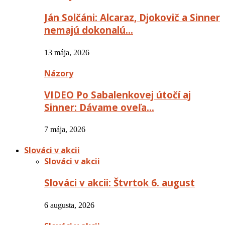
Ján Solčáni: Alcaraz, Djokovič a Sinner
nemajú dokonalú…
13 mája, 2026
Názory
VIDEO Po Sabalenkovej útočí aj
Sinner: Dávame oveľa…
7 mája, 2026
Slováci v akcii
Slováci v akcii
Slováci v akcii: Štvrtok 6. august
6 augusta, 2026