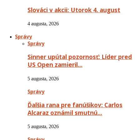
Slováci v akcii: Utorok 4. august
4 augusta, 2026
Správy
Správy
Sinner upútal pozornosť: Líder pred
US Open zamieril…
5 augusta, 2026
Správy
Ďalšia rana pre fanúšikov: Carlos
Alcaraz oznámil smutnú…
5 augusta, 2026
Správy