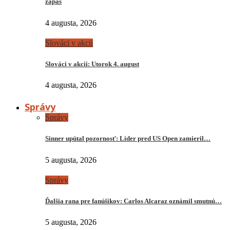
zápas
4 augusta, 2026
Slováci v akcii
Slováci v akcii: Utorok 4. august
4 augusta, 2026
Správy
Správy
Sinner upútal pozornosť: Líder pred US Open zamieril…
5 augusta, 2026
Správy
Ďalšia rana pre fanúšikov: Carlos Alcaraz oznámil smutnú…
5 augusta, 2026