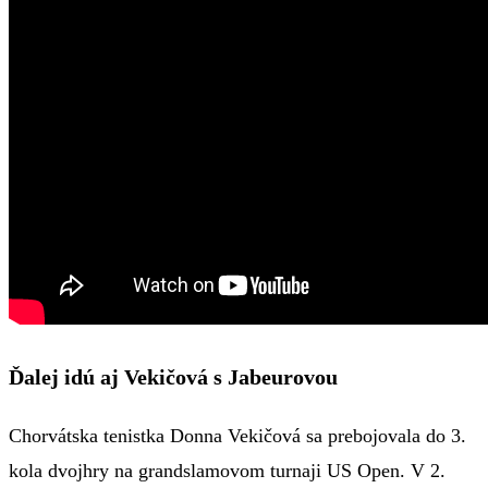
Ďalej idú aj Vekičová s Jabeurovou
Chorvátska tenistka Donna Vekičová sa prebojovala do 3.
kola dvojhry na grandslamovom turnaji US Open. V 2.