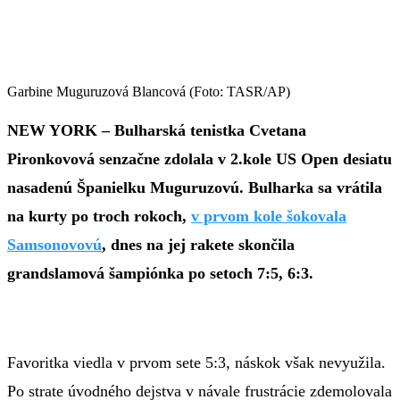
Garbine Muguruzová Blancová (Foto: TASR/AP)
NEW YORK –
Bulharská tenistka Cvetana
Pironkovová senzačne zdolala v 2.kole US Open desiatu
nasadenú Španielku Muguruzovú. Bulharka sa vrátila
na kurty po troch rokoch,
v prvom kole šokovala
Samsonovovú
, dnes na jej rakete skončila
grandslamová šampiónka po setoch 7:5, 6:3.
Favoritka viedla v prvom sete 5:3, náskok však nevyužila.
Po strate úvodného dejstva v návale frustrácie zdemolovala