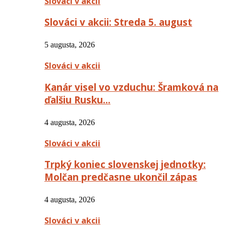
Slováci v akcii
Slováci v akcii: Streda 5. august
5 augusta, 2026
Slováci v akcii
Kanár visel vo vzduchu: Šramková na
ďalšiu Rusku…
4 augusta, 2026
Slováci v akcii
Trpký koniec slovenskej jednotky:
Molčan predčasne ukončil zápas
4 augusta, 2026
Slováci v akcii