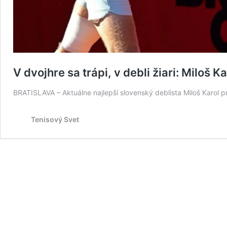
V dvojhre sa trápi, v debli žiari: Miloš K
BRATISLAVA – Aktuálne najlepší slovenský deblista Miloš Karol 
Tenisový Svet