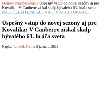
Domov
Najdôležitejšie
Úspešný vstup do novej sezóny aj pre
Kovalíka: V Canberre získal skalp bývalého 63. hráča sveta
NAJDÔLEŽITEJŠIE
SLOVÁCI V AKCII
TURNAJE
Úspešný vstup do novej sezóny aj pre
Kovalíka: V Canberre získal skalp
bývalého 63. hráča sveta
Napísal
Roderik Pastier
2 januára, 2023