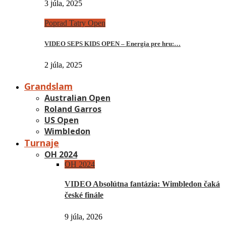
3 júla, 2025
Poprad Tatry Open
VIDEO SEPS KIDS OPEN – Energia pre hru:…
2 júla, 2025
Grandslam
Australian Open
Roland Garros
US Open
Wimbledon
Turnaje
OH 2024
OH 2024
VIDEO Absolútna fantázia: Wimbledon čaká
české finále
9 júla, 2026