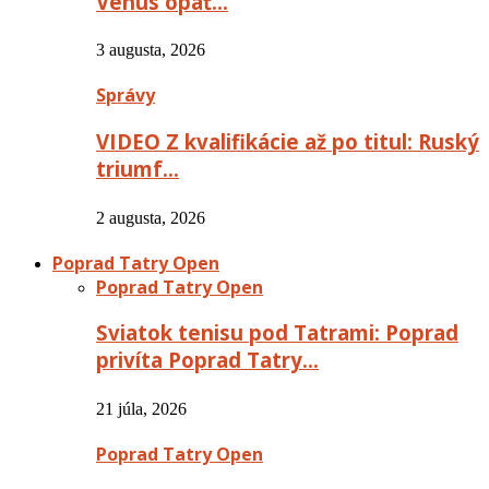
Venus opäť…
3 augusta, 2026
Správy
VIDEO Z kvalifikácie až po titul: Ruský
triumf…
2 augusta, 2026
Poprad Tatry Open
Poprad Tatry Open
Sviatok tenisu pod Tatrami: Poprad
privíta Poprad Tatry…
21 júla, 2026
Poprad Tatry Open