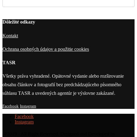
Dôležité odkazy
Kontakt
Ochrana osobných údajov a použitie cookies
TASR
Všetky práva vyhradené. Opätovné vydanie alebo rozširovanie
obsahu článkov a fotografií bez predchádzajúceho písomného
súhlasu TASR a uvedených agentúr je výslovne zakázané.
Facebook
Instagram
Facebook
Instagram
@2019 - All Right Reserved. Designed and Developed by