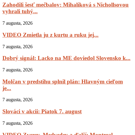
Zahodili šesť mečbalov: Mihalíková s Nichollsovou
vyhrali tuhý...
7 augusta, 2026
VIDEO Zmietla ju z kurtu a ruku jej...
7 augusta, 2026
Dobrý signál: Lacko na ME doviedol Slovensko k...
7 augusta, 2026
Molčan v predstihu splnil plán: Hlavným cieľom
je...
7 augusta, 2026
Slováci v akcii: Piatok 7. august
7 augusta, 2026
VIDEO Zverev, Medvedev a ďalší: Montreal