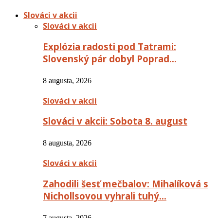
Slováci v akcii
Slováci v akcii
Explózia radosti pod Tatrami:
Slovenský pár dobyl Poprad…
8 augusta, 2026
Slováci v akcii
Slováci v akcii: Sobota 8. august
8 augusta, 2026
Slováci v akcii
Zahodili šesť mečbalov: Mihalíková s
Nichollsovou vyhrali tuhý…
7 augusta, 2026