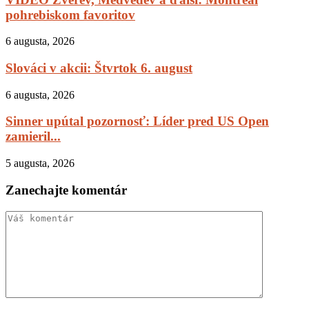
pohrebiskom favoritov
6 augusta, 2026
Slováci v akcii: Štvrtok 6. august
6 augusta, 2026
Sinner upútal pozornosť: Líder pred US Open
zamieril...
5 augusta, 2026
Zanechajte komentár