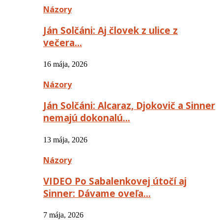
Názory
Ján Solčáni: Aj človek z ulice z
večera…
16 mája, 2026
Názory
Ján Solčáni: Alcaraz, Djokovič a Sinner
nemajú dokonalú…
13 mája, 2026
Názory
VIDEO Po Sabalenkovej útočí aj
Sinner: Dávame oveľa…
7 mája, 2026