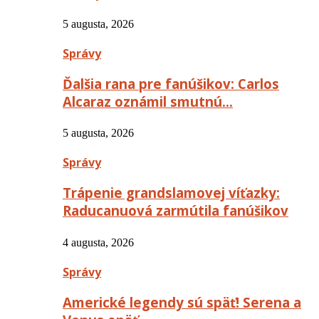
5 augusta, 2026
Správy
Ďalšia rana pre fanúšikov: Carlos
Alcaraz oznámil smutnú…
5 augusta, 2026
Správy
Trápenie grandslamovej víťazky:
Raducanuová zarmútila fanúšikov
4 augusta, 2026
Správy
Americké legendy sú späť! Serena a