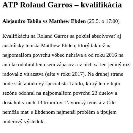
ATP Roland Garros – kvalifikácia
Alejandro Tabilo vs Matthew Ebden
(25.5. o 17:00)
Kvalifikáciu na Roland Garros sa pokúsi absolvovať aj
austrálsky tenista Matthew Ebden, ktorý taktiež na
najpomalšom povrchu vôbec nehráva a od roku 2016 na
antuke odohral len osem zápasov a v nich sa len jediný raz
radoval z víťazstva (ešte v roku 2017). Na druhej strane
bude stáť antukový špecialista Tabilo, ktorý len v tejto
sezóne odohral na najpomalšom povrchu 23 duelov a
dosiahol v nich 13 triumfov. Ľavoruký tenista z Čile
nemôže mať s Ebdenom najmenší problém a tipujem
underový výsledok.