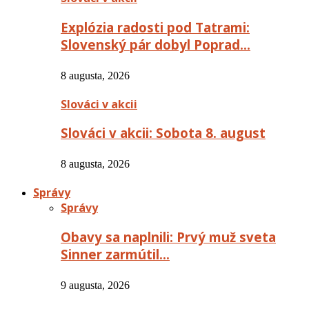
Explózia radosti pod Tatrami:
Slovenský pár dobyl Poprad…
8 augusta, 2026
Slováci v akcii
Slováci v akcii: Sobota 8. august
8 augusta, 2026
Správy
Správy
Obavy sa naplnili: Prvý muž sveta
Sinner zarmútil…
9 augusta, 2026