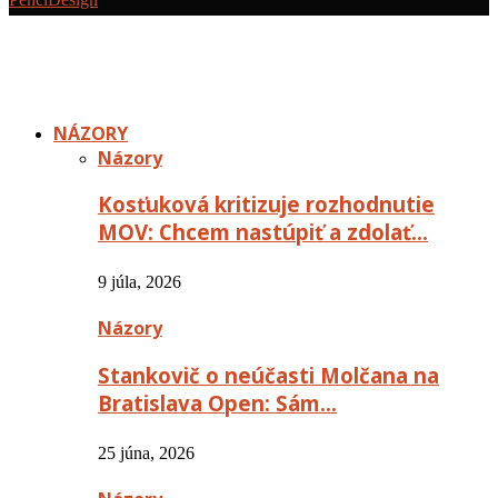
NÁZORY
Názory
Kosťuková kritizuje rozhodnutie
MOV: Chcem nastúpiť a zdolať…
9 júla, 2026
Názory
Stankovič o neúčasti Molčana na
Bratislava Open: Sám…
25 júna, 2026