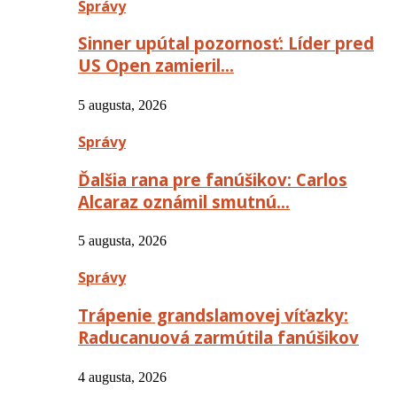
Správy
Sinner upútal pozornosť: Líder pred
US Open zamieril…
5 augusta, 2026
Správy
Ďalšia rana pre fanúšikov: Carlos
Alcaraz oznámil smutnú…
5 augusta, 2026
Správy
Trápenie grandslamovej víťazky:
Raducanuová zarmútila fanúšikov
4 augusta, 2026