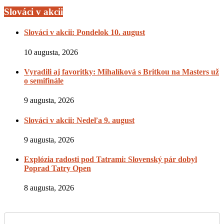
Slováci v akcii
Slováci v akcii: Pondelok 10. august
10 augusta, 2026
Vyradili aj favoritky: Mihalíková s Britkou na Masters už
o semifinále
9 augusta, 2026
Slováci v akcii: Nedeľa 9. august
9 augusta, 2026
Explózia radosti pod Tatrami: Slovenský pár dobyl
Poprad Tatry Open
8 augusta, 2026