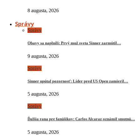
8 augusta, 2026
Správy
Správy
Obavy sa naplnili: Prvý muž sveta Sinner zarmútil…
9 augusta, 2026
Správy
Sinner upútal pozornosť: Líder pred US Open zamieril…
5 augusta, 2026
Správy
Ďalšia rana pre fanúšikov: Carlos Alcaraz oznámil smutnú…
5 augusta, 2026