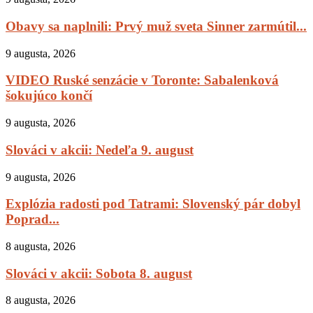
Obavy sa naplnili: Prvý muž sveta Sinner zarmútil...
9 augusta, 2026
VIDEO Ruské senzácie v Toronte: Sabalenková
šokujúco končí
9 augusta, 2026
Slováci v akcii: Nedeľa 9. august
9 augusta, 2026
Explózia radosti pod Tatrami: Slovenský pár dobyl
Poprad...
8 augusta, 2026
Slováci v akcii: Sobota 8. august
8 augusta, 2026