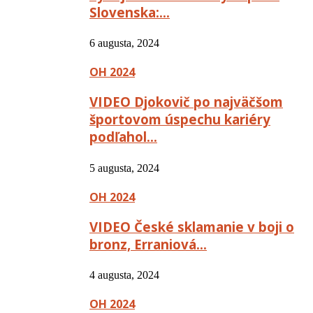
Slovenska:…
6 augusta, 2024
OH 2024
VIDEO Djokovič po najväčšom
športovom úspechu kariéry
podľahol…
5 augusta, 2024
OH 2024
VIDEO České sklamanie v boji o
bronz, Erraniová…
4 augusta, 2024
OH 2024