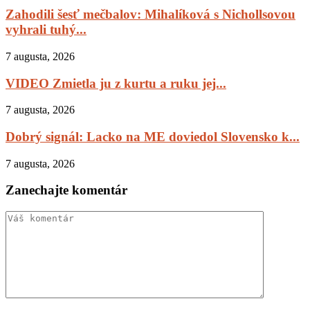
Zahodili šesť mečbalov: Mihalíková s Nichollsovou
vyhrali tuhý...
7 augusta, 2026
VIDEO Zmietla ju z kurtu a ruku jej...
7 augusta, 2026
Dobrý signál: Lacko na ME doviedol Slovensko k...
7 augusta, 2026
Zanechajte komentár