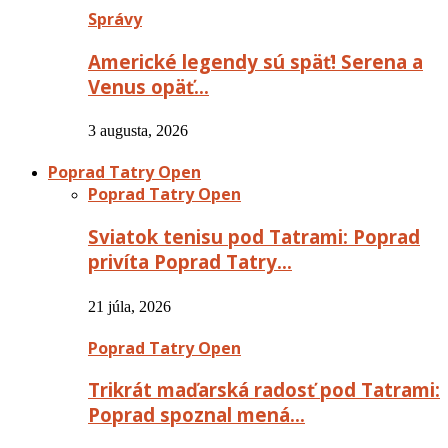
Správy
Americké legendy sú späť! Serena a
Venus opäť…
3 augusta, 2026
Poprad Tatry Open
Poprad Tatry Open
Sviatok tenisu pod Tatrami: Poprad
privíta Poprad Tatry…
21 júla, 2026
Poprad Tatry Open
Trikrát maďarská radosť pod Tatrami:
Poprad spoznal mená…