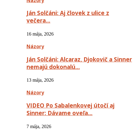
Názory
Ján Solčáni: Aj človek z ulice z
večera…
16 mája, 2026
Názory
Ján Solčáni: Alcaraz, Djokovič a Sinner
nemajú dokonalú…
13 mája, 2026
Názory
VIDEO Po Sabalenkovej útočí aj
Sinner: Dávame oveľa…
7 mája, 2026