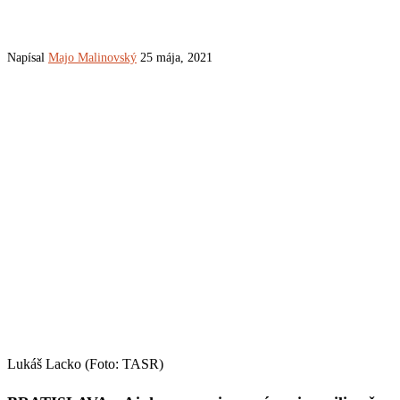
Napísal
Majo Malinovský
25 mája, 2021
Lukáš Lacko (Foto: TASR)