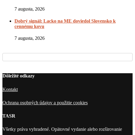
7 augusta, 2026
Dobrý signál: Lacko na ME doviedol Slovensko k
cennému kovu
7 augusta, 2026
Dôležité odkazy
Kontakt
Ochrana osobných údajov a použitie cookies
TASR
Všetky práva vyhradené. Opätovné vydanie alebo rozširovanie