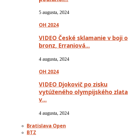
5 augusta, 2024
OH 2024
VIDEO České sklamanie v boji o
bronz, Erraniová…
4 augusta, 2024
OH 2024
VIDEO Djokovič po zisku
vytúženého olympijského zlata
v…
4 augusta, 2024
Bratislava Open
BTZ