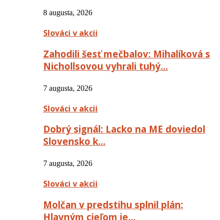
8 augusta, 2026
Slováci v akcii
Zahodili šesť mečbalov: Mihalíková s
Nichollsovou vyhrali tuhý…
7 augusta, 2026
Slováci v akcii
Dobrý signál: Lacko na ME doviedol
Slovensko k…
7 augusta, 2026
Slováci v akcii
Molčan v predstihu splnil plán:
Hlavným cieľom je…