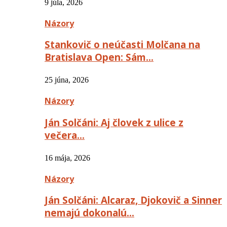
9 júla, 2026
Názory
Stankovič o neúčasti Molčana na
Bratislava Open: Sám…
25 júna, 2026
Názory
Ján Solčáni: Aj človek z ulice z
večera…
16 mája, 2026
Názory
Ján Solčáni: Alcaraz, Djokovič a Sinner
nemajú dokonalú…