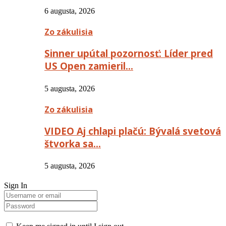
6 augusta, 2026
Zo zákulisia
Sinner upútal pozornosť: Líder pred
US Open zamieril…
5 augusta, 2026
Zo zákulisia
VIDEO Aj chlapi plačú: Bývalá svetová
štvorka sa…
5 augusta, 2026
Sign In