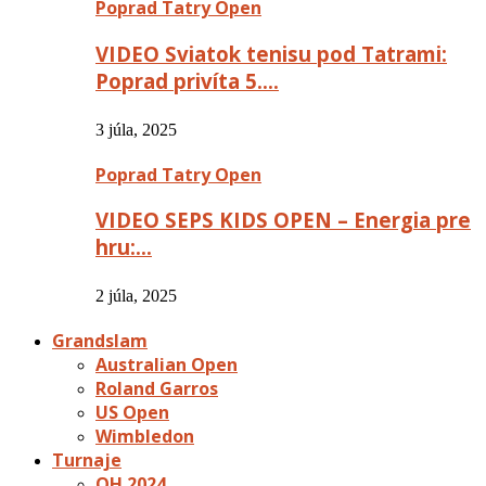
Poprad Tatry Open
VIDEO Sviatok tenisu pod Tatrami:
Poprad privíta 5….
3 júla, 2025
Poprad Tatry Open
VIDEO SEPS KIDS OPEN – Energia pre
hru:…
2 júla, 2025
Grandslam
Australian Open
Roland Garros
US Open
Wimbledon
Turnaje
OH 2024