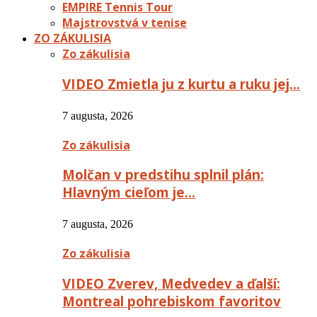
EMPIRE Tennis Tour
Majstrovstvá v tenise
ZO ZÁKULISIA
Zo zákulisia
VIDEO Zmietla ju z kurtu a ruku jej…
7 augusta, 2026
Zo zákulisia
Molčan v predstihu splnil plán:
Hlavným cieľom je…
7 augusta, 2026
Zo zákulisia
VIDEO Zverev, Medvedev a ďalší:
Montreal pohrebiskom favoritov