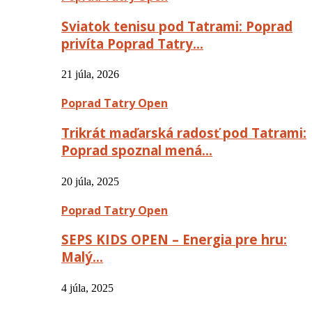
Sviatok tenisu pod Tatrami: Poprad
privíta Poprad Tatry…
21 júla, 2026
Poprad Tatry Open
Trikrát maďarská radosť pod Tatrami:
Poprad spoznal mená…
20 júla, 2025
Poprad Tatry Open
SEPS KIDS OPEN – Energia pre hru:
Malý…
4 júla, 2025