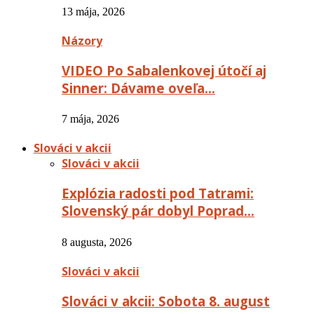
13 mája, 2026
Názory
VIDEO Po Sabalenkovej útočí aj
Sinner: Dávame oveľa…
7 mája, 2026
Slováci v akcii
Slováci v akcii
Explózia radosti pod Tatrami:
Slovenský pár dobyl Poprad…
8 augusta, 2026
Slováci v akcii
Slováci v akcii: Sobota 8. august