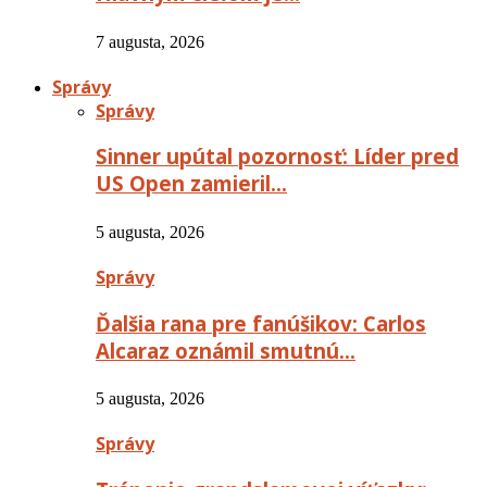
7 augusta, 2026
Správy
Správy
Sinner upútal pozornosť: Líder pred
US Open zamieril…
5 augusta, 2026
Správy
Ďalšia rana pre fanúšikov: Carlos
Alcaraz oznámil smutnú…
5 augusta, 2026
Správy