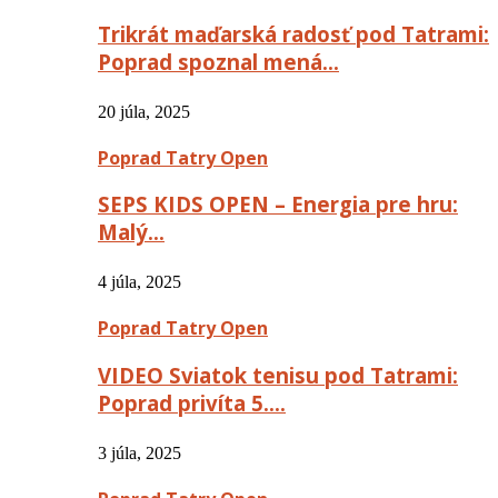
Trikrát maďarská radosť pod Tatrami:
Poprad spoznal mená…
20 júla, 2025
Poprad Tatry Open
SEPS KIDS OPEN – Energia pre hru:
Malý…
4 júla, 2025
Poprad Tatry Open
VIDEO Sviatok tenisu pod Tatrami:
Poprad privíta 5….
3 júla, 2025