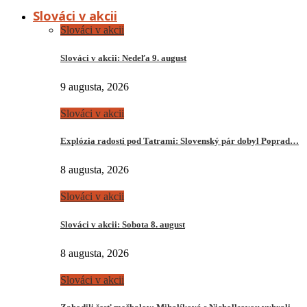
Slováci v akcii
Slováci v akcii
Slováci v akcii: Nedeľa 9. august
9 augusta, 2026
Slováci v akcii
Explózia radosti pod Tatrami: Slovenský pár dobyl Poprad…
8 augusta, 2026
Slováci v akcii
Slováci v akcii: Sobota 8. august
8 augusta, 2026
Slováci v akcii