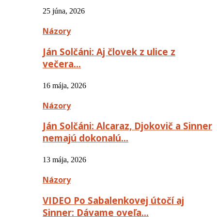
25 júna, 2026
Názory
Ján Solčáni: Aj človek z ulice z
večera…
16 mája, 2026
Názory
Ján Solčáni: Alcaraz, Djokovič a Sinner
nemajú dokonalú…
13 mája, 2026
Názory
VIDEO Po Sabalenkovej útočí aj
Sinner: Dávame oveľa…