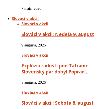
7 mája, 2026
Slováci v akcii
Slováci v akcii
Slováci v akcii: Nedeľa 9. august
9 augusta, 2026
Slováci v akcii
Explózia radosti pod Tatrami:
Slovenský pár dobyl Poprad…
8 augusta, 2026
Slováci v akcii
Slováci v akcii: Sobota 8. august