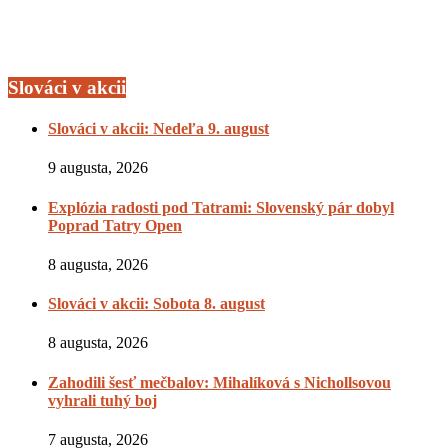
Slováci v akcii
Slováci v akcii: Nedeľa 9. august
9 augusta, 2026
Explózia radosti pod Tatrami: Slovenský pár dobyl
Poprad Tatry Open
8 augusta, 2026
Slováci v akcii: Sobota 8. august
8 augusta, 2026
Zahodili šesť mečbalov: Mihalíková s Nichollsovou
vyhrali tuhý boj
7 augusta, 2026