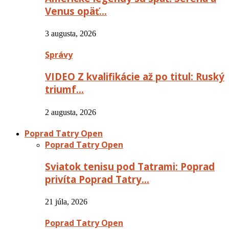
Venus opäť…
3 augusta, 2026
Správy
VIDEO Z kvalifikácie až po titul: Ruský
triumf…
2 augusta, 2026
Poprad Tatry Open
Poprad Tatry Open
Sviatok tenisu pod Tatrami: Poprad
privíta Poprad Tatry…
21 júla, 2026
Poprad Tatry Open