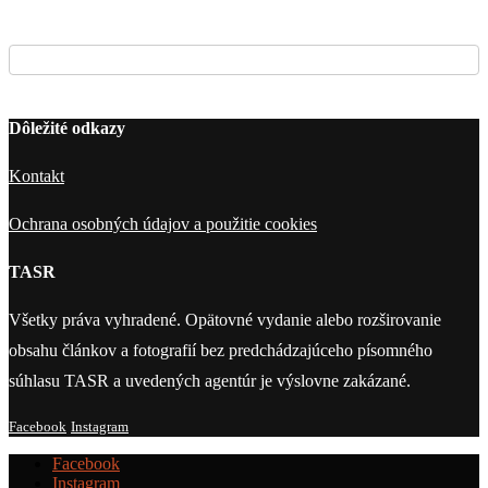
Dôležité odkazy
Kontakt
Ochrana osobných údajov a použitie cookies
TASR
Všetky práva vyhradené. Opätovné vydanie alebo rozširovanie
obsahu článkov a fotografií bez predchádzajúceho písomného
súhlasu TASR a uvedených agentúr je výslovne zakázané.
Facebook
Instagram
Facebook
Instagram