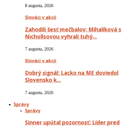
8 augusta, 2026
Slováci v akcii
Zahodili šesť mečbalov: Mihalíková s
Nichollsovou vyhrali tuhý…
7 augusta, 2026
Slováci v akcii
Dobrý signál: Lacko na ME doviedol
Slovensko k…
7 augusta, 2026
Správy
Správy
Sinner upútal pozornosť: Líder pred