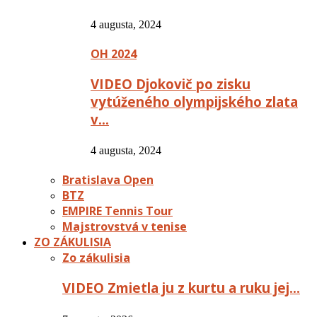
4 augusta, 2024
OH 2024
VIDEO Djokovič po zisku
vytúženého olympijského zlata
v…
4 augusta, 2024
Bratislava Open
BTZ
EMPIRE Tennis Tour
Majstrovstvá v tenise
ZO ZÁKULISIA
Zo zákulisia
VIDEO Zmietla ju z kurtu a ruku jej…