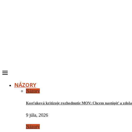
NÁZORY
Názory
Kosťuková kritizuje rozhodnutie MOV: Chcem nastúpiť a zdo
9 júla, 2026
Názory