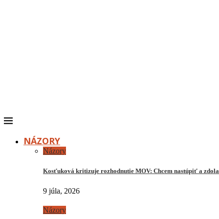
NÁZORY
Názory
Kosťuková kritizuje rozhodnutie MOV: Chcem nastúpiť a zdo
9 júla, 2026
Názory