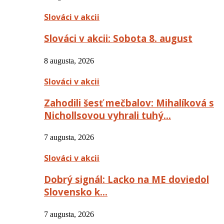
Slováci v akcii
Slováci v akcii: Sobota 8. august
8 augusta, 2026
Slováci v akcii
Zahodili šesť mečbalov: Mihalíková s
Nichollsovou vyhrali tuhý…
7 augusta, 2026
Slováci v akcii
Dobrý signál: Lacko na ME doviedol
Slovensko k…
7 augusta, 2026