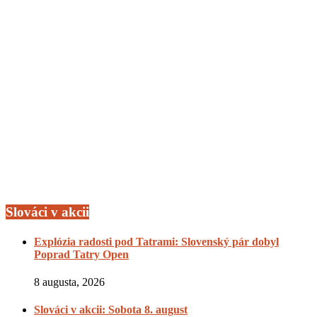
Slováci v akcii
Explózia radosti pod Tatrami: Slovenský pár dobyl
Poprad Tatry Open
8 augusta, 2026
Slováci v akcii: Sobota 8. august