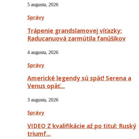
5 augusta, 2026
Správy
Trápenie grandslamovej víťazky:
Raducanuová zarmútila fanúšikov
4 augusta, 2026
Správy
Americké legendy sú späť! Serena a
Venus opäť…
3 augusta, 2026
Správy
VIDEO Z kvalifikácie až po titul: Ruský
triumf…