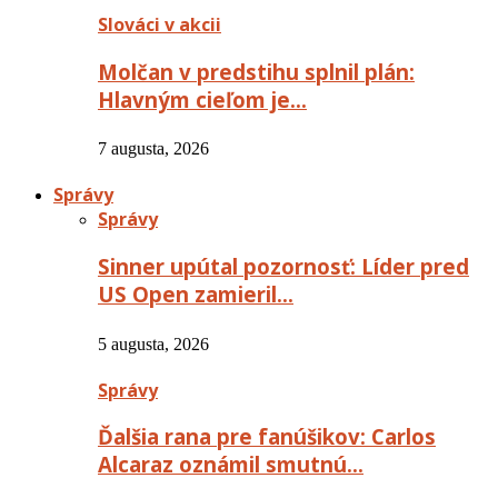
Slováci v akcii
Molčan v predstihu splnil plán:
Hlavným cieľom je…
7 augusta, 2026
Správy
Správy
Sinner upútal pozornosť: Líder pred
US Open zamieril…
5 augusta, 2026
Správy
Ďalšia rana pre fanúšikov: Carlos
Alcaraz oznámil smutnú…