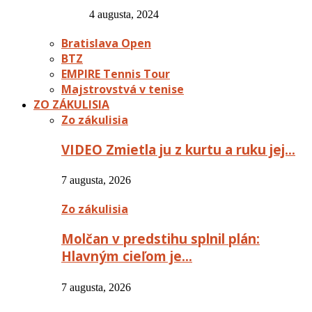
4 augusta, 2024
Bratislava Open
BTZ
EMPIRE Tennis Tour
Majstrovstvá v tenise
ZO ZÁKULISIA
Zo zákulisia
VIDEO Zmietla ju z kurtu a ruku jej…
7 augusta, 2026
Zo zákulisia
Molčan v predstihu splnil plán:
Hlavným cieľom je…
7 augusta, 2026