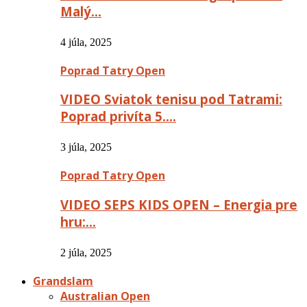
Malý…
4 júla, 2025
Poprad Tatry Open
VIDEO Sviatok tenisu pod Tatrami:
Poprad privíta 5….
3 júla, 2025
Poprad Tatry Open
VIDEO SEPS KIDS OPEN – Energia pre
hru:…
2 júla, 2025
Grandslam
Australian Open