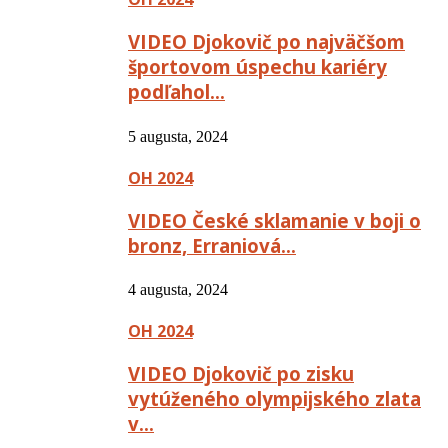
VIDEO Djokovič po najväčšom
športovom úspechu kariéry
podľahol…
5 augusta, 2024
OH 2024
VIDEO České sklamanie v boji o
bronz, Erraniová…
4 augusta, 2024
OH 2024
VIDEO Djokovič po zisku
vytúženého olympijského zlata
v…