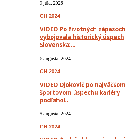
9 júla, 2026
OH 2024
VIDEO Po životných zápasoch
vybojovala historický úspech
Slovenska:…
6 augusta, 2024
OH 2024
VIDEO Djokovič po najväčšom
športovom úspechu kariéry
podľahol…
5 augusta, 2024
OH 2024