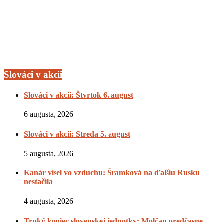
Slováci v akcii
Slováci v akcii: Štvrtok 6. august
6 augusta, 2026
Slováci v akcii: Streda 5. august
5 augusta, 2026
Kanár visel vo vzduchu: Šramková na ďalšiu Rusku
nestačila
4 augusta, 2026
Trpký koniec slovenskej jednotky: Molčan predčasne