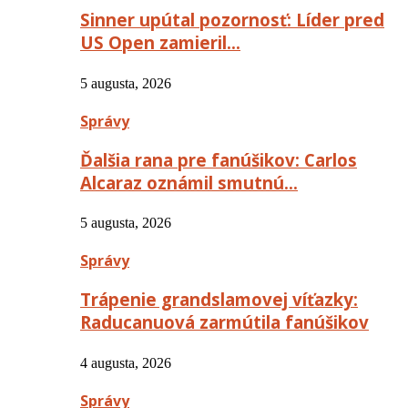
Sinner upútal pozornosť: Líder pred
US Open zamieril…
5 augusta, 2026
Správy
Ďalšia rana pre fanúšikov: Carlos
Alcaraz oznámil smutnú…
5 augusta, 2026
Správy
Trápenie grandslamovej víťazky:
Raducanuová zarmútila fanúšikov
4 augusta, 2026
Správy