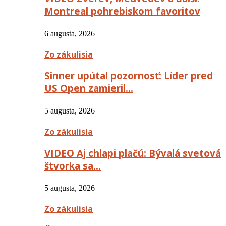
Montreal pohrebiskom favoritov
6 augusta, 2026
Zo zákulisia
Sinner upútal pozornosť: Líder pred
US Open zamieril…
5 augusta, 2026
Zo zákulisia
VIDEO Aj chlapi plačú: Bývalá svetová
štvorka sa…
5 augusta, 2026
Zo zákulisia