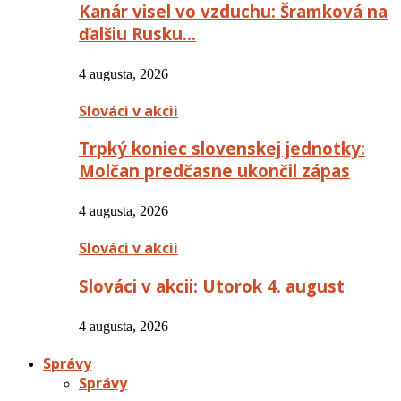
Kanár visel vo vzduchu: Šramková na
ďalšiu Rusku…
4 augusta, 2026
Slováci v akcii
Trpký koniec slovenskej jednotky:
Molčan predčasne ukončil zápas
4 augusta, 2026
Slováci v akcii
Slováci v akcii: Utorok 4. august
4 augusta, 2026
Správy
Správy