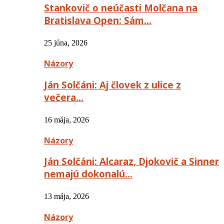
Stankovič o neúčasti Molčana na
Bratislava Open: Sám…
25 júna, 2026
Názory
Ján Solčáni: Aj človek z ulice z
večera…
16 mája, 2026
Názory
Ján Solčáni: Alcaraz, Djokovič a Sinner
nemajú dokonalú…
13 mája, 2026
Názory