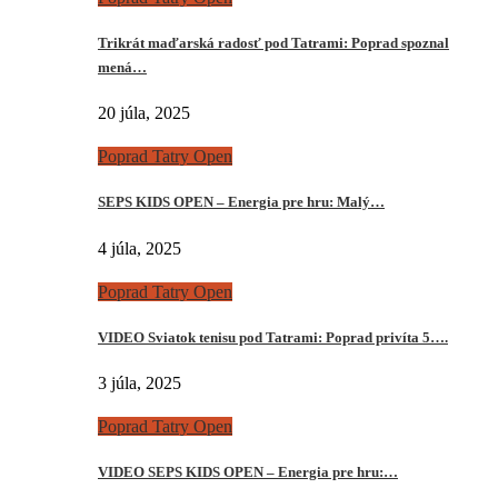
Trikrát maďarská radosť pod Tatrami: Poprad spoznal
mená…
20 júla, 2025
Poprad Tatry Open
SEPS KIDS OPEN – Energia pre hru: Malý…
4 júla, 2025
Poprad Tatry Open
VIDEO Sviatok tenisu pod Tatrami: Poprad privíta 5….
3 júla, 2025
Poprad Tatry Open
VIDEO SEPS KIDS OPEN – Energia pre hru:…