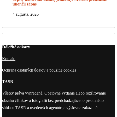
ukončil zápas
4 augusta, 2026
Dôležité odkazy
Kontakt
Ochrana osobných údajov a použitie cookies
TASR
Všetky práva vyhradené. Opätovné vydanie alebo rozširovanie
obsahu článkov a fotografií bez predchádzajúceho písomného
súhlasu TASR a uvedených agentúr je výslovne zakázané.