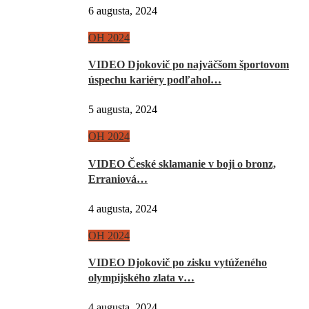
6 augusta, 2024
OH 2024
VIDEO Djokovič po najväčšom športovom
úspechu kariéry podľahol…
5 augusta, 2024
OH 2024
VIDEO České sklamanie v boji o bronz,
Erraniová…
4 augusta, 2024
OH 2024
VIDEO Djokovič po zisku vytúženého
olympijského zlata v…
4 augusta, 2024