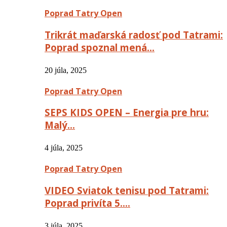
Poprad Tatry Open
Trikrát maďarská radosť pod Tatrami:
Poprad spoznal mená…
20 júla, 2025
Poprad Tatry Open
SEPS KIDS OPEN – Energia pre hru:
Malý…
4 júla, 2025
Poprad Tatry Open
VIDEO Sviatok tenisu pod Tatrami:
Poprad privíta 5….
3 júla, 2025