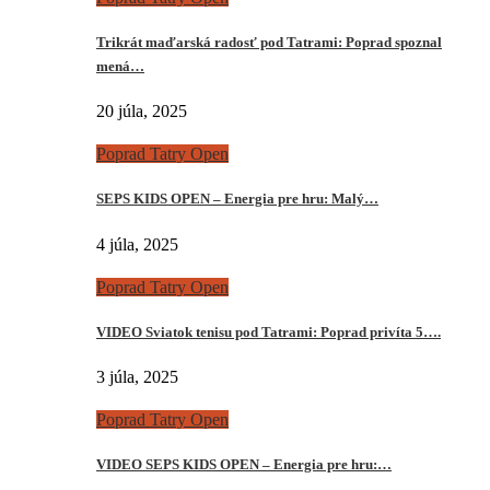
Trikrát maďarská radosť pod Tatrami: Poprad spoznal
mená…
20 júla, 2025
Poprad Tatry Open
SEPS KIDS OPEN – Energia pre hru: Malý…
4 júla, 2025
Poprad Tatry Open
VIDEO Sviatok tenisu pod Tatrami: Poprad privíta 5….
3 júla, 2025
Poprad Tatry Open
VIDEO SEPS KIDS OPEN – Energia pre hru:…