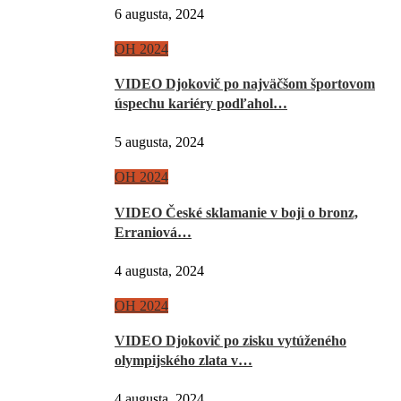
6 augusta, 2024
OH 2024
VIDEO Djokovič po najväčšom športovom
úspechu kariéry podľahol…
5 augusta, 2024
OH 2024
VIDEO České sklamanie v boji o bronz,
Erraniová…
4 augusta, 2024
OH 2024
VIDEO Djokovič po zisku vytúženého
olympijského zlata v…
4 augusta, 2024