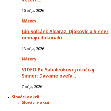
16 mája, 2026
Názory
Ján Solčáni: Alcaraz, Djokovič a Sinner
nemajú dokonalú…
13 mája, 2026
Názory
VIDEO Po Sabalenkovej útočí aj
Sinner: Dávame oveľa…
7 mája, 2026
Slováci v akcii
Slováci v akcii