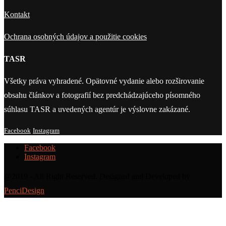
Kontakt
Ochrana osobných údajov a použitie cookies
TASR
Všetky práva vyhradené. Opätovné vydanie alebo rozširovanie
obsahu článkov a fotografií bez predchádzajúceho písomného
súhlasu TASR a uvedených agentúr je výslovne zakázané.
Facebook
Instagram
Facebook
Instagram
@2019 - All Right Reserved. Designed and Developed by
PenciDesign