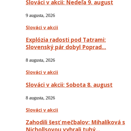
Slováci v akcii: Nedeľa 9. august
9 augusta, 2026
Slováci v akcii
Explózia radosti pod Tatrami:
Slovenský pár dobyl Poprad…
8 augusta, 2026
Slováci v akcii
Slováci v akcii: Sobota 8. august
8 augusta, 2026
Slováci v akcii
Zahodili šesť mečbalov: Mihalíková s
Nichollsovou vyhrali tuhý…