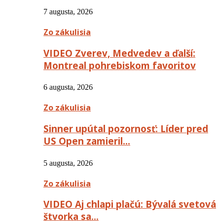
7 augusta, 2026
Zo zákulisia
VIDEO Zverev, Medvedev a ďalší:
Montreal pohrebiskom favoritov
6 augusta, 2026
Zo zákulisia
Sinner upútal pozornosť: Líder pred
US Open zamieril…
5 augusta, 2026
Zo zákulisia
VIDEO Aj chlapi plačú: Bývalá svetová
štvorka sa…