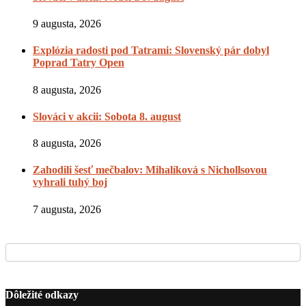
9 augusta, 2026
Explózia radosti pod Tatrami: Slovenský pár dobyl
Poprad Tatry Open
8 augusta, 2026
Slováci v akcii: Sobota 8. august
8 augusta, 2026
Zahodili šesť mečbalov: Mihalíková s Nichollsovou
vyhrali tuhý boj
7 augusta, 2026
Dôležité odkazy