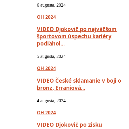
6 augusta, 2024
OH 2024
VIDEO Djokovič po najväčšom
športovom úspechu kariéry
podľahol…
5 augusta, 2024
OH 2024
VIDEO České sklamanie v boji o
bronz, Erraniová…
4 augusta, 2024
OH 2024
VIDEO Djokovič po zisku