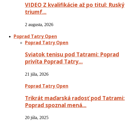
VIDEO Z kvalifikácie až po titul: Ruský
triumf…
2 augusta, 2026
Poprad Tatry Open
Poprad Tatry Open
Sviatok tenisu pod Tatrami: Poprad
privíta Poprad Tatry…
21 júla, 2026
Poprad Tatry Open
Trikrát maďarská radosť pod Tatrami:
Poprad spoznal mená…
20 júla, 2025