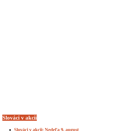
Slováci v akcii
Slováci v akcii: Nedeľa 9. august