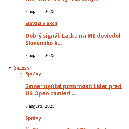
7 augusta, 2026
Slováci v akcii
Dobrý signál: Lacko na ME doviedol
Slovensko k…
7 augusta, 2026
Správy
Správy
Sinner upútal pozornosť: Líder pred
US Open zamieril…
5 augusta, 2026
Správy