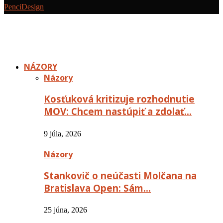
PenciDesign
NÁZORY
Názory
Kosťuková kritizuje rozhodnutie
MOV: Chcem nastúpiť a zdolať…
9 júla, 2026
Názory
Stankovič o neúčasti Molčana na
Bratislava Open: Sám…
25 júna, 2026