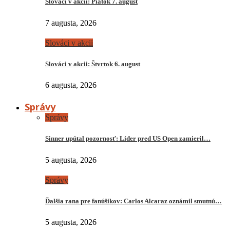
Slováci v akcii: Piatok 7. august
7 augusta, 2026
Slováci v akcii
Slováci v akcii: Štvrtok 6. august
6 augusta, 2026
Správy
Správy
Sinner upútal pozornosť: Líder pred US Open zamieril…
5 augusta, 2026
Správy
Ďalšia rana pre fanúšikov: Carlos Alcaraz oznámil smutnú…
5 augusta, 2026