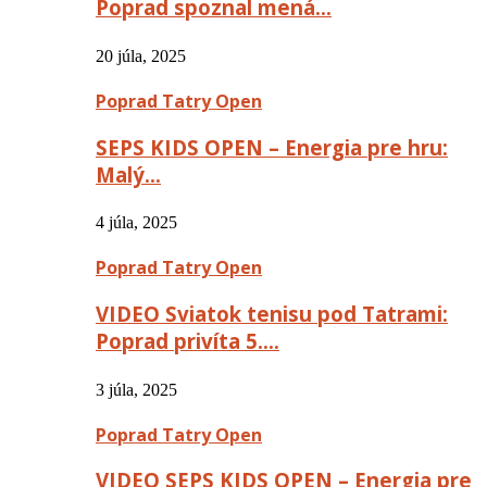
Poprad spoznal mená…
20 júla, 2025
Poprad Tatry Open
SEPS KIDS OPEN – Energia pre hru:
Malý…
4 júla, 2025
Poprad Tatry Open
VIDEO Sviatok tenisu pod Tatrami:
Poprad privíta 5….
3 júla, 2025
Poprad Tatry Open
VIDEO SEPS KIDS OPEN – Energia pre