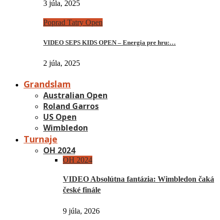
3 júla, 2025
Poprad Tatry Open
VIDEO SEPS KIDS OPEN – Energia pre hru:…
2 júla, 2025
Grandslam
Australian Open
Roland Garros
US Open
Wimbledon
Turnaje
OH 2024
OH 2024
VIDEO Absolútna fantázia: Wimbledon čaká
české finále
9 júla, 2026