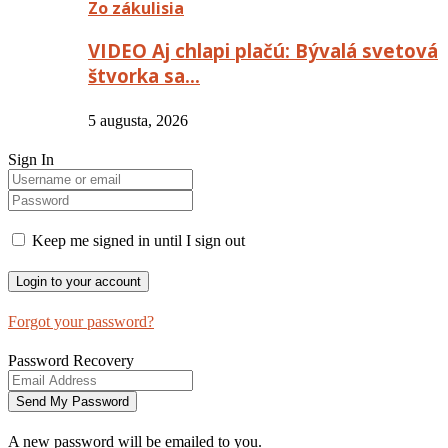
Zo zákulisia
VIDEO Aj chlapi plačú: Bývalá svetová
štvorka sa…
5 augusta, 2026
Sign In
Keep me signed in until I sign out
Forgot your password?
Password Recovery
A new password will be emailed to you.