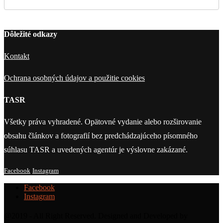
Dôležité odkazy
Kontakt
Ochrana osobných údajov a použitie cookies
TASR
Všetky práva vyhradené. Opätovné vydanie alebo rozširovanie
obsahu článkov a fotografií bez predchádzajúceho písomného
súhlasu TASR a uvedených agentúr je výslovne zakázané.
Facebook
Instagram
Facebook
Instagram
@2019 - All Right Reserved. Designed and Developed by