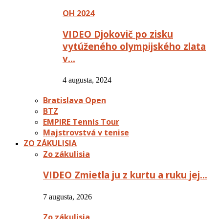
OH 2024
VIDEO Djokovič po zisku
vytúženého olympijského zlata
v…
4 augusta, 2024
Bratislava Open
BTZ
EMPIRE Tennis Tour
Majstrovstvá v tenise
ZO ZÁKULISIA
Zo zákulisia
VIDEO Zmietla ju z kurtu a ruku jej…
7 augusta, 2026
Zo zákulisia