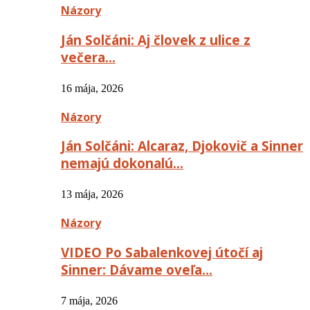
Názory
Ján Solčáni: Aj človek z ulice z
večera…
16 mája, 2026
Názory
Ján Solčáni: Alcaraz, Djokovič a Sinner
nemajú dokonalú…
13 mája, 2026
Názory
VIDEO Po Sabalenkovej útočí aj
Sinner: Dávame oveľa…
7 mája, 2026