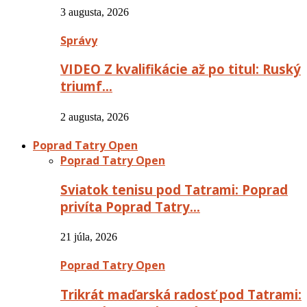
3 augusta, 2026
Správy
VIDEO Z kvalifikácie až po titul: Ruský
triumf…
2 augusta, 2026
Poprad Tatry Open
Poprad Tatry Open
Sviatok tenisu pod Tatrami: Poprad
privíta Poprad Tatry…
21 júla, 2026
Poprad Tatry Open
Trikrát maďarská radosť pod Tatrami: