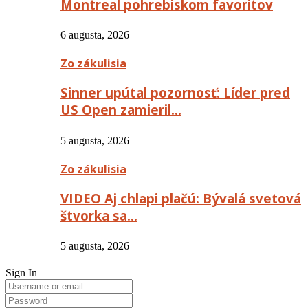
Montreal pohrebiskom favoritov
6 augusta, 2026
Zo zákulisia
Sinner upútal pozornosť: Líder pred
US Open zamieril…
5 augusta, 2026
Zo zákulisia
VIDEO Aj chlapi plačú: Bývalá svetová
štvorka sa…
5 augusta, 2026
Sign In