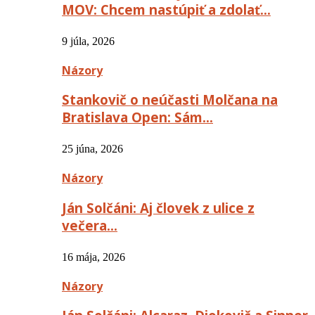
MOV: Chcem nastúpiť a zdolať…
9 júla, 2026
Názory
Stankovič o neúčasti Molčana na
Bratislava Open: Sám…
25 júna, 2026
Názory
Ján Solčáni: Aj človek z ulice z
večera…
16 mája, 2026
Názory