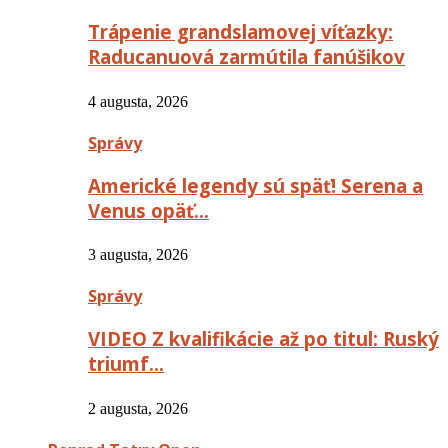
Trápenie grandslamovej víťazky:
Raducanuová zarmútila fanúšikov
4 augusta, 2026
Správy
Americké legendy sú späť! Serena a
Venus opäť…
3 augusta, 2026
Správy
VIDEO Z kvalifikácie až po titul: Ruský
triumf…
2 augusta, 2026