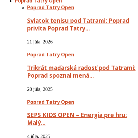
Poprad Tatry Open
Poprad Tatry Open
Sviatok tenisu pod Tatrami: Poprad
privíta Poprad Tatry…
21 júla, 2026
Poprad Tatry Open
Trikrát maďarská radosť pod Tatrami:
Poprad spoznal mená…
20 júla, 2025
Poprad Tatry Open
SEPS KIDS OPEN – Energia pre hru:
Malý…
4 júla, 2025