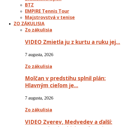
BTZ
EMPIRE Tennis Tour
Majstrovstvá v tenise
ZO ZÁKULISIA
Zo zákulisia
VIDEO Zmietla ju z kurtu a ruku jej…
7 augusta, 2026
Zo zákulisia
Molčan v predstihu splnil plán:
Hlavným cieľom je…
7 augusta, 2026
Zo zákulisia
VIDEO Zverev, Medvedev a ďalší: