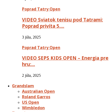
Poprad Tatry Open
VIDEO Sviatok tenisu pod Tatrami:
Poprad privíta 5….
3 júla, 2025
Poprad Tatry Open
VIDEO SEPS KIDS OPEN – Energia pre
hru:…
2 júla, 2025
Grandslam
Australian Open
Roland Garros
US Open
Wimbledon