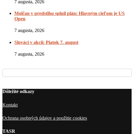
7 augusta, 2026
Molčan v predstihu splnil plán: Hlavným cieľom je US
Open
7 augusta, 2026
Slováci v akcii: Piatok 7. august
7 augusta, 2026
Dôležité odkazy
Kontakt
Ochrana osobných údajov a použitie cookies
TASR