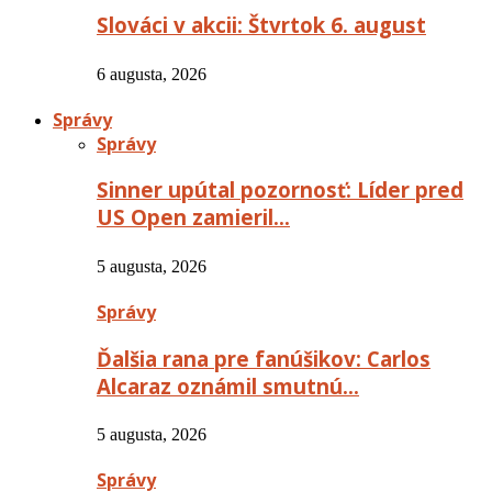
Slováci v akcii: Štvrtok 6. august
6 augusta, 2026
Správy
Správy
Sinner upútal pozornosť: Líder pred
US Open zamieril…
5 augusta, 2026
Správy
Ďalšia rana pre fanúšikov: Carlos
Alcaraz oznámil smutnú…
5 augusta, 2026
Správy