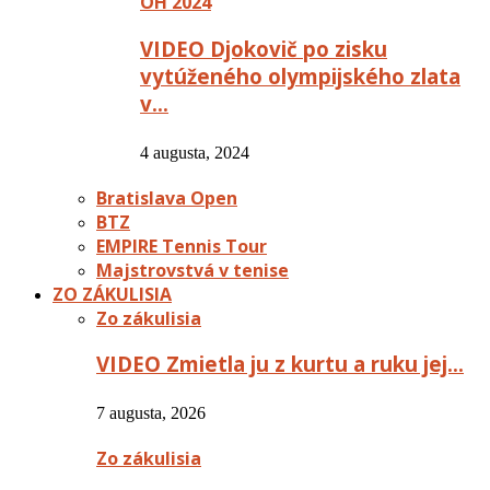
OH 2024
VIDEO Djokovič po zisku
vytúženého olympijského zlata
v…
4 augusta, 2024
Bratislava Open
BTZ
EMPIRE Tennis Tour
Majstrovstvá v tenise
ZO ZÁKULISIA
Zo zákulisia
VIDEO Zmietla ju z kurtu a ruku jej…
7 augusta, 2026
Zo zákulisia