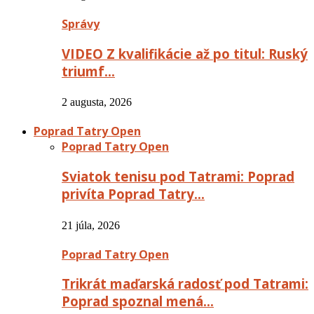
Správy
VIDEO Z kvalifikácie až po titul: Ruský
triumf…
2 augusta, 2026
Poprad Tatry Open
Poprad Tatry Open
Sviatok tenisu pod Tatrami: Poprad
privíta Poprad Tatry…
21 júla, 2026
Poprad Tatry Open
Trikrát maďarská radosť pod Tatrami:
Poprad spoznal mená…