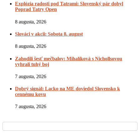
Explózia radosti pod Tatrami: Slovenský pár dobyl
Poprad Tatry Open
8 augusta, 2026
Slováci v akcii: Sobota 8. august
8 augusta, 2026
Zahodili šesť mečbalov: Mihalíková s Nichollsovou
vyhrali tuhý boj
7 augusta, 2026
Dobrý signál: Lacko na ME doviedol Slovensko k
cennému kovu
7 augusta, 2026