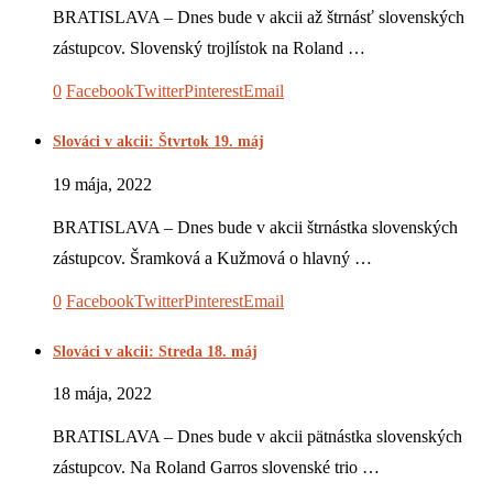
BRATISLAVA – Dnes bude v akcii až štrnásť slovenských
zástupcov. Slovenský trojlístok na Roland …
0
Facebook
Twitter
Pinterest
Email
Slováci v akcii: Štvrtok 19. máj
19 mája, 2022
BRATISLAVA – Dnes bude v akcii štrnástka slovenských
zástupcov. Šramková a Kužmová o hlavný …
0
Facebook
Twitter
Pinterest
Email
Slováci v akcii: Streda 18. máj
18 mája, 2022
BRATISLAVA – Dnes bude v akcii pätnástka slovenských
zástupcov. Na Roland Garros slovenské trio …