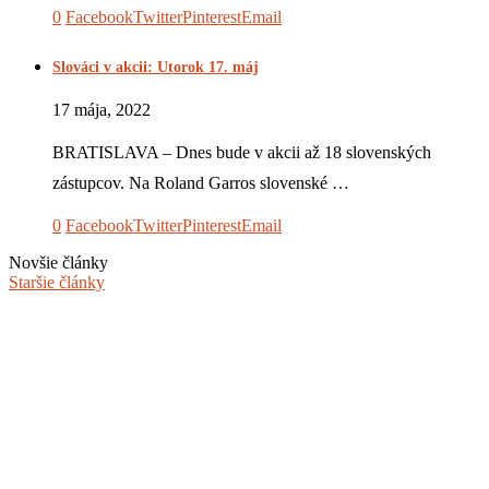
0
Facebook
Twitter
Pinterest
Email
Slováci v akcii: Utorok 17. máj
17 mája, 2022
BRATISLAVA – Dnes bude v akcii až 18 slovenských
zástupcov. Na Roland Garros slovenské …
0
Facebook
Twitter
Pinterest
Email
Novšie články
Staršie články