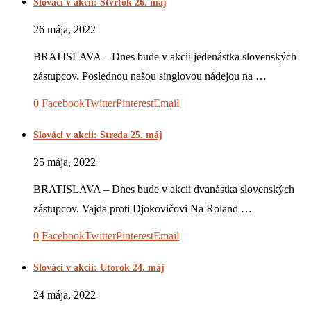
Slováci v akcii: Štvrtok 26. máj
26 mája, 2022
BRATISLAVA – Dnes bude v akcii jedenástka slovenských
zástupcov. Poslednou našou singlovou nádejou na …
0
Facebook
Twitter
Pinterest
Email
Slováci v akcii: Streda 25. máj
25 mája, 2022
BRATISLAVA – Dnes bude v akcii dvanástka slovenských
zástupcov. Vajda proti Djokovičovi Na Roland …
0
Facebook
Twitter
Pinterest
Email
Slováci v akcii: Utorok 24. máj
24 mája, 2022