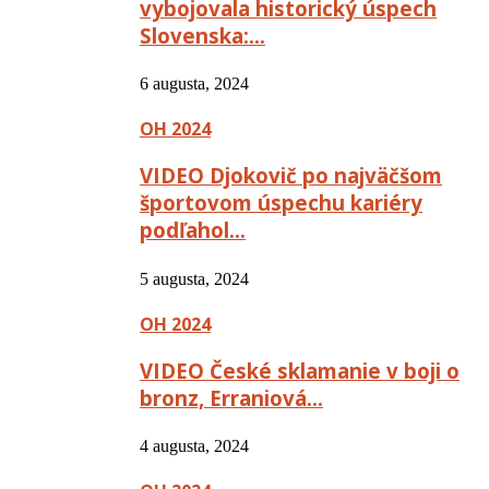
vybojovala historický úspech
Slovenska:…
6 augusta, 2024
OH 2024
VIDEO Djokovič po najväčšom
športovom úspechu kariéry
podľahol…
5 augusta, 2024
OH 2024
VIDEO České sklamanie v boji o
bronz, Erraniová…
4 augusta, 2024