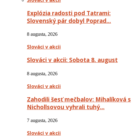
Explózia radosti pod Tatrami:
Slovenský pár dobyl Poprad…
8 augusta, 2026
Slováci v akcii
Slováci v akcii: Sobota 8. august
8 augusta, 2026
Slováci v akcii
Zahodili šesť mečbalov: Mihalíková s
Nichollsovou vyhrali tuhý…
7 augusta, 2026
Slováci v akcii