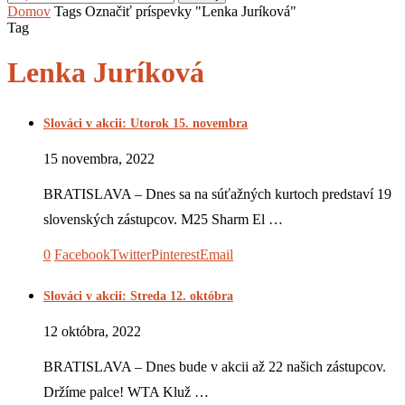
Domov
Tags
Označiť príspevky "Lenka Juríková"
Tag
Lenka Juríková
Slováci v akcii: Utorok 15. novembra
15 novembra, 2022
BRATISLAVA – Dnes sa na súťažných kurtoch predstaví 19
slovenských zástupcov. M25 Sharm El …
0
Facebook
Twitter
Pinterest
Email
Slováci v akcii: Streda 12. októbra
12 októbra, 2022
BRATISLAVA – Dnes bude v akcii až 22 našich zástupcov.
Držíme palce! WTA Kluž …