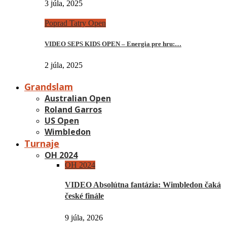
3 júla, 2025
Poprad Tatry Open
VIDEO SEPS KIDS OPEN – Energia pre hru:…
2 júla, 2025
Grandslam
Australian Open
Roland Garros
US Open
Wimbledon
Turnaje
OH 2024
OH 2024
VIDEO Absolútna fantázia: Wimbledon čaká
české finále
9 júla, 2026