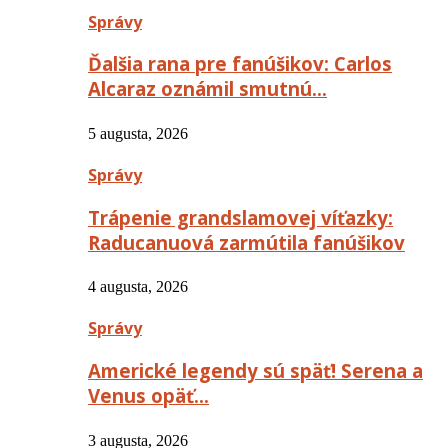
Správy
Ďalšia rana pre fanúšikov: Carlos
Alcaraz oznámil smutnú…
5 augusta, 2026
Správy
Trápenie grandslamovej víťazky:
Raducanuová zarmútila fanúšikov
4 augusta, 2026
Správy
Americké legendy sú späť! Serena a
Venus opäť…
3 augusta, 2026