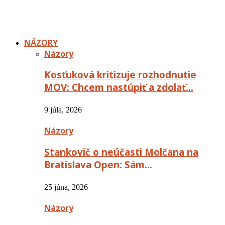
NÁZORY
Názory
Kosťuková kritizuje rozhodnutie
MOV: Chcem nastúpiť a zdolať…
9 júla, 2026
Názory
Stankovič o neúčasti Molčana na
Bratislava Open: Sám…
25 júna, 2026
Názory