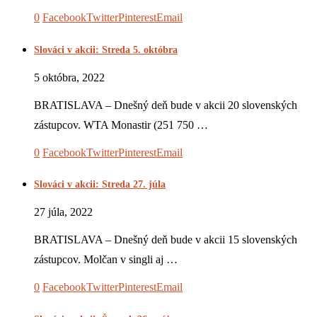
0
Facebook
Twitter
Pinterest
Email
Slováci v akcii: Streda 5. októbra
5 októbra, 2022
BRATISLAVA – Dnešný deň bude v akcii 20 slovenských
zástupcov. WTA Monastir (251 750 …
0
Facebook
Twitter
Pinterest
Email
Slováci v akcii: Streda 27. júla
27 júla, 2022
BRATISLAVA – Dnešný deň bude v akcii 15 slovenských
zástupcov. Molčan v singli aj …
0
Facebook
Twitter
Pinterest
Email