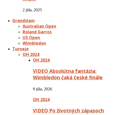
2 júla, 2025
Grandslam
Australian Open
Roland Garros
US Open
Wimbledon
Turnaje
OH 2024
OH 2024
VIDEO Absolútna fantázia:
Wimbledon čaká české finále
9 júla, 2026
OH 2024
VIDEO Po životných zápasoch