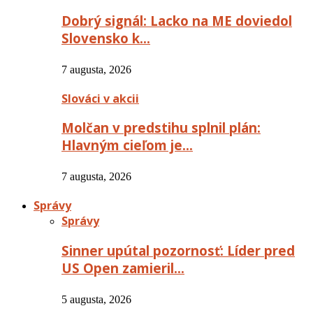
Dobrý signál: Lacko na ME doviedol
Slovensko k…
7 augusta, 2026
Slováci v akcii
Molčan v predstihu splnil plán:
Hlavným cieľom je…
7 augusta, 2026
Správy
Správy
Sinner upútal pozornosť: Líder pred
US Open zamieril…
5 augusta, 2026