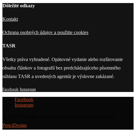
Dôležité odkazy
Kontakt
Ochrana osobných údajov a použitie cookies
TASR
Všetky práva vyhradené. Opätovné vydanie alebo rozširovanie
obsahu článkov a fotografií bez predchádzajúceho písomného
súhlasu TASR a uvedených agentúr je výslovne zakázané.
Facebook
Instagram
Facebook
Instagram
@2019 - All Right Reserved. Designed and Developed by
PenciDesign